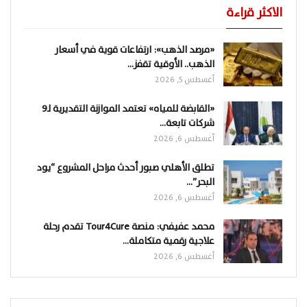
الاكثر قراءة
«مرصد الذهب»: ارتفاعات قوية في أسعار
الذهب.. الأوقية تقفز…
أغسطس 5, 2026
«القابضة للمياه» تعتمد الموازنة التقديرية لـ9
شركات تابعة…
أغسطس 6, 2026
تطلق الأهلي صبور أحدث مراحل المشروع “يود
البحر”…
أغسطس 6, 2026
محمد عفيفي: منصة Tour4Cure تقدم رحلة
علاجية رقمية متكاملة…
أغسطس 6, 2026