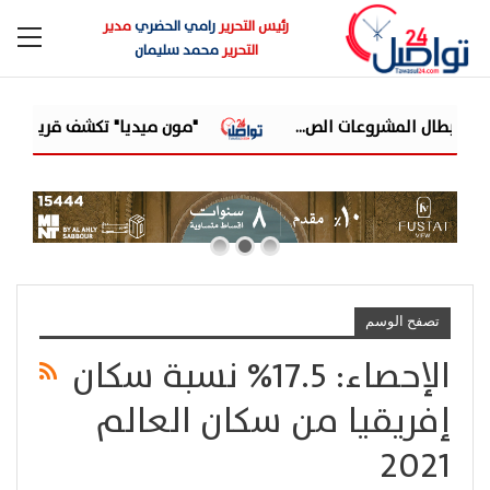
رئيس التحرير
رامي الحضري
مدير
التحرير
محمد سليمان
"مون ميديا" تكشف قريبًا عن أحدث 
تصفح الوسم
الإحصاء: 17.5% نسبة سكان
إفريقيا من سكان العالم
2021