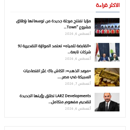
الاكثر قراءة
مزايا تفتتح مرحلة جديدة من توسعاتها بإطلاق
مشروع “Town…
أغسطس 6, 2026
«القابضة للمياه» تعتمد الموازنة التقديرية لـ9
شركات تابعة…
أغسطس 6, 2026
«مرصد الذهب»: الكاش باك غيّر اقتصاديات
السبيكة في مصر..…
أغسطس 7, 2026
LARZ Developments تطلق رؤيتها الجديدة
لتقديم مفهوم متكامل…
أغسطس 6, 2026