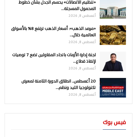
«تنظيم الاتصالات» يحسم الجدل بشأن خطوط
المحمول المسجلة…
أغسطس 8, 2026
«مرصد الذهب»: أسعار الذهب ترتفع 8% بالأسواق
العالمية خلال…
أغسطس 8, 2026
لجنة إدارة الأزمات باتحاد المقاولين تضع 7 توصيات
لإنقاذ قطاع…
أغسطس 8, 2026
20 أغسطس.. انطلاق الدورة الثامنة لمعرض
تكنولوجيا الليد ونظم…
أغسطس 8, 2026
فيس بوك