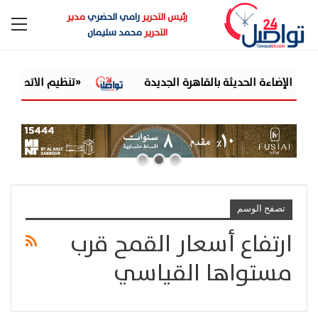
رئيس التحرير
رامي الحضري
مدير
التحرير
محمد سليمان
«تنظيم الاتصالات» يحس
تصفح الوسم
ارتفاع أسعار القمح قرب
مستواها القياسي