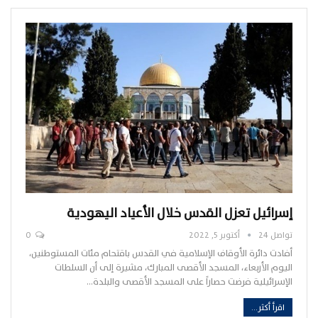
إسرائيل تعزل القدس خلال الأعياد اليهودية
تواصل 24
أكتوبر 5, 2022
0
أفادت دائرة الأوقاف الإسلامية في القدس باقتحام مئات المستوطنين،
اليوم الأربعاء، المسجد الأقصى المبارك، مشيرة إلى أن السلطات
الإسرائيلية فرضت حصاراً على المسجد الأقصى والبلدة…
اقرأ أكثر...