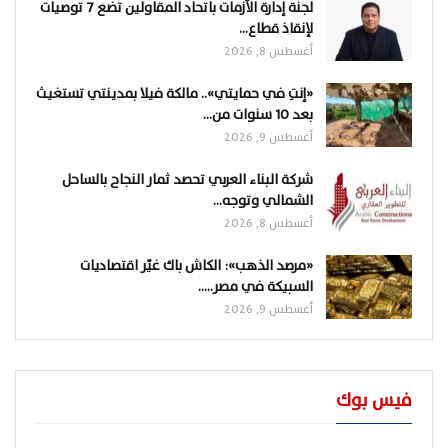
لجنة إدارة الأزمات باتحاد المقاولين تضع 7 توصيات
لإنقاذ قطاع…
أغسطس 8, 2026
«إنتِ في حمايتي».. مالكة فيلا بمدينتي تستغيث
بعد 10 سنوات من…
أغسطس 9, 2026
شركة البناء العربي تحصد ثمار النجاح بالساحل
الشمالي وتوجه…
أغسطس 8, 2026
«مرصد الذهب»: الكاش باك غيّر اقتصاديات
السبيكة في مصر..…
أغسطس 9, 2026
فيس بوك