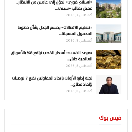
«استلام فوري» تحوّل إلى عامين من الانتظار..
عميل يطالب «سيتي…
أغسطس 7, 2026
«تنظيم الاتصالات» يحسم الجدل بشأن خطوط
المحمول المسجلة…
أغسطس 8, 2026
«مرصد الذهب»: أسعار الذهب ترتفع 8% بالأسواق
العالمية خلال…
أغسطس 8, 2026
لجنة إدارة الأزمات باتحاد المقاولين تضع 7 توصيات
لإنقاذ قطاع…
أغسطس 8, 2026
فيس بوك