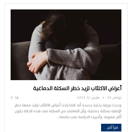
أعراض الاكتئاب تزيد خطر السكتة الدماغية
تواصل 24
مارس 12, 2023
0
وجدت ورقة بحثية جديدة أنه كلما زادت أعراض الاكتئاب تزايد معها خطر
الإصابة بسكتة دماغية، وأن التعافي من السكتة في هذه الحالة يكون
أكثر صعوبة. وأجريت الدراسة في جامعة…
اقرأ أكثر...