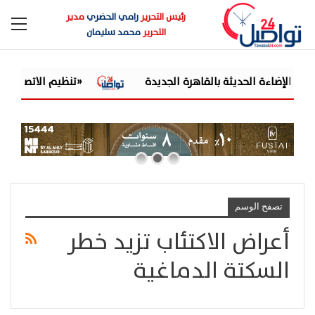
رئيس التحرير
رامي الحضري
مدير
التحرير
محمد سليمان
«تنظيم الاتصالات» يح
تصفح الوسم
أعراض الاكتئاب تزيد خطر
السكتة الدماغية