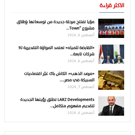
الاكثر قراءة
مزايا تفتتح مرحلة جديدة من توسعاتها بإطلاق
مشروع “Town…
أغسطس 6, 2026
«القابضة للمياه» تعتمد الموازنة التقديرية لـ9
شركات تابعة…
أغسطس 6, 2026
«مرصد الذهب»: الكاش باك غيّر اقتصاديات
السبيكة في مصر..…
أغسطس 7, 2026
LARZ Developments تطلق رؤيتها الجديدة
لتقديم مفهوم متكامل…
أغسطس 6, 2026