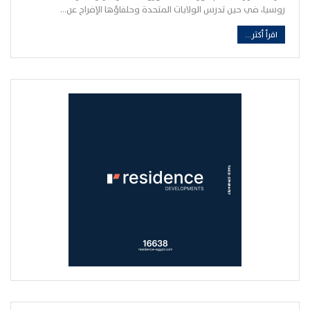
روسيا، في حين تدرس الولايات المتحدة وحلفاؤها الإفراج عن…
اقرأ أكثر...