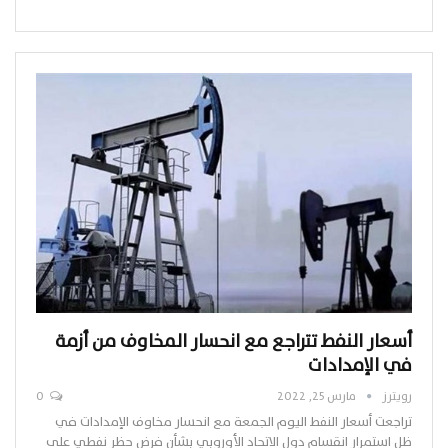
أسعار النفط تتراجع مع انحسار المخاوف من أزمة
في الإمدادات
رويترز
مارس 25, 2022
0
تراجعت أسعار النفط اليوم الجمعة مع انحسار مخاوف الإمدادات في
ظل استمرار انقسام دول الاتحاد الأوروبي بشأن فرض حظر نفطي على