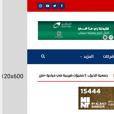
شركات
المزيد
ت ضريبية في مبادرة «مزرعتك في مصر»
«مرصد 