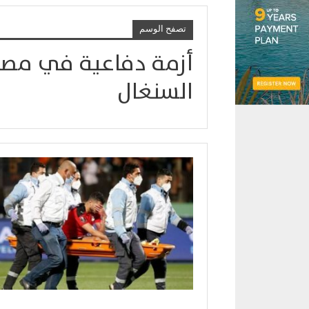
تصفح الوسم
أزمة دفاعية في مصر 
السنغال