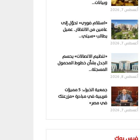
وبيانات…
أغسطس 7, 2026
«استلام فوري» تحوّل إلى
عامين من الانتظار.. عميل
يطالب «سيتي…
أغسطس 7, 2026
«تنظيم الاتصالات» يحسم
الجدل بشأن خطوط المحمول
المسجلة…
أغسطس 8, 2026
جمعية الخبراء: 5 مميزات
ضريبية في مبادرة «مزرعتك
في مصر»
أغسطس 7, 2026
فيس بوك