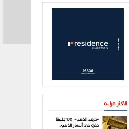
الاكثر قراءة
«مرصد الذهب»: 130 جنيهًا
قفزة في أسعار الذهب..