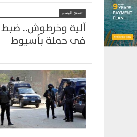
تصفح الوسم
فى حملة بأسيوط