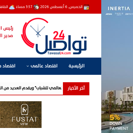
الخميس, 6 أغسطس 2026
3:57 مساءً
القاه
رئيس ال
مدير ال
الرئيسية
اقتصاد عالمى
اقتصاد 
آخر الأخبار
ر يشارك في فعالية "اليوم العالمي للشباب" ويقدم العديد من العروض المجاني