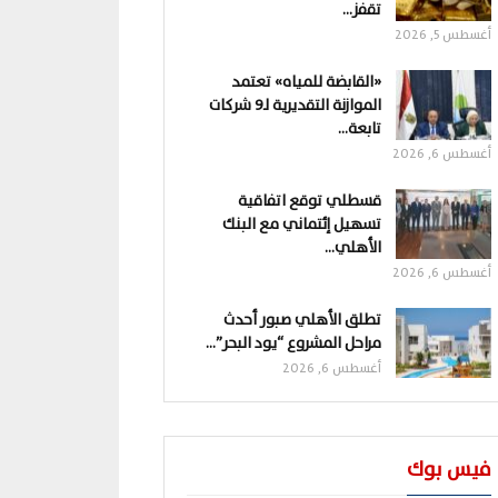
تقفز…
أغسطس 5, 2026
«القابضة للمياه» تعتمد
الموازنة التقديرية لـ9 شركات
تابعة…
أغسطس 6, 2026
قسطلي توقع اتفاقية
تسهيل إئتماني مع البنك
الأهلي…
أغسطس 6, 2026
تطلق الأهلي صبور أحدث
مراحل المشروع “يود البحر”…
أغسطس 6, 2026
فيس بوك