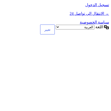
تسجيل الدخول
→ الانتقال إلى تواصل 24
سياسة الخصوصية
اللغة