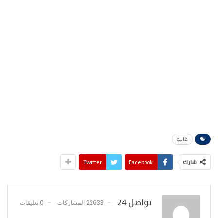
ڤاليو
شارك
Facebook
Twitter
تواصل 24
22633 المشاركات
0 تعليقات