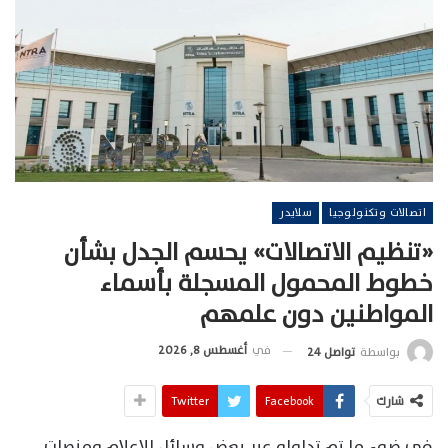
اتصالات وتكنولوجيا
سلايدر
«تنظيم الاتصالات» يحسم الجدل بشأن
خطوط المحمول المسجلة بأسماء
المواطنين دون علمهم
في
أغسطس 8, 2026
بواسطة
تواصل 24
شارك
Facebook
Twitter
في ضوء ما تم تداوله عبر بعض وسائل الإعلام ومنصات