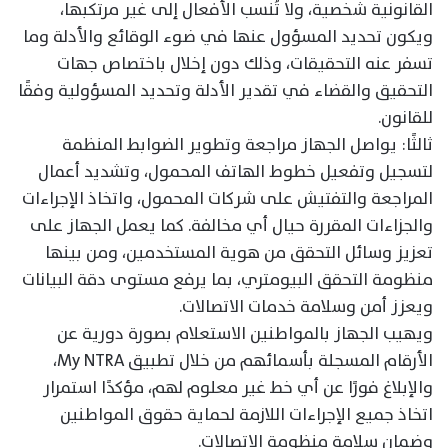
القانونية شخصية، ولا تُنسب الأفعال إلى غير مرتكبها،
ويكون تحديد المسؤول عنها في ضوء الوقائع والأدلة وما
تسفر عنه التحقيقات، وذلك دون إخلال باختصاص جهات
التحقيق والقضاء في تقدير الأدلة وتحديد المسؤولية وفقًا
للقانون.
ثالثًا: يواصل الجهاز مراجعة وتطوير الضوابط المنظمة
لتسجيل وتفعيل خطوط الهاتف المحمول، وتشديد أعمال
المراجعة والتفتيش على شركات المحمول، واتخاذ الإجراءات
والجزاءات المقررة حيال أي مخالفة. كما يعمل الجهاز على
تعزيز وسائل التحقق من هوية المستخدمين، ومن بينها
منظومة التحقق البيومتري، بما يرفع مستوى دقة البيانات
ويعزز أمن وسلامة خدمات الاتصالات.
ويهيب الجهاز بالمواطنين الاستعلام بصورة دورية عن
الأرقام المسجلة بأسمائهم من خلال تطبيق My NTRA،
والإبلاغ فورًا عن أي خط غير معلوم لهم، مؤكدًا استمرار
اتخاذ جميع الإجراءات اللازمة لحماية حقوق المواطنين
وضمان سلامة منظومة الاتصالات.