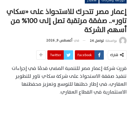
بورصة وشركات
سلايدر
إعمار مصر تتحرك للاستحواذ على «سكاي
تاور».. صفقة مرتقبة تصل إلى 100% من
أسهم الشركة
في
أغسطس 9, 2026
بواسطة
تواصل 24
شارك
Facebook
Twitter
قررت شركة إعمار مصر للتنمية المضي قدمًا في إجراءات
تنفيذ صفقة الاستحواذ على شركة سكاي تاور للتطوير
العقاري، في إطار خطتها للتوسع وتعزيز محفظتها
الاستثمارية في القطاع العقاري.