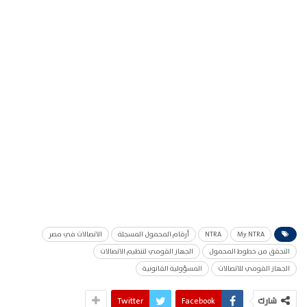
My NTRA
NTRA
أرقام المحمول المسجلة
الاتصالات في مصر
التحقق من خطوط المحمول
الجهاز القومي لتنظيم الاتصالات
الجهاز القومي للاتصالات
المسؤولية القانونية
شارك
Facebook
Twitter