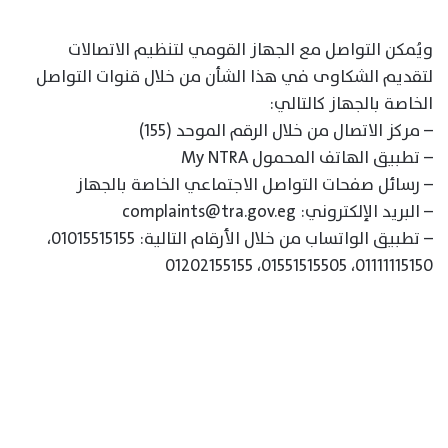
ويُمكن التواصل مع الجهاز القومي لتنظيم الاتصالات
لتقديم الشكاوى في هذا الشأن من خلال قنوات التواصل
الخاصة بالجهاز كالتالي:
– مركز الاتصال من خلال الرقم الموحد (155)
– تطبيق الهاتف المحمول My NTRA
– رسائل صفحات التواصل الاجتماعي الخاصة بالجهاز
– البريد الإلكتروني: complaints@tra.gov.eg
– تطبيق الواتساب من خلال الأرقام التالية: 01015515155،
01111115150، 01551515505، 01202155155