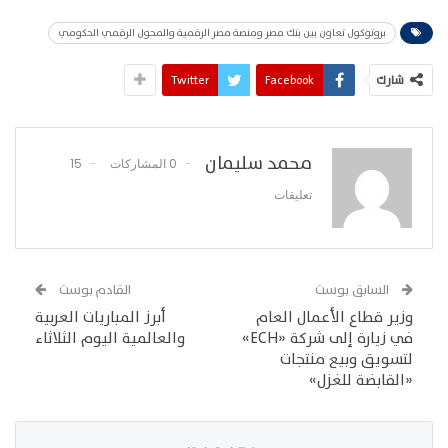
بروتوكول تعاون بين بنك مصر ومنصة مصر الرقمية والمحول الرقمي الحكومي
شارك
Facebook
Twitter
محمد سليمان
0 المشاركات
15
تعليقات
السابق بوست
القادم بوست
وزير قطاع الأعمال العام
أبرز المباريات العربية
في زيارة إلى شركة «ECH»
والعالمية اليوم الثلاثاء
لتسويق وبيع منتجات
«القابضة للغزل»