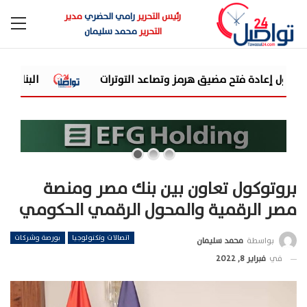
رئيس التحرير
رامي الحضري
مدير
التحرير
محمد سليمان
البنك المركزي يطرح صكوك سيادية بقيمة 5 مليار
بروتوكول تعاون بين بنك مصر ومنصة
مصر الرقمية والمحول الرقمي الحكومي
اتصالات وتكنولوجيا
بورصة وشركات
بواسطة
محمد سليمان
في
فبراير 8, 2022