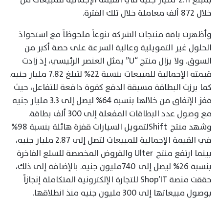
خلال 872 ألف معاملة خلال تلك الفترة.
وأظهرت باقة منتجات الشركة تنوعاً ملحوظاً مع استحواذ
الحلول غير التمويلية وعالية السرعة على حصة أكبر من
السوق. ولا يزال منتج “U” يمثل العنصر الرئيسي، إذ زادت
قيمته الإجمالية للمبيعات بنسبة 22% لتبلغ 7.82 مليار جنيه.
كما برزت البطاقة مسبقة الدفع كقوة دافعة للتفاعل، حيث
قفز الإنفاق من خلالها بنسبة 64% ليصل إلى 3.3 مليار جنيه
مع وصول عدد البطاقات المفعلة إلى 300 ألف بطاقة.
وشهد منتج Shiftلتمويل السيارات قفزة هائلة بنسبة 98%
في القيمة الإجمالية للمبيعات لتصل إلى 2.87 مليار جنيه،
بينما ارتفع منتج Ulter والقروض المخصصة للسلع الفاخرة
بنسبة 26% ليصل إلى 740مليون جنيه. بالإضافة إلى ذلك،
حققت منصة Shop’IT للتجارة الإلكترونية المتكاملة إنجازاً
بوصول مبيعاتها إلى 300 مليون جنيه منذ انطلاقها.