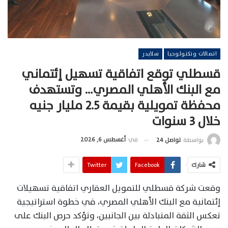
اتصالات وتكنولوجيا
سلايدر
قسطلي توقع اتفاقية تسهيل إئتماني
مع البنك الأهلي المصري… وتستهدف
محفظة تمويلية بقيمة 2.5 مليار جنيه
خلال 3 سنوات
في
أغسطس 6, 2026
بواسطة
تواصل 24
شارك
Facebook
Twitter
وقعت شركة قسطلي للتمويل العقاري اتفاقية تسهيلات
إئتمانية مع البنك الأهلي المصري، في خطوة استراتيجية
تعكس الثقة المتبادلة بين الجانبين، وتؤكد حرص البنك على