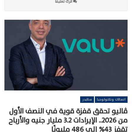
اترك تعليقا
اتصالات وتكنولوجيا
سلايدر
ڤاليو تحقق قفزة قوية في النصف الأول
من 2026.. الإيرادات 3.2 مليار جنيه والأرباح
تقفز 43% إلى 486 مليونًا