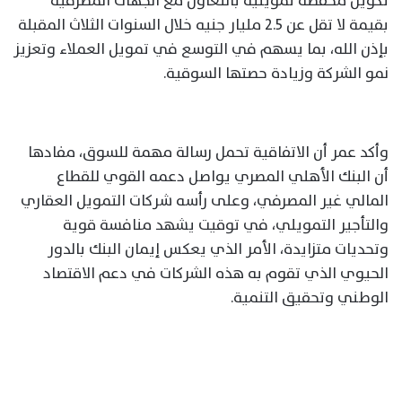
تكوين محفظة تمويلية بالتعاون مع الجهات المصرفيه
بقيمة لا تقل عن 2.5 مليار جنيه خلال السنوات الثلاث المقبلة
بإذن الله، بما يسهم في التوسع في تمويل العملاء وتعزيز
نمو الشركة وزيادة حصتها السوقية.
وأكد عمر أن الاتفاقية تحمل رسالة مهمة للسوق، مفادها
أن البنك الأهلي المصري يواصل دعمه القوي للقطاع
المالي غير المصرفي، وعلى رأسه شركات التمويل العقاري
والتأجير التمويلي، في توقيت يشهد منافسة قوية
وتحديات متزايدة، الأمر الذي يعكس إيمان البنك بالدور
الحيوي الذي تقوم به هذه الشركات في دعم الاقتصاد
الوطني وتحقيق التنمية.