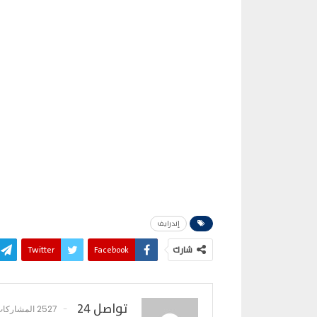
إندرايف
شارك
Facebook
Twitter
تواصل 24
2527 المشاركات