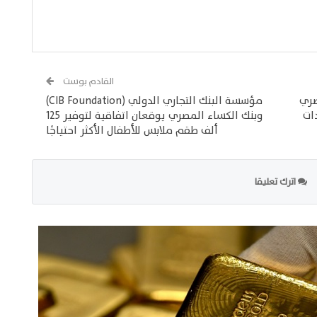
القادم بوست
صري
مؤسسة البنك التجاري الدولي (CIB Foundation)
ات
وبنك الكساء المصري يوقعان اتفاقية لتوفير 125
ألف طقم ملابس للأطفال الأكثر احتياجًا
اترك تعليقا