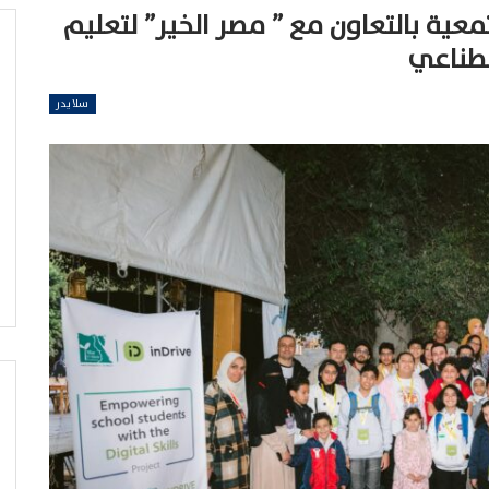
معية بالتعاون مع ” مصر الخير” لتعليم
اصطناعي
سلايدر