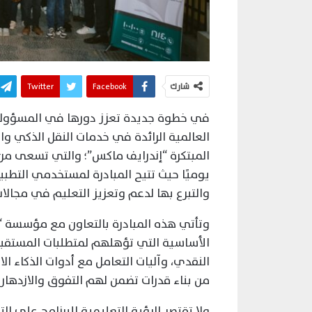
شارك
Facebook
Twitter
في خطوة جديدة تعزز دورها في المسؤولية 
العالمية الرائدة في خدمات النقل الذكي و
المبتكرة “إندرايف ماكس”؛ والتي تسعى من 
والتبرع بها لدعم وتعزيز التعليم في مجالات 
وتأتي هذه المبادرة بالتعاون مع مؤسسة “مص
الأساسية التي تؤهلهم لمتطلبات المستقبل
النقدي، وآليات التعامل مع أدوات الذكاء ا
من بناء قدرات تضمن لهم التفوق والازدهار
ولا تقتصر الرؤية التعليمية للبرنامج على ال