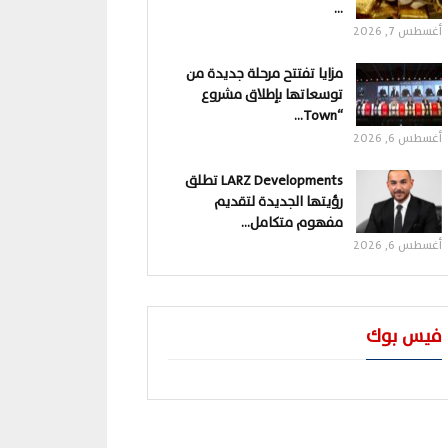
…
أغسطس 7, 2026
مزايا تفتتح مرحلة جديدة من
توسعاتها بإطلاق مشروع
“Town…
أغسطس 6, 2026
LARZ Developments تطلق
رؤيتها الجديدة لتقديم
مفهوم متكامل…
أغسطس 6, 2026
فيس بوك