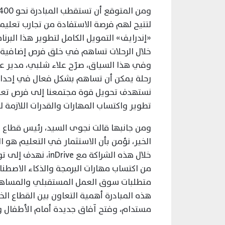
لتتيح لهم فرصة الاستفادة من تجارب تعليمية
«إندرايف» التمويل الكامل لتطوير هذا البر
خلال الرحلات تساهم في خلق فرص إضافية ف
وفي هذا السياق، صرّح علاء شلبي، مدير ع
رحلة يمكن أن تساهم بشكل فعال في إحداث ت
نستهدف تحويل قوة مجتمعنا إلى فرص تعلي
تطوير واكتساب المهارات والقدرات اللازمة ل
ومن جانبها قالت نجوى السيد، رئيس قطا
الخير، نؤمن بأن الاستثمار في التعليم هو ا
خلال هذه الشراكة م
من اكتساب مهارات البرمجة والذكاء الاصطن
متطلبات سوق العمل المستقبلي والمساه
هذه المبادرة أهمية التعاون بين القطاع 
مستدام، وفتح آفاق جديدة أمام الأطفال و