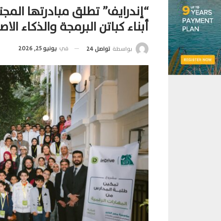
“إندرايف” تطلق مبادرتها المجت
أبناء كباتن البرمجة والذكاء ال
في
يونيو 25, 2026
بواسطة
تواصل 24