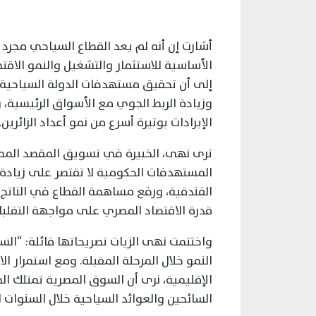
أشارت إن أنه لم يعد القطاع السياحي مجرد 
الأساسية للاستثمار والتشغيل والنمو الا
إلى أن تحقيق مستهدفات الدولة السياحية ي
وزيادة الربط الجوي مع الأسواق الرئيسية،
الإيرادات بوتيرة أسرع من نمو أعداد الزائرين.
ترى نهى، الخبيرة في تسويق المقصد المصر
المستهدفات الحكومية لا تقتصر على زيادة 
الفندقية، ورفع مساهمة القطاع في الناتج ال
قدرة الاقتصاد المصري على مواجهة التقلبات
واختتمت نهى الزيات تصريحاتها قائلة: “الس
النمو خلال المرحلة المقبلة. ومع استمرار ال
الإقليمية، نرى أن السوق المصرية تمتلك ا
السائحين والعوائد السياحية خلال السنوات ا