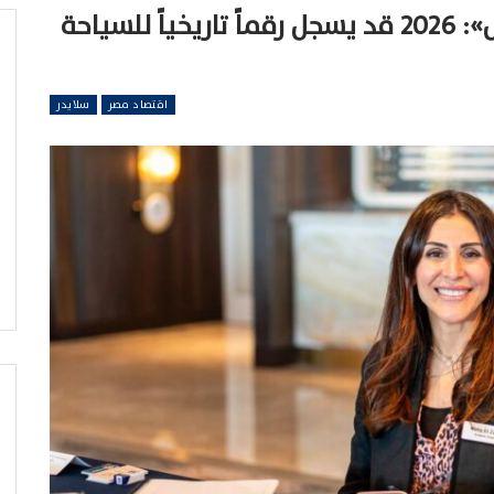
الرئيس التنفيذي لـ«امكو ترافيل»: 2026 قد يسجل رقماً تاريخياً للسياحة
اقتصاد مصر
سلايدر