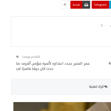
Telegram
طباعة
0
القادم بوست
 توقف منطقة المشجعين 48
عمر المنير يجدد اعتذاره لأسرة مؤمن أشرف: ما
حدث كان درسًا قاسيًا لي
اترك تعليقا