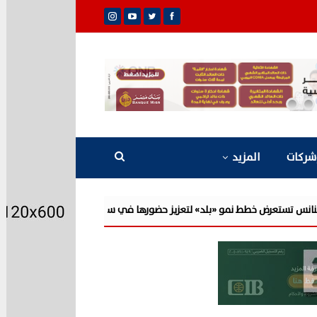
شركات
المزيد
تعزيز حضورها في سوق تحويلات المصريين بالخارج
جولدن تاون تبدأ أعمال الإنشاءات