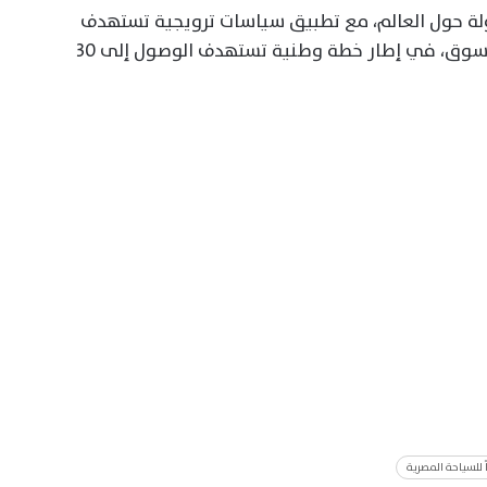
 عام، تستقبل مصر سياحًا من 179 دولة حول العالم، مع تطبيق سياسات ترويجية تستهدف
أسواقًا سياحية متنوعة وفق خصوصية كل سوق، في إطار خطة وطنية تستهدف الوصول إلى 30