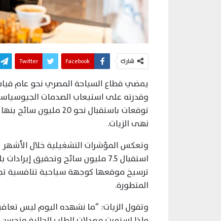
شارك
Facebook
Twitter
يمضي قطاع السياحة المصري نحو عام قياس
وقدرته على استيعاب الصدمات الجيوسياسية
توقعات باستقبال نحو 20 
نهى الزيات.
وتعكس المؤشرات التشغيلية خلال الأشهر ا
ترسيخ موقعها كوجهة سياحية تنافسية تجمع 
المتطورة.
وتقول الزيات: “ما نشهده اليوم ليس تعافياً 