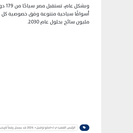
وبشكل
مليون سائح بحلول عام 2030.
الرئيس التنفيذي لـ«امكو ترافيل»: 2026 قد يسجل رقماً تاريخياً للسياحة المصرية