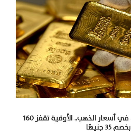
«مرصد الذهب»: ارتفاعات قوية في أسعار الذهب.. الأوقية تقفز 160
3 جنيهًا