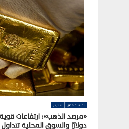
اقتصاد مصر
سلايدر
دولارًا والسوق المحلية تتداول بخصم 5