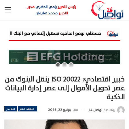
رئيس التحرير
رامي الحضري
مدير
التحرير
محمد سليمان
ية تسهيل إئتماني مع البنك الأهلي المصري... وتستهدف محفظة تمويلية بقيمة 5
خبير اقتصادي: ISO 20022 ينقل البنوك من
عصر تحويل الأموال إلى عصر إدارة البيانات
الذكية
اقتصاد مصر
سلايدر
في
يونيو 22, 2026
بواسطة
تواصل 24