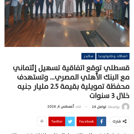
اتصالات وتكنولوجيا
سلايدر
قسطلي توقع اتفاقية تسهيل إئتماني
مع البنك الأهلي المصري… وتستهدف
محفظة تمويلية بقيمة 2.5 مليار جنيه
خلال 3 سنوات
في
أغسطس 6, 2026
بواسطة
تواصل 24
شارك
Facebook
Twitter