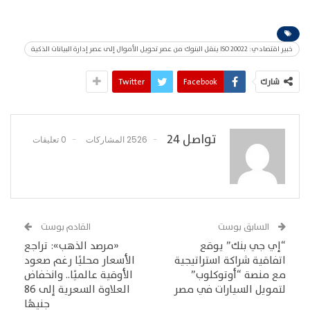
خبير اقتصادي: ISO 20022 ينقل البنوك من عصر تحويل الأموال إلى عصر إدارة البيانات الذكية
شارك
Facebook
Twitter
تواصل 24
2526 المشاركات
0 تعليقات
السابق بوست
القادم بوست
“إي جي بنك” يوقع
«مرصد الذهب»: تراجع
اتفاقية شراكة استراتيجية
الأسعار محليًا رغم صعود
مع منصة “أوتوكلوب”
الأوقية عالميًا.. وانخفاض
لتمويل السيارات في مصر
العلاوة السعرية إلى 86
جنيهًا