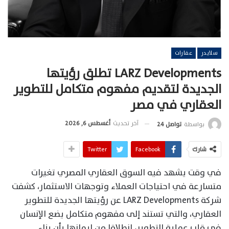
سلايدر
عقارات
LARZ Developments تطلق رؤيتها
الجديدة لتقديم مفهوم متكامل للتطوير
العقاري في مصر
آخر تحديث
أغسطس 6, 2026
بواسطة
تواصل 24
شارك
Facebook
Twitter
في وقت يشهد فيه السوق العقاري المصري تغيرات
متسارعة في احتياجات العملاء وتوجهات الاستثمار، كشفت
شركة LARZ Developments عن رؤيتها الجديدة للتطوير
العقاري، والتي تستند إلى مفهوم متكامل يضع الإنسان
في قلب عملية التطوير، انطلاقا من إيمانها بأن بناء