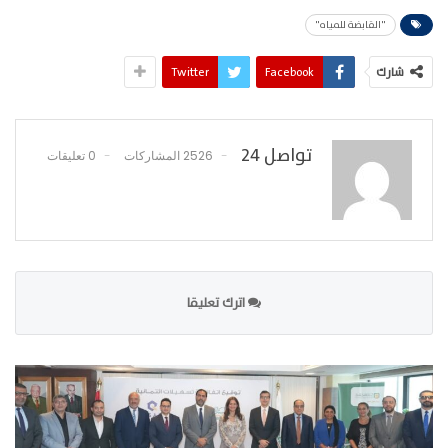
"القابضة للمياه"
شارك
Facebook
Twitter
تواصل 24
2526 المشاركات
0 تعليقات
اترك تعليقا