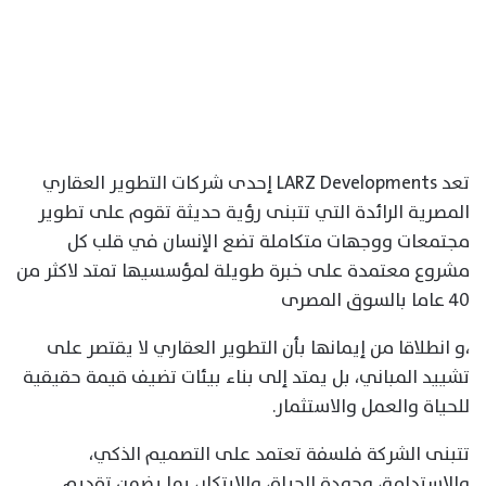
تعد LARZ Developments إحدى شركات التطوير العقاري
المصرية الرائدة التي تتبنى رؤية حديثة تقوم على تطوير
مجتمعات ووجهات متكاملة تضع الإنسان في قلب كل
مشروع معتمدة على خبرة طويلة لمؤسسيها تمتد لاكثر من
٤٠ عاما بالسوق المصرى
،و انطلاقا من إيمانها بأن التطوير العقاري لا يقتصر على
تشييد المباني، بل يمتد إلى بناء بيئات تضيف قيمة حقيقية
للحياة والعمل والاستثمار.
تتبنى الشركة فلسفة تعتمد على التصميم الذكي،
والاستدامة، وجودة الحياة، والابتكار، بما يضمن تقديم