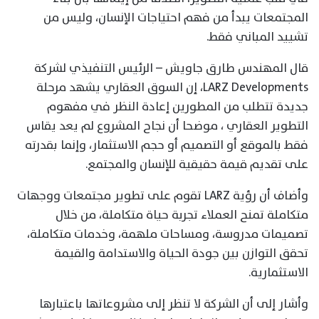
المجتمعات يبدأ من فهم احتياجات الإنسان، وليس من
تشييد المباني فقط.
قال المهندس طارق جاويش – الرئيس التنفيذي لشركة
LARZ Developments، إن السوق العقاري يشهد مرحلة
جديدة تتطلب من المطورين إعادة النظر في مفهوم
التطوير العقاري ، موضحا أن نجاح المشروع لم يعد يقاس
فقط بالموقع أو التصميم أو حجم الاستثمار، وإنما بقدرته
على تقديم قيمة حقيقية للإنسان والمجتمع.
وأضاف أن رؤية LARZ تقوم على تطوير مجتمعات ووجهات
متكاملة تمنح العملاء تجربة حياة متكاملة، من خلال
تصميمات مدروسة، ومساحات ملهمة، وخدمات متكاملة،
تحقق التوازن بين جودة الحياة والاستدامة والقيمة
الاستثمارية.
وأشار إلى أن الشركة لا تنظر إلى مشروعاتها باعتبارها