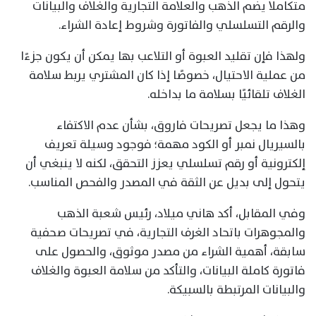
متكاملًا يضم الذهب والعلامة التجارية والغلاف والبيانات
والرقم التسلسلي والفاتورة وشروط إعادة الشراء.
ولهذا فإن تقليد العبوة أو التلاعب بها يمكن أن يكون جزءًا
من عملية الاحتيال، خصوصًا إذا كان المشتري يربط سلامة
الغلاف تلقائيًا بسلامة ما بداخله.
وهذا ما يجعل تصريحات فاروق، بشأن عدم الاكتفاء
بالسيريال نمبر أو الكود مهمة؛ فوجود وسيلة تعريف
إلكترونية أو رقم تسلسلي يعزز التحقق، لكنه لا ينبغي أن
يتحول إلى بديل عن الثقة في المصدر والفحص المناسب.
وفي المقابل، أكد هاني ميلاد، رئيس شعبة الذهب
والمجوهرات باتحاد الغرف التجارية، في تصريحات صحفية
سابقة، أهمية الشراء من مصدر موثوق، والحصول على
فاتورة كاملة البيانات، والتأكد من سلامة العبوة والغلاف
والبيانات المرتبطة بالسبيكة.