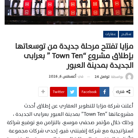
سلايدر
عقارات
مزايا تفتتح مرحلة جديدة من توسعاتها
بإطلاق مشروع “Town Ten ” بعرابى
الجديدة بمدينة العبور
في
أغسطس 6, 2026
بواسطة
تواصل 24
شارك
Facebook
Twitter
أعلنت شركة مزايا للتطوير العقاري عن إطلاق أحدث
مشروعاتها “Town Ten” بمدينة العبور بعرابى الجديدة ،
وذلك خلال مؤتمر صحفي موسع، بالتزامن مع توقيع شراكة
استراتيجية مع شركة إنفينتي فيو، إحدى شركات مجموعة