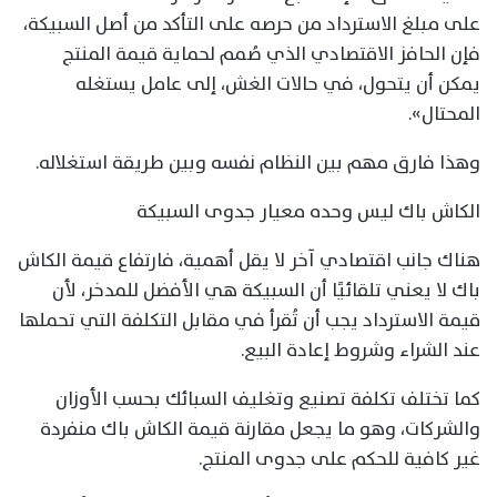
على مبلغ الاسترداد من حرصه على التأكد من أصل السبيكة،
فإن الحافز الاقتصادي الذي صُمم لحماية قيمة المنتج
يمكن أن يتحول، في حالات الغش، إلى عامل يستغله
المحتال».
وهذا فارق مهم بين النظام نفسه وبين طريقة استغلاله.
الكاش باك ليس وحده معيار جدوى السبيكة
هناك جانب اقتصادي آخر لا يقل أهمية، فارتفاع قيمة الكاش
باك لا يعني تلقائيًا أن السبيكة هي الأفضل للمدخر، لأن
قيمة الاسترداد يجب أن تُقرأ في مقابل التكلفة التي تحملها
عند الشراء وشروط إعادة البيع.
كما تختلف تكلفة تصنيع وتغليف السبائك بحسب الأوزان
والشركات، وهو ما يجعل مقارنة قيمة الكاش باك منفردة
غير كافية للحكم على جدوى المنتج.