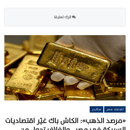
اترك تعليقا
اقتصاد مصر
سلايدر
«مرصد الذهب»: الكاش باك غيّر اقتصاديات
السبيكة في مصر.. والغلاف تحول من