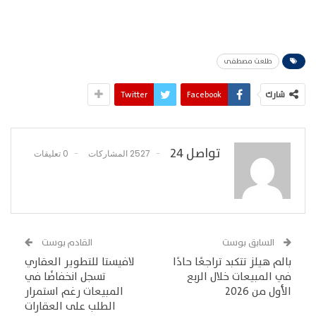
طلعت مصطفى
شارك
Facebook
Twitter
تواصل 24
2527 المشاركات
0 تعليقات
السابق بوست
القادم بوست
بالم هيلز تتكبد تراجعًا حادًا
لافيستا للتطوير العقاري
في المبيعات خلال الربع
تسجل انخفاضًا في
الأول من 2026
المبيعات رغم استمرار
الطلب على العقارات