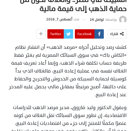
حماية الذهب إلى قيمة مالية
في
أغسطس 7, 2026
بواسطة
تواصل 24
شارك
Facebook
Twitter
كشف رصد وتحليل أجراه «مرصد الذهب» أن انتشار نظام
«الكاش باك» في سوق السبائك المصرية لم يغيّر فقط
طريقة حساب تكلفة شراء الذهب، وإنما أعاد تعريف قيمة
الغلاف نفسه في عملية إعادة البيع، فالغلاف الذي بدأ
كوسيلة لحماية السبيكة من الخدوش والتجريح والحفاظ
على حالتها، أصبح مرتبطًا بمقابل مالي يحصل عليه المدخر
عند إعادة البيع.
ويقول الدكتور وليد فاروق، مدير مرصد الذهب للدراسات
الاقتصادية، إن تطور سوق السبائك نقل الغلاف من كونه
عنصرًا مكملًا للمنتج إلى جزء من اقتصاديات إعادة البيع،