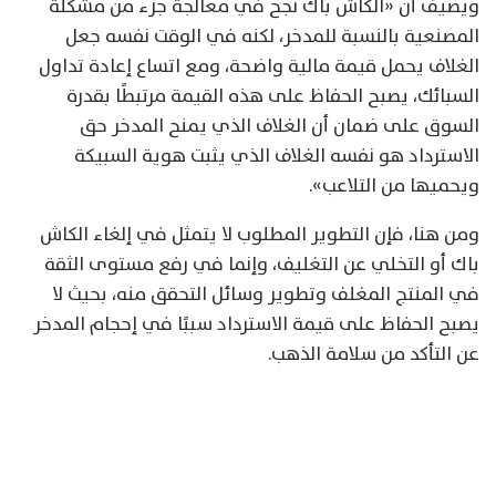
ويضيف أن «الكاش باك نجح في معالجة جزء من مشكلة
المصنعية بالنسبة للمدخر، لكنه في الوقت نفسه جعل
الغلاف يحمل قيمة مالية واضحة، ومع اتساع إعادة تداول
السبائك، يصبح الحفاظ على هذه القيمة مرتبطًا بقدرة
السوق على ضمان أن الغلاف الذي يمنح المدخر حق
الاسترداد هو نفسه الغلاف الذي يثبت هوية السبيكة
ويحميها من التلاعب».
ومن هنا، فإن التطوير المطلوب لا يتمثل في إلغاء الكاش
باك أو التخلي عن التغليف، وإنما في رفع مستوى الثقة
في المنتج المغلف وتطوير وسائل التحقق منه، بحيث لا
يصبح الحفاظ على قيمة الاسترداد سببًا في إحجام المدخر
عن التأكد من سلامة الذهب.