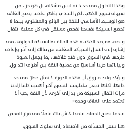
وهذا التداول في حد ذاته ليس مشكلة، بل هو جزء من
سيولة سوق الذهب، لكن التحدي يظهر عندما يصبح الغلاف
هو الوسيط الأساسي للثقة بين البائع والمشتري، بينما لا
تخضع السبيكة نفسها لفحص مستقل في كل عملية انتقال.
ويصف «مرصد الذهب» هذه الحالة بـ«السبيكة الدوارة»، في
إشارة إلى انتقال السبيكة المغلفة من مالك إلى آخر وإعادة
طرحها في السوق دون فتح غلافها، بما يجعل العبوة
وبياناتها جزءًا أساسيًا من عملية الثقة بين أطراف التداول.
ويؤكد وليد فاروق أن «هذه الدورة لا تمثل خطرًا في حد
ذاتها، لكنها تجعل منظومة التحقق أكثر أهمية كلما زادت
مرات انتقال السبيكة من يد إلى أخرى، لأن الثقة يجب ألا
تعتمد على الغلاف وحده».
عندما يصبح الحفاظ على الكاش باك عاملًا في قرار الفحص
هنا تنتقل المسألة من الاقتصاد إلى سلوك السوق،