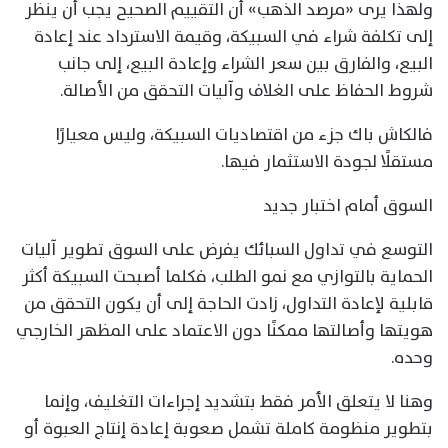
ولهذا يرى «مرصد الذهب» أن التقييم الصحيح يجب أن ينظر
إلى تكلفة شراء في السبيكة، وقيمة الاسترداد عند إعادة
البيع، والفارق بين سعر الشراء وإعادة البيع، إلى جانب
شروط الحفاظ على الغلاف وآليات التحقق من الأصالة.
فالكاش باك جزء من اقتصاديات السبيكة، وليس معيارًا
مستقلًا لجودة الاستثمار فيها.
السوق أمام اختبار جديد
التوسع في تداول السبائك يفرض على السوق تطوير آليات
الحماية بالتوازي مع نمو الطلب، فكلما أصبحت السبيكة أكثر
قابلية لإعادة التداول، زادت الحاجة إلى أن يكون التحقق من
هويتها وأصالتها ممكنًا دون الاعتماد على المظهر الخارجي
وحده.
وهنا لا يتعلق الأمر فقط بتشديد إجراءات التغليف، وإنما
بتطوير منظومة كاملة تشمل صعوبة إعادة إنتاج العبوة أو