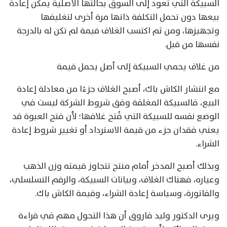
السبيكة التي تعود إلى السوق بحالتها الأصلية يمكن إعادة
بيعها دون تحمل التكلفة ذاتها مرة أخرى لتغليفها
وتجهيزها، ومن ثم اكتسب الغلاف قيمة لم تكن له بالدرجة
نفسها من قبل.
من غلاف يحمي السبيكة إلى أصل يحمل قيمة
مع انتشار الكاش باك، أصبح الغلاف جزءًا من معادلة إعادة
البيع، فالسبيكة المغلفة وفق شروط الشركة ليست في
الوضع نفسه للسبيكة التي فُتح غلافها؛ لأن فتح العبوة قد
يعني فقدان جزء من قيمة الاسترداد أو تغيير شروط إعادة
الشراء.
وبذلك أصبح المدخر أمام منتج تتجاوز قيمته وزن الذهب
وعياره، فهناك الغلاف، وبيانات السبيكة، والرقم التسلسلي،
والفاتورة، وسياسة إعادة الشراء، وقيمة الكاش باك.
ويرى الدكتور وليد فاروق أن هذا التحول مهم في قراءة