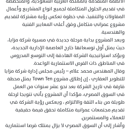
الأنظمة المتقدمة بالمملكة العربية السعودية، والمتخصصة
في تقديم الحلول المتكاملة لجميع انواع المشاريع وأعمال
المقاولات والتنفيذ، في خطوة تعكس رؤية مشتركة لتقديم
مشروع عمراني متكامل وفق أعلى المعايير الفنية
والهندسية.
ويعد المشروع بداية مرحلة جديدة في مسيرة شركة مزايا،
حيث يمثل أول توسعاتها خارج العاصمة الإدارية الجديدة،
ويؤكد استراتيجية الشركة الهادفة إلى التوسع المدروس
في المناطق ذات الفرص الاستثمارية الواعدة.
وقال المهندس محمد علام – رئيس مجلس إدارة شركة مزايا
للتطوير العقاري ، إن إطلاق مشروع Town Ten يمثل محطة
فارقة في تاريخ الشركة بعد نحو عشر سنوات من العمل
في السوق المصري، مؤكدا أن المشروع يأتي تتويجا لرحلة
طويلة من بناء الثقة والالتزام ، ويعكس رؤية الشركة في
تقديم مجتمعات عمرانية متكاملة تحقق قيمة حقيقية
للعملاء والمستثمرين.
وأشار إلى أن السوق المصري لا يزال يمتلك فرصا استثمارية