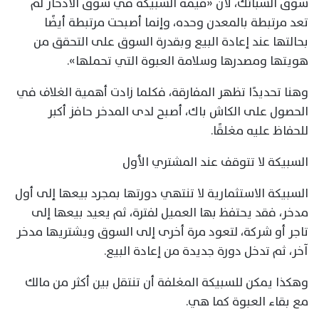
سوق السبائك، لأن «قيمة السبيكة في سوق الادخار لم
تعد مرتبطة بالمعدن وحده، وإنما أصبحت مرتبطة أيضًا
بحالتها عند إعادة البيع وبقدرة السوق على التحقق من
هويتها ومصدرها وسلامة العبوة التي تحملها».
وهنا تحديدًا تظهر المفارقة، فكلما زادت أهمية الغلاف في
الحصول على الكاش باك، أصبح لدى المدخر حافز أكبر
للحفاظ عليه مغلقًا.
السبيكة لا تتوقف عند المشتري الأول
السبيكة الاستثمارية لا تنتهي دورتها بمجرد بيعها إلى أول
مدخر، فقد يحتفظ بها العميل لفترة، ثم يعيد بيعها إلى
تاجر أو شركة، لتعود مرة أخرى إلى السوق ويشتريها مدخر
آخر، ثم تدخل دورة جديدة من إعادة البيع.
وهكذا يمكن للسبيكة المغلفة أن تنتقل بين أكثر من مالك
مع بقاء العبوة كما هي.