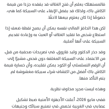
فالمستهلك يعلم أن فتح الغلاف قد يفقده جزءًا من قيمة
الكاش باك، ولذلك قد يفضل الإبقاء على السبيكة كما هي،
خصوصًا إذا كان يعتزم بيعها لاحقًا.
لكن هذا الحافز المالي نفسه يمكن أن يصبح نقطة ضعف إذا
استطاع شخص ما تقليد الغلاف أو العبث به وإعادة تقديم
السبيكة على أنها أصلية.
وقد حذر الدكتور وليد فاروق، في تصريحات صحفية من قبل،
من الاعتماد على السبيكة المغلفة دون فحص، مشيرًا إلى
أن الرقم التسلسلي أو الكود يمكن تقليده، وأن خسارة قيمة
الكاش باك أفضل من اكتشاف شراء سبيكة مغشوشة لم
يتم التأكد منها.
وهذه ليست مجرد مخاوف نظرية.
ففي مايو 2026، أعلنت الأجهزة الأمنية ضبط تشكيل
عصابي في الغربية تخصص في تصنيع سبائك وجنيهات