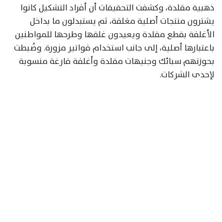
ذهبية مقلدة، وكشفت التحقيقات أن أفراد التشكيل كانوا
يشترون منتجات أصلية مغلفة، ثم يستبدلون ما بداخل
الأغلفة بقطع مقلدة ويعيدون غلقها وطرحها للمواطنين
باعتبارها أصلية، إلى جانب استخدام فواتير مزورة. وضُبطت
بحوزتهم سبائك وجنيهات مقلدة وأغلفة فارغة منسوبة
لإحدى الشركات.