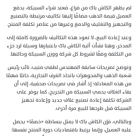
لم يظهر الكاش باك من فراغ، فعند شراء السبيكة، يدفع
العميل قيمة الذهب مضافًا إليها تكاليف مرتبطة بالتصنيع
والتجهيز والتغليف والدمغ وغيرها من عناصر تكلفة المنتج.
وعند إعادة البيع، لا تعود هذه التكاليف بالضرورة كاملة إلى
المدخر، وهنا نشأت آلية الكاش باك باعتبارها وسيلة لرد جزء
من التكلفة وفقًا لشروط كل شركة ووزن السبيكة وحالتها.
وتوضح تصريحات سابقة المهندس لطفي منيب، نائب رئيس
شعبة الذهب والمجوهرات باتحاد الغرف التجارية، جانبًا مهمًا
من هذه المعادلة؛ إذ أشار في تصريحات صحفية، إلى أن
بقاء الغلاف يحمي السبيكة من التجريح، كما يوفر على
الشركة تكلفة إعادة تصنيع غلاف جديد وإعادة تجهيز
السبيكة قبل طرحها للبيع مرة أخرى.
وبالتالي، فإن الكاش باك لا يمثل ببساطة «خصمًا» يحصل
عليه العميل، وإنما يرتبط باقتصاديات دورة المنتج نفسها: