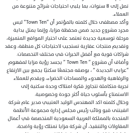
تصل إلى 8 سنوات، بما يلبي احتياجات شرائح متنوعة من
العملاء.
وأكد مصطفى خلال كلمته بالمؤتمر أن “Town Ten” ليس
مجرد مشروع جديد ضمن محفظة مزايا، وإنما يمثل بداية
مرحلة توسعية جديدة تعتمد على اختيار المواقع المتميزة،
وتقديم منتجات عقارية تستجيب لاحتياجات كل منطقة، وعقد
شراكات قوية مع أفضل الخبرات في مختلف التخصصات.
وأضاف أن مشروع ” Town Ten ” يجسد رؤية مزايا لمفهوم
“عرابي الجديدة ” ، بوصفه مجتمعًا سكنيًا يجمع بين الارتفاع
والرفاهية والهدوء والمساحات الخضراء، ويقدم للعملاء
تجربة متكاملة تتجاوز فكرة امتلاك وحدة سكنية إلى
الاستمتاع بأسلوب حياة أكثر جودة وخصوصية.
وخلال كلمته اكد المهندس الوليد العتيبي مدير عام شركة
انفينتى فيو ونائب رئيس مجلس إدارة مجموعة الأنظمة
المتحدة بالمملكة العربية السعودية المتخصصة في أعمال
المقاولات والتنفيذ، أن شركة مزايا تمتلك رؤية واضحة،