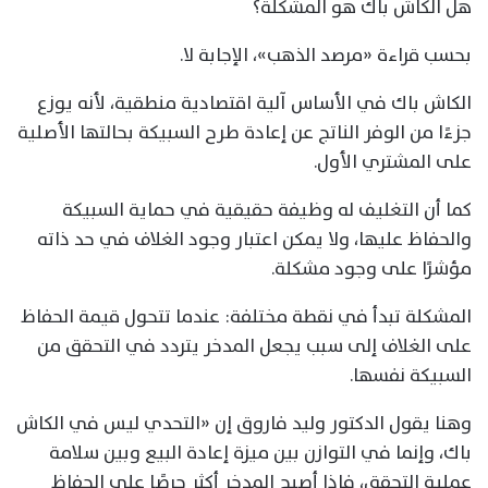
هل الكاش باك هو المشكلة؟
بحسب قراءة «مرصد الذهب»، الإجابة لا.
الكاش باك في الأساس آلية اقتصادية منطقية، لأنه يوزع
جزءًا من الوفر الناتج عن إعادة طرح السبيكة بحالتها الأصلية
على المشتري الأول.
كما أن التغليف له وظيفة حقيقية في حماية السبيكة
والحفاظ عليها، ولا يمكن اعتبار وجود الغلاف في حد ذاته
مؤشرًا على وجود مشكلة.
المشكلة تبدأ في نقطة مختلفة: عندما تتحول قيمة الحفاظ
على الغلاف إلى سبب يجعل المدخر يتردد في التحقق من
السبيكة نفسها.
وهنا يقول الدكتور وليد فاروق إن «التحدي ليس في الكاش
باك، وإنما في التوازن بين ميزة إعادة البيع وبين سلامة
عملية التحقق، فإذا أصبح المدخر أكثر حرصًا على الحفاظ