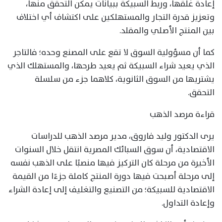
إعادة غلقها، وربط السبيكة ببيانات يمكن التحقق منها،
وتعزيز قدرة التجار والمستهلكين على اكتشاف أي اختلاف
بين المنتج الأصلي والمقلد.
كما أن مسؤولية السوق لا تقع على المصنع وحده؛ فالتاجر
الذي يعيد شراء السبيكة ثم يعيد طرحها، والمستهلك الذي
يشتريها من السوق الثانوية، كلاهما جزء من سلسلة
التحقق.
قراءة مرصد الذهب
يرى الدكتور وليد فاروق، مدير مرصد الذهب للدراسات
الاقتصادية، أن سوق السبائك المصرية انتقل خلال السنوات
الأخيرة من مرحلة كان التركيز فيها منصبًا على الذهب نفسه
إلى مرحلة أصبحت فيها دورة المنتج كاملة جزءًا من القيمة
الاقتصادية للسبيكة؛ من التصنيع والتغليف إلى إعادة الشراء
وإعادة التداول.