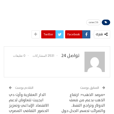
caisec’26
شارك
Facebook
Twitter
تواصل 24
2531 المشاركات
0 تعليقات
السابق بوست
القادم بوست
«مرصد الذهب»: ارتفاع
الدار العقارية وآرت دي
الذهب بدعم من ضعف
ايجيبت تتعاونان لدعم
الدولار وتراجع النفط..
الاقتصاد الإبداعي وتعزيز
والضرائب تحسم الجدل حول
الحضور الثقافي المصري