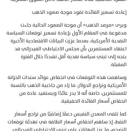
إعادة تسعير الفائدة تقود موجة صعود الذهب
ويرى «مرصد الذهب» أن موجة الصعود الحالية جاءت
مدفوعة في المقام الأول بإعادة تسعير توقعات السياسة
النقدية الأمريكية، بعدما عززت البيانات الاقتصادية الأخيرة
اعتقاد المستثمرين بأن مجلس الاحتياطي الفيدرالي قد
يتجه إلى تبني سياسة نقدية أقل تشددًا خلال الفترة
المقبلة.
وساهمت هذه التوقعات في انخفاض عوائد سندات الخزانة
الأمريكية وتراجع الدولار، ما زاد من جاذبية الذهب بالنسبة
للمستثمرين، خاصة أنه لا يدر عائدًا ويستفيد عادة من
انخفاض أسعار الفائدة الحقيقية.
كما تلقى المعدن النفيس دعمًا إضافيًا من تراجع أسعار
النفط، إذ ساهم انخفاض أسعار الطاقة في تهدئة توقعات
التضخم، ما عزز الرهانات على تبني الاحتياطي الفيدرالي