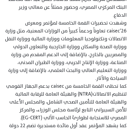
البنك المركزي المصري، وحضور ممثلاً عن معالي وزير
الدفاع.
وشهدت تحضيرات القمة الخامسة لمؤتمر ومعرض
caisec’26 تعاوناً ودعماً كبيراً من الوزارات المعنية، مثل وزارة
الاتصالات وتكنولوجيا المعلومات ووزارة المالية ووزارة النقل
ووزارة الصحة والسكان ووزارة الخارجية والتعاون الدولي
والمصريين بالخارج، بالإضافة إلى الدعم المقدم من وزارة
الصناعة، ووزارة الإنتاج الحربي، ووزارة الطيران المدني،
ووزارة التعليم العالي والبحث العلمي، بالإضافة إلى وزارة
السياحة والآثار.
كما تحظى القمة الخامسة من caisec بدعم الجهاز القومي
لتنظيم الاتصالات(NTRA) والهيئة العامة للرقابة المالية
والهيئة العامة للتأمين الصحي الشامل، والمجلس الأعلى
للأمن السيبراني التابع لرئاسة مجلس الوزراء، والمركز
المصري للاستجابة لطوارئ الحاسب الآلي (EG-CERT).
كما يشهد المؤتمر عقد أول مائدة مستديرة تضم 22 دولة