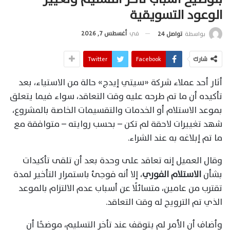
الوعود التسويقية
في
أغسطس 7, 2026
بواسطة
تواصل 24
شارك
Facebook
Twitter
أثار أحد عملاء شركة «سيتي إيدج» حالة من الاستياء، بعد
تأكيده أن ما تم طرحه عليه وقت التعاقد، سواء فيما يتعلق
بموعد الاستلام أو الخدمات والتقسيمات الخاصة بالمشروع،
شهد تغييرات لاحقة لم تكن – بحسب روايته – متوافقة مع
ما تم إبلاغه به عند الشراء.
وقال العميل إنه تعاقد على وحدة بعد أن تلقى تأكيدات
بشأن
الاستلام الفوري
، إلا أنه فوجئ باستمرار التأخير لمدة
تقترب من عامين، متسائلًا عن أسباب عدم الالتزام بالموعد
الذي تم الترويج له وقت التعاقد.
وأضاف أن الأمر لم يتوقف عند تأخر التسليم، موضحًا أن