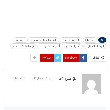
City Edge
التطوير العقاري
السوق العقاري المصري
العقارات
الوحدات العقارية
تأخير الاستلام
تأخير تسليم الوحدات
تواصل24 الاقتصادي
شارك
Facebook
Twitter
تواصل 24
2531 المشاركات
0 تعليقات