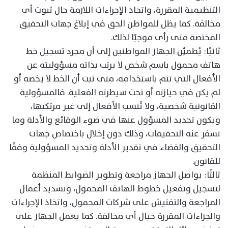
التنظيمية المقررة، واتخاذ الإجراءات اللازمة حال ثبوت أي
مخالفة. كما يظل للمواطن الحق في إبلاغ جهات التحقيق
المختصة متى رأى موجبًا لذلك.
ثانيًا: يُطمئِن الجهاز المواطنين إلى أن مجرد تسجيل خط
هاتف محمول باسم شخص لا يرتب بذاته مسؤوليته عن
الأفعال التي تتم باستخدامه، متى ثبت أن الخط لا يخصه أو
لم يكن في حيازته أو تحت سيطرته الفعلية. فالمسؤولية
القانونية شخصية، ولا تُنسب الأفعال إلى غير مرتكبها،
ويكون تحديد المسؤول عنها في ضوء الوقائع والأدلة وما
تسفر عنه التحقيقات، وذلك دون إخلال باختصاص جهات
التحقيق والقضاء في تقدير الأدلة وتحديد المسؤولية وفقًا
للقانون.
ثالثًا: يواصل الجهاز مراجعة وتطوير الضوابط المنظمة
لتسجيل وتفعيل خطوط الهاتف المحمول، وتشديد أعمال
المراجعة والتفتيش على شركات المحمول، واتخاذ الإجراءات
والجزاءات المقررة حيال أي مخالفة. كما يعمل الجهاز على