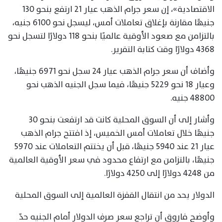
الاقتصادية»، إن سعر جرام الذهب عيار 21 ارتفع بنحو 130
جنيهًا مقارنة بإغلاق تعاملات أمس، ليسجل نحو 6100 جنيه،
بالتزامن مع صعود الأوقية عالميًا بنحو 118 دولارًا لتسجل نحو
4368 دولارًا وقت كتابة التقرير.
وأضاف أن سعر جرام الذهب عيار 24 سجل نحو 6971 جنيهًا،
وعيار 18 نحو 5229 جنيهًا، فيما سجل الجنيه الذهب نحو
48800 جنيه.
وأشار إلى أن السوق المحلية كانت قد ارتفعت بنحو 30
جنيهًا خلال تعاملات أمس الخميس، إذ افتتح جرام الذهب
عيار 21 عند 5940 جنيهًا، قبل أن يختتم التعاملات عند 5970
جنيهًا، بالتزامن مع ارتفاع محدود في سعر الأوقية العالمية
من 4248 دولارًا إلى 4250 دولارًا.
الدولار يحد من انتقال القفزة العالمية إلى السوق المحلية
وأوضح فاروق أن تراجع سعر صرف الدولار أمام الجنيه حدّ