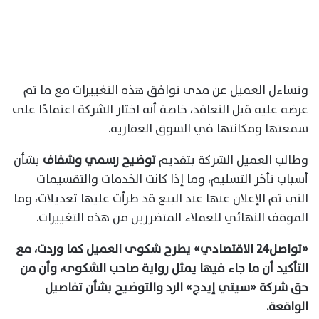
وتساءل العميل عن مدى توافق هذه التغييرات مع ما تم
عرضه عليه قبل التعاقد، خاصة أنه اختار الشركة اعتمادًا على
سمعتها ومكانتها في السوق العقارية.
وطالب العميل الشركة بتقديم
توضيح رسمي وشفاف
بشأن
أسباب تأخر التسليم، وما إذا كانت الخدمات والتقسيمات
التي تم الإعلان عنها عند البيع قد طرأت عليها تعديلات، وما
الموقف النهائي للعملاء المتضررين من هذه التغييرات.
«تواصل٢٤ الاقتصادي» يطرح شكوى العميل كما وردت، مع
التأكيد أن ما جاء فيها يمثل رواية صاحب الشكوى، وأن من
حق شركة «سيتي إيدج» الرد والتوضيح بشأن تفاصيل
الواقعة.