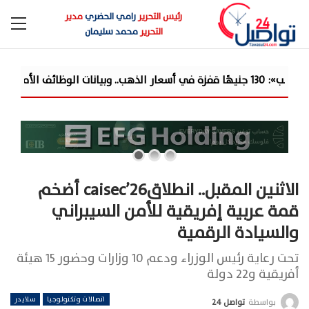
رئيس التحرير
رامي الحضري
مدير
التحرير
محمد سليمان
الاثنين المقبل.. انطلاقcaisec’26 أضخم
قمة عربية إفريقية للأمن السيبراني
والسيادة الرقمية
تحت رعاية رئيس الوزراء ودعم 10 وزارات وحضور 15 هيئة
أفريقية و22 دولة
اتصالات وتكنولوجيا
سلايدر
بواسطة
تواصل 24