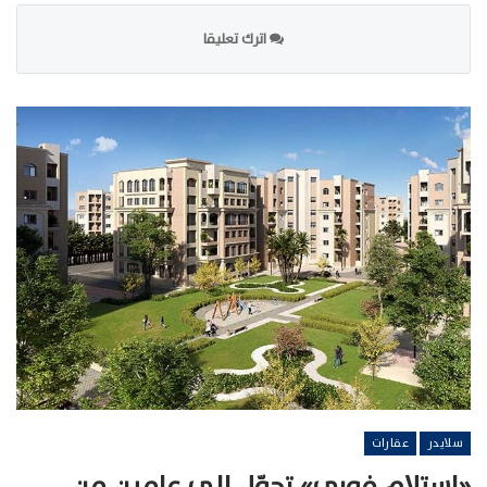
اترك تعليقا
سلايدر
عقارات
«استلام فوري» تحوّل إلى عامين من