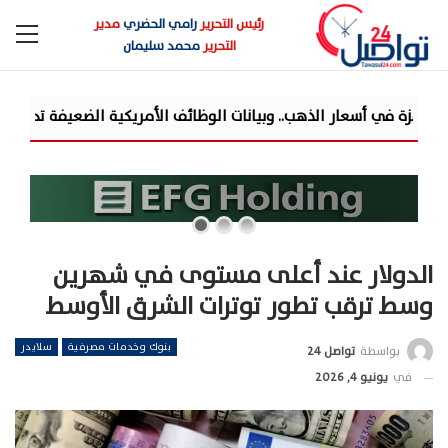
رئيس التحرير
رامي الحضري
مدير
التحرير
محمد سليمان
جمعية
الدولار عند أعلى مستوى في شهرين
وسط ترقب تطور توترات الشرق الأوسط
بنوك وخدمات مصرفية
سلايدر
بواسطة
تواصل 24
في
يونيو 4, 2026