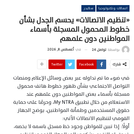
اتصالات وتكنولوجيا
سلايدر
«تنظيم الاتصالات» يحسم الجدل بشأن
خطوط المحمول المسجلة بأسماء
المواطنين دون علمهم
في
أغسطس 8, 2026
بواسطة
تواصل 24
شارك
Facebook
Twitter
في ضوء ما تم تداوله عبر بعض وسائل الإعلام ومنصات
التواصل الاجتماعي بشأن ظهور خطوط هاتف محمول
مسجلة بأسماء بعض المواطنين دون علمهم عند
الاستعلام من خلال تطبيق My NTRA، وحرصًا على حماية
حقوق المستخدمين وطمأنة المواطنين، يوضح الجهاز
القومي لتنظيم الاتصالات الآتي:
أولًا: إذا تبين للمواطن وجود خط مسجل باسمه لا يخصه،