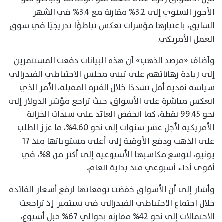
الأجور السنوي إلى 3.2% مقارنة مع 3.4% في الشهر
السابق، باعتبارها مؤشرات تعكس تباطؤًا تدريجيًا في سوق
العمل الأمريكي.
وأضاف «مرصد الذهب» أن هذه البيانات دفعت المستثمرين
إلى زيادة رهاناتهم على تبني مجلس الاحتياطي الفيدرالي
سياسة نقدية أقل تشددًا خلال الفترة المقبلة، الأمر الذي
انعكس مباشرة على الأسواق، حيث تراجع مؤشر الدولار إلى
نحو 99.45 نقطة، كما انخفض العائد على سندات الخزانة
الأمريكية لأجل عشر سنوات إلى نحو 4.60%، ما عزز الطلب
على الذهب ودفع الأوقية إلى أعلى مستوياتها منذ 17
يونيو، لتوسع مكاسبها الأسبوعية إلى أكثر من 8%، في
أقوى أداء أسبوعي منذ بداية العام.
وأشار إلى أن الأسواق خفضت توقعاتها لرفع أسعار الفائدة
خلال اجتماع الاحتياطي الفيدرالي في سبتمبر، إذ تراجعت
الاحتمالات إلى نحو 42% مقارنة بحوالي 67% قبل أسبوع،