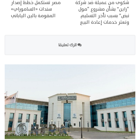
شكوى من عميلة ضد شركة
مصر تستكمل خطط إصدار
“راين” بشأن مشروع “مول
سندات «الساموراي»
نبض” بسبب تأخر التسليم
المقومة بالين الياباني
وتعثر خدمات إعادة البيع
اترك تعليقا