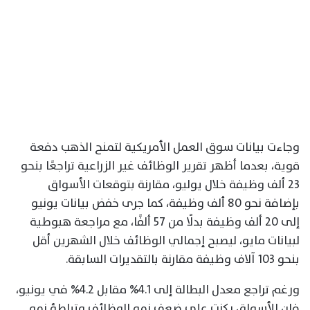
وجاءت بيانات سوق العمل الأمريكية لتمنح الذهب دفعة
قوية، بعدما أظهر تقرير الوظائف غير الزراعية تراجعًا بنحو
23 ألف وظيفة خلال يوليو، مقارنة بتوقعات الأسواق
بإضافة نحو 80 ألف وظيفة، كما جرى خفض بيانات يونيو
إلى 20 ألف وظيفة بدلًا من 57 ألفًا، مع مراجعة هبوطية
لبيانات مايو، ليصبح إجمالي الوظائف خلال الشهرين أقل
بنحو 103 آلاف وظيفة مقارنة بالتقديرات السابقة.
ورغم تراجع معدل البطالة إلى 4.1% مقابل 4.2% في يونيو،
فإن الأسواق ركزت على ضعف نمو الوظائف وتباطؤ نمو