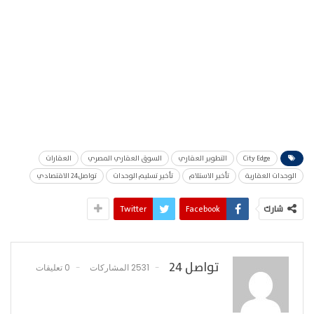
City Edge
التطوير العقاري
السوق العقاري المصري
العقارات
الوحدات العقارية
تأخير الاستلام
تأخير تسليم الوحدات
تواصل24 الاقتصادي
شارك
Facebook
Twitter
تواصل 24
2531 المشاركات
0 تعليقات