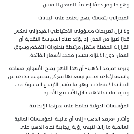
وهو ما وفر دعمًا إضافيًا للمعدن النفيس.
الفيدرالي يتمسك بنهج يعتمد على البيانات
ولا تزال تصريحات مسؤولي الاحتياطي الفيدرالي تعكس
قدرًا كبيرًا من الحذر، إذ يؤكد صناع السياسة النقدية أن
القرارات المقبلة ستظل مرتبطة بتطورات التضخم وسوق
العمل، دون الالتزام بمسار محدد لأسعار الفائدة.
ويرى «مرصد الذهب» أن هذا النهج يمنح الأسواق مساحة
واسعة لإعادة تقييم توقعاتها مع كل مجموعة جديدة من
البيانات الاقتصادية، وهو ما يفسر الارتفاع الملحوظ في
وتيرة تقلبات الذهب خلال الأسابيع الأخيرة.
المؤسسات الدولية تحافظ على نظرتها الإيجابية
وأشار «مرصد الذهب» إلى أن غالبية المؤسسات المالية
العالمية ما زالت تتبنى رؤية إيجابية تجاه الذهب على