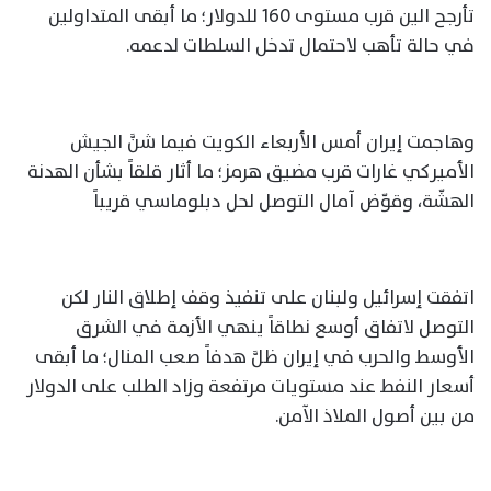
تأرجح الين قرب مستوى 160 للدولار؛ ما أبقى المتداولين
في حالة تأهب لاحتمال تدخل السلطات لدعمه.
وهاجمت إيران أمس الأربعاء الكويت فيما شنَّ الجيش
الأميركي غارات قرب مضيق هرمز؛ ما أثار قلقاً بشأن الهدنة
الهشّة، وقوّض آمال التوصل لحل دبلوماسي قريباً
اتفقت إسرائيل ولبنان على تنفيذ وقف إطلاق النار لكن
التوصل لاتفاق أوسع نطاقاً ينهي الأزمة في الشرق
الأوسط والحرب في إيران ظلَّ هدفاً صعب المنال؛ ما أبقى
أسعار النفط عند مستويات مرتفعة وزاد الطلب على الدولار
من بين أصول الملاذ الآمن.