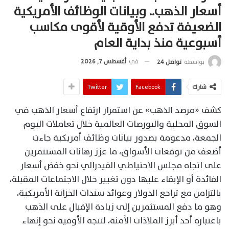
أسعار الذهب.. وبيانات الوظائف الأمريكية
الضعيفة تدفع الأوقية لأقوى مكاسب
أسبوعية منذ بداية العام
في
أغسطس 7, 2026
بواسطة
تواصل 24
شارك
Facebook
Twitter
كشف «مرصد الذهب» عن استمرار ارتفاع أسعار الذهب في
السوق المحلية والبورصات العالمية خلال تعاملات اليوم
الجمعة، مدعومة بصدور بيانات وظائف أمريكية جاءت
أضعف من توقعات الأسواق، ما عزز رهانات المستثمرين
على اتجاه مجلس الاحتياطي الفيدرالي نحو خفض أسعار
الفائدة أو الإبقاء عليها دون تغيير خلال الاجتماعات المقبلة،
بالتزامن مع تراجع الدولار وعوائد سندات الخزانة الأمريكية،
وهو ما دفع المستثمرين إلى زيادة الإقبال على الذهب
باعتباره أحد أبرز الملاذات الآمنة، لتتجه الأوقية نحو إنهاء