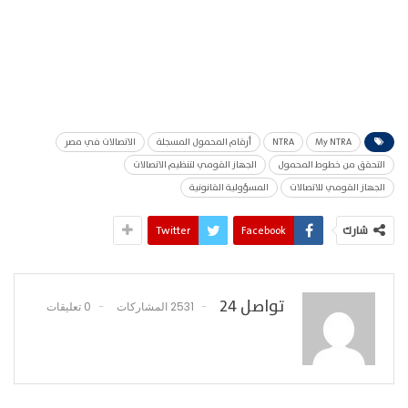
My NTRA
NTRA
أرقام المحمول المسجلة
الاتصالات في مصر
التحقق من خطوط المحمول
الجهاز القومي لتنظيم الاتصالات
الجهاز القومي للاتصالات
المسؤولية القانونية
شارك
Facebook
Twitter
تواصل 24
2531 المشاركات
0 تعليقات