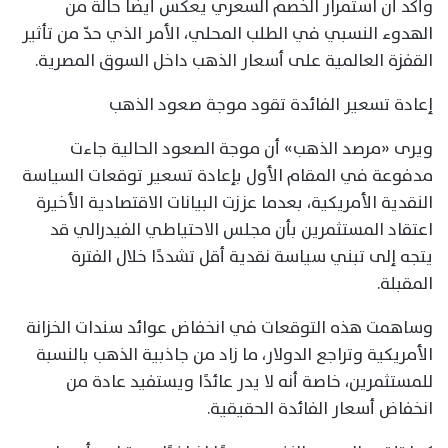
وأكد أن استمرار الخصم السعري يعكس أيضًا حالة من
الهدوء النسبي في الطلب المحلي، الأمر الذي حدّ من تأثير
القفزة العالمية على أسعار الذهب داخل السوق المصرية.
إعادة تسعير الفائدة تقود موجة صعود الذهب
ويرى «مرصد الذهب» أن موجة الصعود الحالية جاءت
مدفوعة في المقام الأول بإعادة تسعير توقعات السياسة
النقدية الأمريكية، بعدما عززت البيانات الاقتصادية الأخيرة
اعتقاد المستثمرين بأن مجلس الاحتياطي الفيدرالي قد
يتجه إلى تبني سياسة نقدية أقل تشددًا خلال الفترة
المقبلة.
وساهمت هذه التوقعات في انخفاض عوائد سندات الخزانة
الأمريكية وتراجع الدولار، ما زاد من جاذبية الذهب بالنسبة
للمستثمرين، خاصة أنه لا يدر عائدًا ويستفيد عادة من
انخفاض أسعار الفائدة الحقيقية.