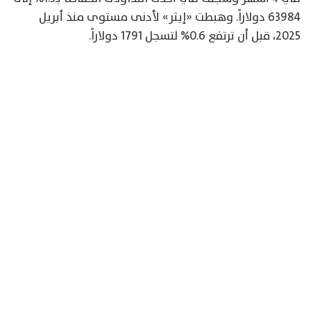
63984 دولاراً. وهبطت «إيثر» لأدنى مستوى منذ أبريل
2025، قبل أن ترتفع 0.6% لتسجل 1791 دولاراً.