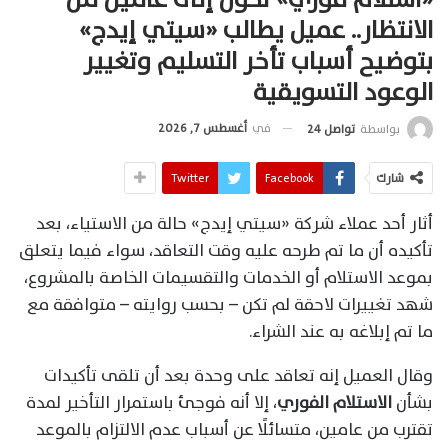
الانتظار.. عميل يطالب «سيتي إيدج»
بتوضيح أسباب تأخر التسليم وتغيير
الوعود التسويقية
في
أغسطس 7, 2026
بواسطة
تواصل 24
شارك
Facebook
Twitter
أثار أحد عملاء شركة «سيتي إيدج» حالة من الاستياء، بعد
تأكيده أن ما تم طرحه عليه وقت التعاقد، سواء فيما يتعلق
بموعد الاستلام أو الخدمات والتقسيمات الخاصة بالمشروع،
شهد تغييرات لاحقة لم تكن – بحسب روايته – متوافقة مع
ما تم إبلاغه به عند الشراء.
وقال العميل إنه تعاقد على وحدة بعد أن تلقى تأكيدات
بشأن
الاستلام الفوري
، إلا أنه فوجئ باستمرار التأخير لمدة
تقترب من عامين، متسائلًا عن أسباب عدم الالتزام بالموعد