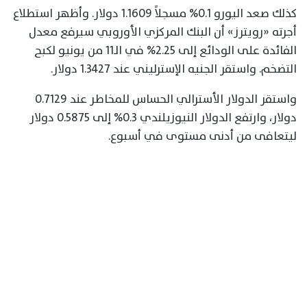
كذلك صعد اليورو 0.1% مسجلاً 1.1609 دولار. وأظهر استطلاع
أجرته «رويترز» أن البنك المركزي الأوروبي سيرفع معدل
الفائدة على الودائع إلى 2.25% في الـ11 من يونيو لكبح
التضخم. واستقر الجنيه الإسترليني عند 1.3427 دولار.
واستقر الدولار الأسترالي الحساس للمخاطر عند 0.7129
دولار، وارتفع الدولار النيوزيلندي 0.3% إلى 0.5875 دولار
ليتعافى من أدنى مستوى في أسبوع.