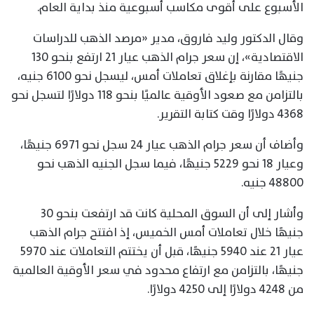
الأسبوع على أقوى مكاسب أسبوعية منذ بداية العام.
وقال الدكتور وليد فاروق، مدير «مرصد الذهب للدراسات
الاقتصادية»، إن سعر جرام الذهب عيار 21 ارتفع بنحو 130
جنيهًا مقارنة بإغلاق تعاملات أمس، ليسجل نحو 6100 جنيه،
بالتزامن مع صعود الأوقية عالميًا بنحو 118 دولارًا لتسجل نحو
4368 دولارًا وقت كتابة التقرير.
وأضاف أن سعر جرام الذهب عيار 24 سجل نحو 6971 جنيهًا،
وعيار 18 نحو 5229 جنيهًا، فيما سجل الجنيه الذهب نحو
48800 جنيه.
وأشار إلى أن السوق المحلية كانت قد ارتفعت بنحو 30
جنيهًا خلال تعاملات أمس الخميس، إذ افتتح جرام الذهب
عيار 21 عند 5940 جنيهًا، قبل أن يختتم التعاملات عند 5970
جنيهًا، بالتزامن مع ارتفاع محدود في سعر الأوقية العالمية
من 4248 دولارًا إلى 4250 دولارًا.