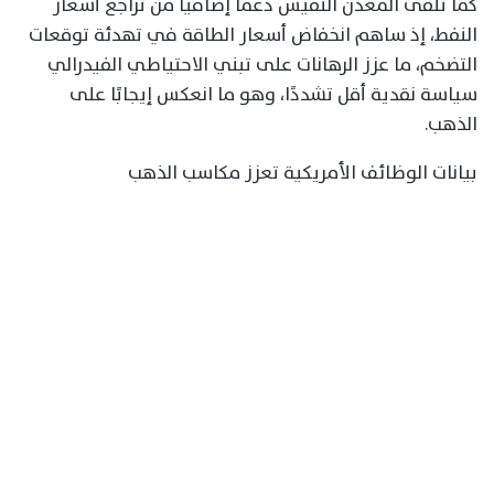
كما تلقى المعدن النفيس دعمًا إضافيًا من تراجع أسعار
النفط، إذ ساهم انخفاض أسعار الطاقة في تهدئة توقعات
التضخم، ما عزز الرهانات على تبني الاحتياطي الفيدرالي
سياسة نقدية أقل تشددًا، وهو ما انعكس إيجابًا على
الذهب.
بيانات الوظائف الأمريكية تعزز مكاسب الذهب