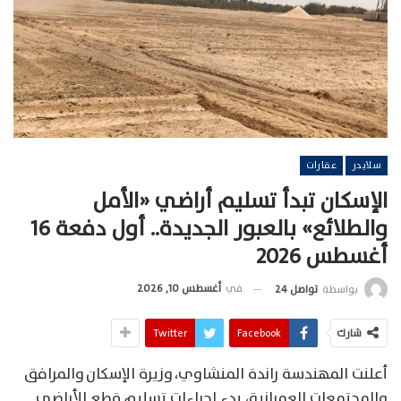
سلايدر
عقارات
الإسكان تبدأ تسليم أراضي «الأمل
والطلائع» بالعبور الجديدة.. أول دفعة 16
أغسطس 2026
في
أغسطس 10, 2026
بواسطة
تواصل 24
شارك
Facebook
Twitter
أعلنت المهندسة راندة المنشاوي، وزيرة الإسكان والمرافق
والمجتمعات العمرانية، بدء إجراءات تسليم قطع الأراضي