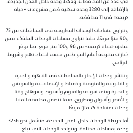
في عدد من المحافظات، و3256 وحدة داخل المدن الجديدة،
بالإضافة إلى 3280 وحدة سكنية ضمن مشروعات «حياة
كريمة» في 11 محافظة.
وتتراوح مساحات الوحدات المطروحة في المحافظات بين 75
و90 مترًا مربعًا، بينما تتراوح مساحات الوحدات المنفذة ضمن
مبادرة «حياة كريمة» بين 96 و100 متر مربع، بما يوفر
خيارات متنوعة أمام المواطنين بحسب احتياجاتهم وشروط
البرنامج.
وتنتشر وحدات الإيجار بالمحافظات في القاهرة والجيزة
والقليوبية والمنوفية ودمياط والإسماعيلية والسويس
والبحيرة وبني سويف والفيوم وأسيوط وسوهاج وقنا
والأقصر وأسوان ومطروح، فيما تتضمن محافظة المنيا
وحدات بمساحة 75 مترًا مربعًا.
أما خريطة الوحدات داخل المدن الجديدة، فتشمل نحو 3256
وحدة بمساحات مختلفة، وتتواجد الوحدات التي تبلغ