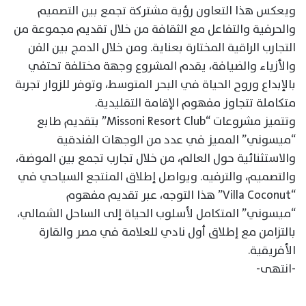
ويعكس هذا التعاون رؤية مشتركة تجمع بين التصميم
والحرفية والتفاعل مع الثقافة من خلال تقديم مجموعة من
التجارب الراقية المختارة بعناية. ومن خلال الدمج بين الفن
والأزياء والضيافة، يقدم المشروع وجهة مختلفة تحتفي
بالإبداع وروح الحياة في البحر المتوسط، وتوفر للزوار تجربة
متكاملة تتجاوز مفهوم الإقامة التقليدية.
وتتميز مشروعات “Missoni Resort Club” بتقديم طابع
“ميسوني” المميز في عدد من الوجهات الفندقية
والاستثنائية حول العالم، من خلال تجارب تجمع بين الموضة،
والتصميم، والترفيه. ويواصل إطلاق المنتجع السياحي في
“Villa Coconut” هذا التوجه، عبر تقديم مفهوم
“ميسوني” المتكامل لأسلوب الحياة إلى الساحل الشمالي،
بالتزامن مع إطلاق أول نادي للعلامة في مصر والقارة
الأفريقية.
-انتهى-