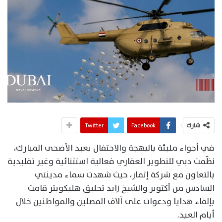
شارك
Facebook
Twitter
في أجواء مليئة بالبهجة والاحتفال بعيد الأضحى المبارك،
نظّمت دبي للتطوير العقاري فعالية استثنائية وغير تقليدية
بالتعاون مع شركة إثمار، حيث شهدت سماء مدينتي
السادس من أكتوبر والشيخ زايد تحليق هليكوبتر قامت
بإلقاء هدايا ودعوات على آلاف المصلين والمواطنين خلال
أيام العيد.