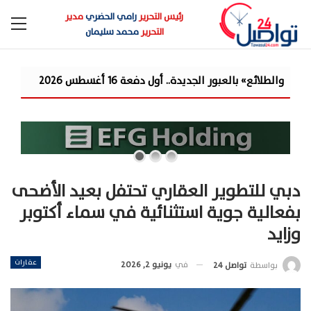
رئيس التحرير
رامي الحضري
مدير
التحرير
محمد سليمان
دفعة 16 أغسطس 2026
15 ألف شقة بنظام الإيجار.. الإسكان تكشف خريطة الوحدات بالمحافظات والمدن الجديدة و«حياة كريمة»
دبي للتطوير العقاري تحتفل بعيد الأضحى
بفعالية جوية استثنائية في سماء أكتوبر
وزايد
عقارات
في
يونيو 2, 2026
بواسطة
تواصل 24