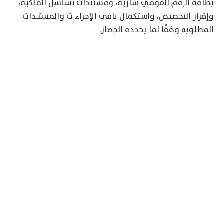
بطاقة الرقم القومي سارية، ومستندات تسلسل الملكية،
وإقرار التخصيص، واستكمال باقي الإجراءات والمستندات
المطلوبة وفقًا لما يحدده الجهاز.