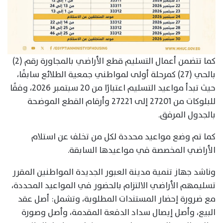
كما تتضمن أعمال التسليم قطع الأراضي بالمجاورة رقم (2)
بالحي (27) كمرحلة أولى لمواطني جمعية الطلائع سابقًا،
حيث تبدأ مواعيد التسليم اعتبارًا من 20 سبتمبر 2026، وفقًا
للبلوكات من 27201 إلى 27221 وأرقام القطع الموضحة
بالجدول المرفق.
كما تم وضع مواعيد محددة لكل من تخلف عن استلام
الأراضي المخصصة في مواعيدها السابقة.
وناشد جهاز تنمية مدينة العبور الجديدة المواطنين المقرر
تسليمهم الأراضي الالتزام بالحضور في المواعيد المحددة،
مع ضرورة إحضار المستندات المطلوبة، وتشمل: أصل عقد
البيع، وأصل إيصال سداد الدفعة المقدمة، وأصل وصورة