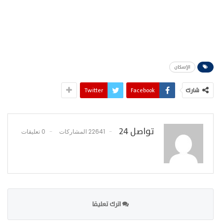
الإسكان
شارك
Facebook
Twitter
تواصل 24
22641 المشاركات
0 تعليقات
اترك تعليقا