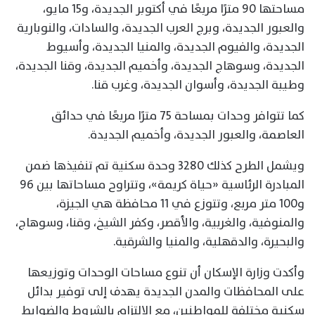
مساحتها 90 مترًا مربعًا في أكتوبر الجديدة، و15 مايو،
والعبور الجديدة، وبرج العرب الجديدة، والسادات، والنوبارية
الجديدة، والفيوم الجديدة، والمنيا الجديدة، وأسيوط
الجديدة، وسوهاج الجديدة، وأخميم الجديدة، وقنا الجديدة،
وطيبة الجديدة، وأسوان الجديدة، وغرب قنا.
كما تتوافر وحدات بمساحة 75 مترًا مربعًا في حدائق
العاصمة، والعبور الجديدة، وأخميم الجديدة.
ويشمل الطرح كذلك 3280 وحدة سكنية تم تنفيذها ضمن
المبادرة الرئاسية «حياة كريمة»، وتتراوح مساحاتها بين 96
و100 متر مربع، وتتوزع في 11 محافظة هي الجيزة،
والمنوفية، والغربية، والأقصر، وكفر الشيخ، وقنا، وسوهاج،
والبحيرة، والدقهلية، والمنيا والشرقية.
وأكدت وزارة الإسكان أن تنوع مساحات الوحدات وتوزيعها
على المحافظات والمدن الجديدة يهدف إلى توفير بدائل
سكنية مختلفة للمواطنين، مع الالتزام بالشروط والضوابط