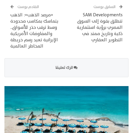
السابق بوست
القادم بوست
SAM Developments
«مرصد الذهب»: الذهب
تنطلق بقوة إلى السوق
يتماسك بمكاسب محدودة
المصري برؤية استثمارية
وسط ترقب حذر للأسواق..
ذكية وتاريخ ممتد في
والمفاوضات الأمريكية
التطوير العقاري
الإيرانية تعيد رسم خريطة
المخاطر العالمية
اترك تعليقا