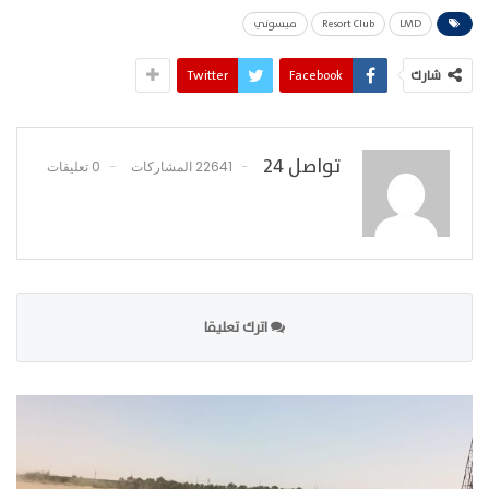
LMD
Resort Club
ميسوني
شارك
Facebook
Twitter
تواصل 24
22641 المشاركات
0 تعليقات
اترك تعليقا