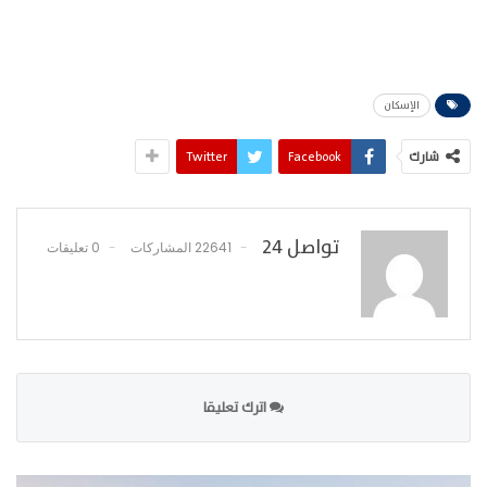
الإسكان
شارك
Facebook
Twitter
تواصل 24
22641 المشاركات
0 تعليقات
اترك تعليقا