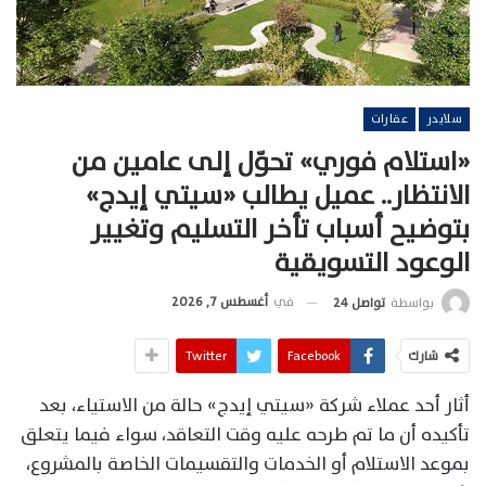
سلايدر
عقارات
«استلام فوري» تحوّل إلى عامين من
الانتظار.. عميل يطالب «سيتي إيدج»
بتوضيح أسباب تأخر التسليم وتغيير
الوعود التسويقية
في
أغسطس 7, 2026
بواسطة
تواصل 24
شارك
Facebook
Twitter
أثار أحد عملاء شركة «سيتي إيدج» حالة من الاستياء، بعد
تأكيده أن ما تم طرحه عليه وقت التعاقد، سواء فيما يتعلق
بموعد الاستلام أو الخدمات والتقسيمات الخاصة بالمشروع،