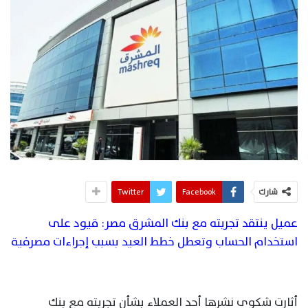
شارك
Facebook
Twitter
عميل ينتقد تجربته مع بنك المشرق مصر: قيود على
استخدام الحساب وتعطل خطط العيد بسبب إجراءات مصرفية
أثارت شكوى نشرها أحد العملاء بشأن تجربته مع بنك