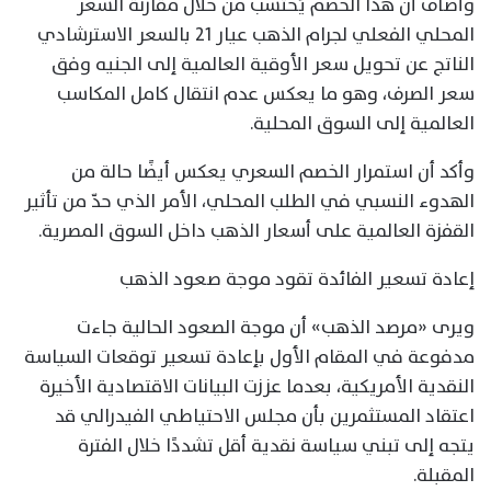
وأضاف أن هذا الخصم يُحتسب من خلال مقارنة السعر
المحلي الفعلي لجرام الذهب عيار 21 بالسعر الاسترشادي
الناتج عن تحويل سعر الأوقية العالمية إلى الجنيه وفق
سعر الصرف، وهو ما يعكس عدم انتقال كامل المكاسب
العالمية إلى السوق المحلية.
وأكد أن استمرار الخصم السعري يعكس أيضًا حالة من
الهدوء النسبي في الطلب المحلي، الأمر الذي حدّ من تأثير
القفزة العالمية على أسعار الذهب داخل السوق المصرية.
إعادة تسعير الفائدة تقود موجة صعود الذهب
ويرى «مرصد الذهب» أن موجة الصعود الحالية جاءت
مدفوعة في المقام الأول بإعادة تسعير توقعات السياسة
النقدية الأمريكية، بعدما عززت البيانات الاقتصادية الأخيرة
اعتقاد المستثمرين بأن مجلس الاحتياطي الفيدرالي قد
يتجه إلى تبني سياسة نقدية أقل تشددًا خلال الفترة
المقبلة.