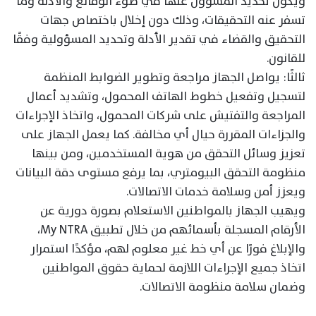
ويكون تحديد المسؤول عنها في ضوء الوقائع والأدلة وما
تسفر عنه التحقيقات، وذلك دون إخلال باختصاص جهات
التحقيق والقضاء في تقدير الأدلة وتحديد المسؤولية وفقًا
للقانون.
ثالثًا: يواصل الجهاز مراجعة وتطوير الضوابط المنظمة
لتسجيل وتفعيل خطوط الهاتف المحمول، وتشديد أعمال
المراجعة والتفتيش على شركات المحمول، واتخاذ الإجراءات
والجزاءات المقررة حيال أي مخالفة. كما يعمل الجهاز على
تعزيز وسائل التحقق من هوية المستخدمين، ومن بينها
منظومة التحقق البيومتري، بما يرفع مستوى دقة البيانات
ويعزز أمن وسلامة خدمات الاتصالات.
ويهيب الجهاز بالمواطنين الاستعلام بصورة دورية عن
الأرقام المسجلة بأسمائهم من خلال تطبيق My NTRA،
والإبلاغ فورًا عن أي خط غير معلوم لهم، مؤكدًا استمرار
اتخاذ جميع الإجراءات اللازمة لحماية حقوق المواطنين
وضمان سلامة منظومة الاتصالات.