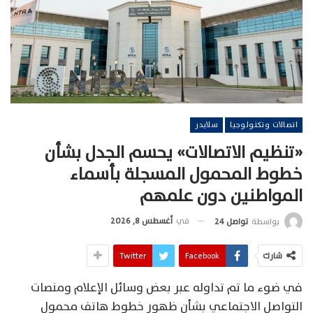
اتصالات وتكنولوجيا
سلايدر
«تنظيم الاتصالات» يحسم الجدل بشأن
خطوط المحمول المسجلة بأسماء
المواطنين دون علمهم
في
أغسطس 8, 2026
بواسطة
تواصل 24
شارك
Facebook
Twitter
في ضوء ما تم تداوله عبر بعض وسائل الإعلام ومنصات
التواصل الاجتماعي بشأن ظهور خطوط هاتف محمول