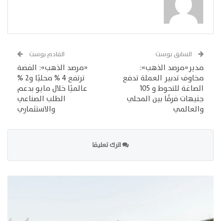
السابق بوست
القادم بوست
مدير«مرصد الذهب»:
«مرصد الذهب»: الفضة
مخاوف تدبير العملة تدفع
ترتفع 4 % محليًا و2 %
الصاغة للتحوط و 105
عالميًا خلال مايو بدعم
جنيهات فرقًا بين المحلي
الطلب الصناعي
والعالمي
والاستثماري
اترك تعليقا