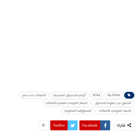
My NTRA
NTRA
أرقام المحمول المسجلة
الاتصالات في مصر
التحقق من خطوط المحمول
الجهاز القومي لتنظيم الاتصالات
الجهاز القومي للاتصالات
المسؤولية القانونية
شارك
Facebook
Twitter