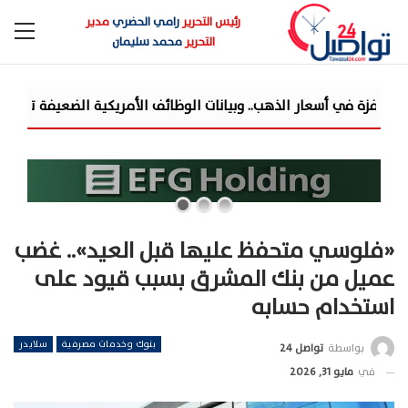
رئيس التحرير
رامي الحضري
مدير
التحرير
محمد سليمان
«فلوسي متحفظ عليها قبل العيد».. غضب
عميل من بنك المشرق بسبب قيود على
استخدام حسابه
بنوك وخدمات مصرفية
سلايدر
بواسطة
تواصل 24
في
مايو 31, 2026