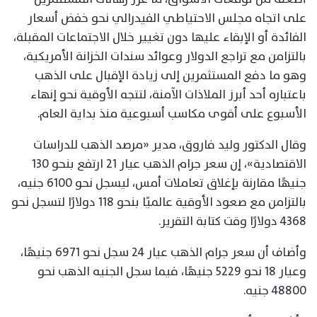
على اتجاه مجلس الاحتياطي الفيدرالي نحو خفض أسعار
الفائدة أو الإبقاء عليها دون تغيير خلال الاجتماعات المقبلة،
بالتزامن مع تراجع الدولار وعوائد سندات الخزانة الأمريكية،
وهو ما دفع المستثمرين إلى زيادة الإقبال على الذهب
باعتباره أحد أبرز الملاذات الآمنة، لتتجه الأوقية نحو إنهاء
الأسبوع على أقوى مكاسب أسبوعية منذ بداية العام.
وقال الدكتور وليد فاروق، مدير «مرصد الذهب للدراسات
الاقتصادية»، إن سعر جرام الذهب عيار 21 ارتفع بنحو 130
جنيهًا مقارنة بإغلاق تعاملات أمس، ليسجل نحو 6100 جنيه،
بالتزامن مع صعود الأوقية عالميًا بنحو 118 دولارًا لتسجل نحو
4368 دولارًا وقت كتابة التقرير.
وأضاف أن سعر جرام الذهب عيار 24 سجل نحو 6971 جنيهًا،
وعيار 18 نحو 5229 جنيهًا، فيما سجل الجنيه الذهب نحو
48800 جنيه.