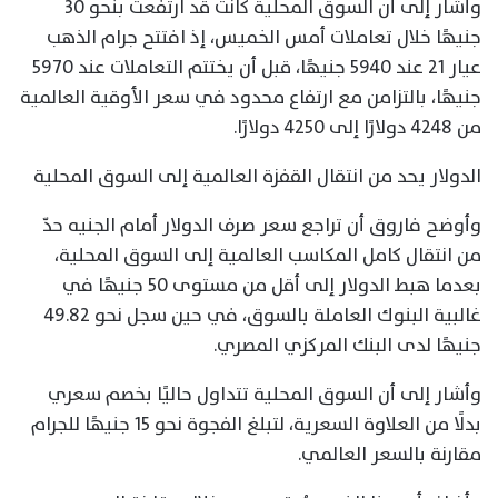
وأشار إلى أن السوق المحلية كانت قد ارتفعت بنحو 30
جنيهًا خلال تعاملات أمس الخميس، إذ افتتح جرام الذهب
عيار 21 عند 5940 جنيهًا، قبل أن يختتم التعاملات عند 5970
جنيهًا، بالتزامن مع ارتفاع محدود في سعر الأوقية العالمية
من 4248 دولارًا إلى 4250 دولارًا.
الدولار يحد من انتقال القفزة العالمية إلى السوق المحلية
وأوضح فاروق أن تراجع سعر صرف الدولار أمام الجنيه حدّ
من انتقال كامل المكاسب العالمية إلى السوق المحلية،
بعدما هبط الدولار إلى أقل من مستوى 50 جنيهًا في
غالبية البنوك العاملة بالسوق، في حين سجل نحو 49.82
جنيهًا لدى البنك المركزي المصري.
وأشار إلى أن السوق المحلية تتداول حاليًا بخصم سعري
بدلًا من العلاوة السعرية، لتبلغ الفجوة نحو 15 جنيهًا للجرام
مقارنة بالسعر العالمي.