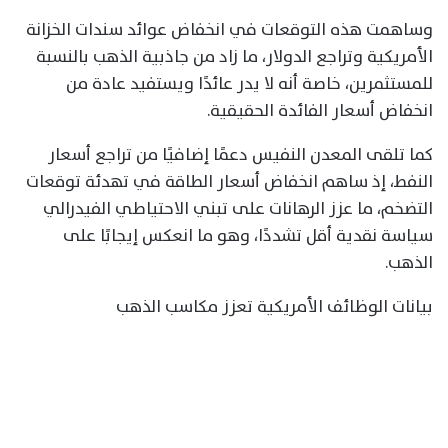
وساهمت هذه التوقعات في انخفاض عوائد سندات الخزانة
الأمريكية وتراجع الدولار، ما زاد من جاذبية الذهب بالنسبة
للمستثمرين، خاصة أنه لا يدر عائدًا ويستفيد عادة من
انخفاض أسعار الفائدة الحقيقية.
كما تلقى المعدن النفيس دعمًا إضافيًا من تراجع أسعار
النفط، إذ ساهم انخفاض أسعار الطاقة في تهدئة توقعات
التضخم، ما عزز الرهانات على تبني الاحتياطي الفيدرالي
سياسة نقدية أقل تشددًا، وهو ما انعكس إيجابًا على
الذهب.
بيانات الوظائف الأمريكية تعزز مكاسب الذهب