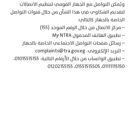
ويُمكن التواصل مع الجهاز القومي لتنظيم الاتصالات
لتقديم الشكاوى في هذا الشأن من خلال قنوات التواصل
الخاصة بالجهاز كالتالي:
– مركز الاتصال من خلال الرقم الموحد (155)
– تطبيق الهاتف المحمول My NTRA
– رسائل صفحات التواصل الاجتماعي الخاصة بالجهاز
– البريد الإلكتروني: complaints@tra.gov.eg
– تطبيق الواتساب من خلال الأرقام التالية: 01015515155،
01111115150، 01551515505، 01202155155