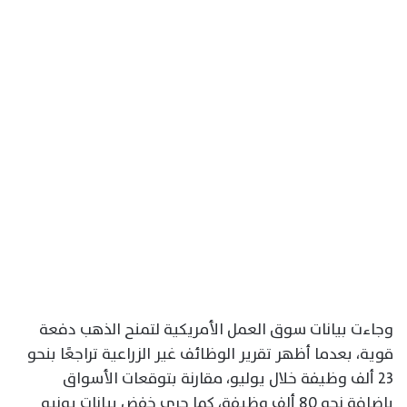
وجاءت بيانات سوق العمل الأمريكية لتمنح الذهب دفعة
قوية، بعدما أظهر تقرير الوظائف غير الزراعية تراجعًا بنحو
23 ألف وظيفة خلال يوليو، مقارنة بتوقعات الأسواق
بإضافة نحو 80 ألف وظيفة، كما جرى خفض بيانات يونيو