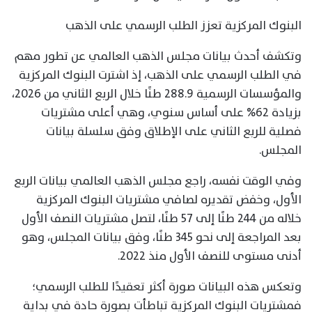
البنوك المركزية تعزز الطلب الرسمي على الذهب
وتكشف أحدث بيانات مجلس الذهب العالمي عن تطور مهم
في الطلب الرسمي على الذهب، إذ اشترت البنوك المركزية
والمؤسسات الرسمية 288.9 طنًا خلال الربع الثاني من 2026،
بزيادة 62% على أساس سنوي، وهي أعلى مشتريات
فصلية للربع الثاني على الإطلاق وفق سلسلة بيانات
المجلس.
وفي الوقت نفسه، راجع مجلس الذهب العالمي بيانات الربع
الأول، وخفض تقديره لصافي مشتريات البنوك المركزية
خلاله من 244 طنًا إلى 57 طنًا، لتصل مشتريات النصف الأول
بعد المراجعة إلى نحو 345 طنًا، وفق بيانات المجلس، وهو
أدنى مستوى للنصف الأول منذ 2022.
وتعكس هذه البيانات صورة أكثر تعقيدًا للطلب الرسمي؛
فمشتريات البنوك المركزية تباطأت بصورة حادة في بداية