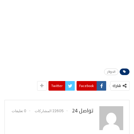
الدولار
شارك
Facebook
Twitter
تواصل 24
22605 المشاركات
0 تعليقات