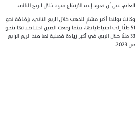
العام، قبل أن تعود إلى الارتفاع بقوة خلال الربع الثاني.
وكانت بولندا أكبر مشترٍ للذهب خلال الربع الثاني، بإضافة نحو
51 طنًا إلى احتياطياتها، بينما رفعت الصين احتياطياتها بنحو
33 طنًا خلال الربع، في أكبر زيادة فصلية لها منذ الربع الرابع
من 2023.