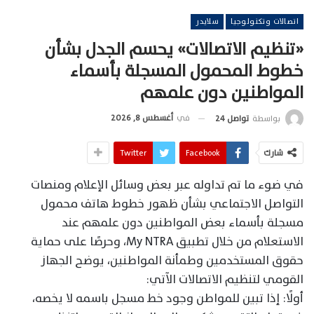
اتصالات وتكنولوجيا
سلايدر
«تنظيم الاتصالات» يحسم الجدل بشأن
خطوط المحمول المسجلة بأسماء
المواطنين دون علمهم
في
أغسطس 8, 2026
بواسطة
تواصل 24
شارك
Facebook
Twitter
في ضوء ما تم تداوله عبر بعض وسائل الإعلام ومنصات
التواصل الاجتماعي بشأن ظهور خطوط هاتف محمول
مسجلة بأسماء بعض المواطنين دون علمهم عند
الاستعلام من خلال تطبيق My NTRA، وحرصًا على حماية
حقوق المستخدمين وطمأنة المواطنين، يوضح الجهاز
القومي لتنظيم الاتصالات الآتي:
أولًا: إذا تبين للمواطن وجود خط مسجل باسمه لا يخصه،