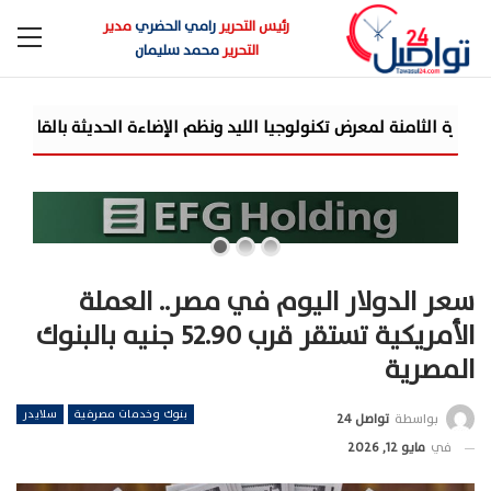
رئيس التحرير
رامي الحضري
مدير
التحرير
محمد سليمان
«تنظي
سعر الدولار اليوم في مصر.. العملة
الأمريكية تستقر قرب 52.90 جنيه بالبنوك
المصرية
بنوك وخدمات مصرفية
سلايدر
بواسطة
تواصل 24
في
مايو 12, 2026