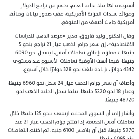
أسبوعي لها منذ بداية العام، بدعم من تراجع الدولار
وعوائد سندات الخزانة الأمريكية، عقب صدور بيانات وظائف
أمريكية جاءت أضعف من المتوقع.
وقال الدكتور وليد فاروق، مدير «مرصد الذهب للدراسات
الاقتصادية»، إن سعر جرام الذهب عيار 21 تراجع بنحو 5
جنيهات مقارنة بإغلاق تعاملات أمس، ليسجل نحو 6090
جنيهًا، فيما أنهت الأوقية تعاملات الأسبوع عند مستوى
4342 دولارًا، بزيادة بلغت نحو 328 دولارًا خلال أسبوع.
وأضاف أن سعر جرام الذهب عيار 24 سجل نحو 6960 جنيهًا،
وعيار 18 نحو 5220 جنيهًا، بينما سجل الجنيه الذهب نحو
48720 جنيهًا.
وأشار إلى أن السوق المحلية ارتفعت بنحو 125 جنيهًا خلال
تعاملات أمس الجمعة، إذ افتتح جرام الذهب عيار 21 عند
5970 جنيهًا، قبل أن يلامس 6100 جنيه، ثم اختتم التعاملات
عند 6095 جنيهًا.