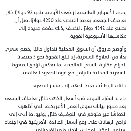
وفي الأسواق العالمية، ارتفعت الأوقية بنحو 92 دولارًا خلال
تعاملات الجمعة، بعدما افتتحت عند 4250 دولارًا، قبل أن
تختتم عند 4342 دولارًا، لتضيف بذلك دفعة جديدة إلى
مكاسبها الأسبوعية القوية.
وأوضح فاروق أن السوق المحلية تتداول حاليًا بخصم سعري
بدلًا من العلاوة السعرية، إذ تبلغ الفجوة نحو 5 جنيهات
للجرام مقارنة بالسعر العالمي، بما يعكس تراجع الضغوط
السعرية المحلية بالتزامن مع قوة الصعود العالمي.
بيانات الوظائف تعيد الذهب إلى مسار الصعود
جاءت القفزة القوية في أسعار الذهب خلال تعاملات الجمعة
بعد صدور بيانات سوق العمل الأمريكية، التي أظهرت
انكماشًا غير متوقع في التوظيف خلال يوليو، ما أدى إلى
تراجع الرهانات على رفع أسعار الفائدة الأمريكية في اجتماع
سبتمبر المقبل لمجلس الاحتياطي الفيدرالي.