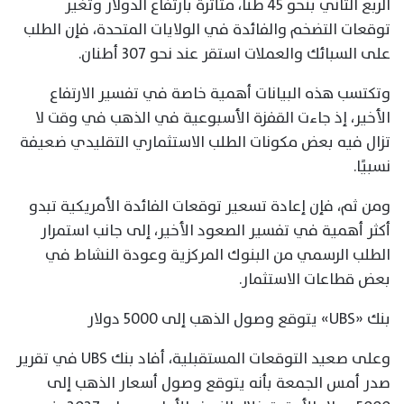
الربع الثاني بنحو 45 طنًا، متأثرة بارتفاع الدولار وتغير
توقعات التضخم والفائدة في الولايات المتحدة، فإن الطلب
على السبائك والعملات استقر عند نحو 307 أطنان.
وتكتسب هذه البيانات أهمية خاصة في تفسير الارتفاع
الأخير، إذ جاءت القفزة الأسبوعية في الذهب في وقت لا
تزال فيه بعض مكونات الطلب الاستثماري التقليدي ضعيفة
نسبيًا.
ومن ثم، فإن إعادة تسعير توقعات الفائدة الأمريكية تبدو
أكثر أهمية في تفسير الصعود الأخير، إلى جانب استمرار
الطلب الرسمي من البنوك المركزية وعودة النشاط في
بعض قطاعات الاستثمار.
بنك «UBS» يتوقع وصول الذهب إلى 5000 دولار
وعلى صعيد التوقعات المستقبلية، أفاد بنك UBS في تقرير
صدر أمس الجمعة بأنه يتوقع وصول أسعار الذهب إلى