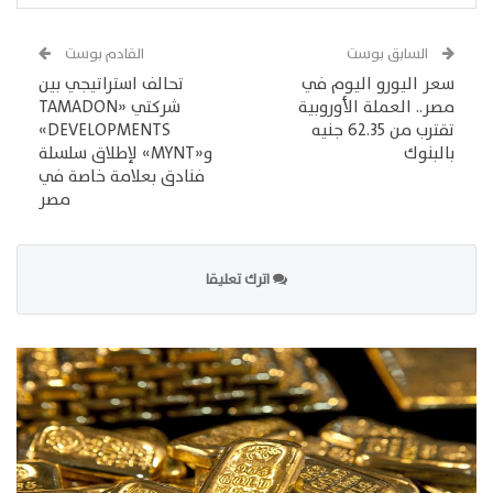
السابق بوست
القادم بوست
سعر اليورو اليوم في
تحالف استراتيجي بين
مصر.. العملة الأوروبية
شركتي «TAMADON
تقترب من 62.35 جنيه
DEVELOPMENTS»
بالبنوك
و«MYNT» لإطلاق سلسلة
فنادق بعلامة خاصة في
مصر
اترك تعليقا