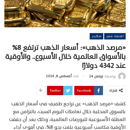
اقتصاد مصر
سلايدر
«مرصد الذهب»: أسعار الذهب ترتفع 8%
بالأسواق العالمية خلال الأسبوع.. والأوقية
عند 4342 دولارًا
في
أغسطس 8, 2026
بواسطة
تواصل 24
شارك
Facebook
Twitter
كشف «مرصد الذهب» عن تراجع طفيف في أسعار الذهب
بالسوق المحلية خلال تعاملات اليوم السبت، بالتزامن مع
العطلة الأسبوعية للبورصات العالمية، وذلك بعد أن حققت
الأوقية مكاسب أسبوعية بلغت نحو 8%، في أقوى أداء