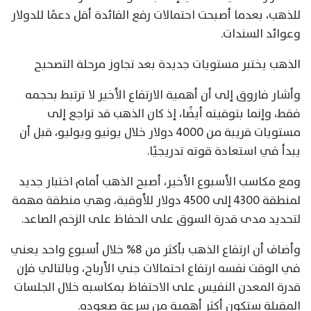
للذهب، بعدما أصبحت احتمالات رفع الفائدة أقل دعمًا للدولار
وعوائد السندات.
الذهب يختبر مستويات جديدة بعد تجاوز مرحلة التصحيح
وأشار فاروق إلى أن أهمية الارتفاع الأخير لا ترتبط بحجمه
فقط، وإنما بتوقيته أيضًا، إذ كان الذهب قد تراجع إلى
مستويات قريبة من 4000 دولار خلال يونيو ويوليو، قبل أن
يبدأ في استعادة قوته تدريجيًا.
ومع مكاسب الأسبوع الأخير، أصبح الذهب أمام اختبار جديد
لمنطقة 4300 إلى 4500 دولار للأوقية، وهي منطقة مهمة
لتحديد مدى قدرة السوق على الحفاظ على الزخم الصاعد.
وأضاف أن ارتفاع الذهب بأكثر من 8% خلال أسبوع واحد يعني
في الوقت نفسه ارتفاع احتمالات جني الأرباح، وبالتالي فإن
قدرة المعدن النفيس على الاحتفاظ بمكاسبه خلال الجلسات
المقبلة ستكون أكثر أهمية من سرعة صعوده.