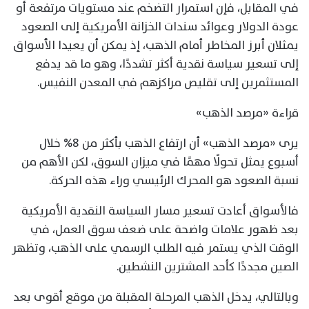
في المقابل، فإن استمرار التضخم عند مستويات مرتفعة أو
عودة الدولار وعوائد سندات الخزانة الأمريكية إلى الصعود
يمثلان أبرز المخاطر أمام الذهب، إذ يمكن أن يعيدا الأسواق
إلى تسعير سياسة نقدية أكثر تشددًا، وهو ما قد يدفع
المستثمرين إلى تقليص مراكزهم في المعدن النفيس.
قراءة «مرصد الذهب»
يرى «مرصد الذهب» أن ارتفاع الذهب بأكثر من 8% خلال
أسبوع يمثل تحولًا مهمًا في ميزان السوق، لكن الأهم من
نسبة الصعود هو المحرك الرئيسي وراء هذه الحركة.
فالأسواق أعادت تسعير مسار السياسة النقدية الأمريكية
بعد ظهور علامات واضحة على ضعف سوق العمل، في
الوقت الذي يستمر فيه الطلب الرسمي على الذهب، وتظهر
الصين مجددًا كأحد المشترين النشطين.
وبالتالي، يدخل الذهب المرحلة المقبلة من موقع أقوى بعد