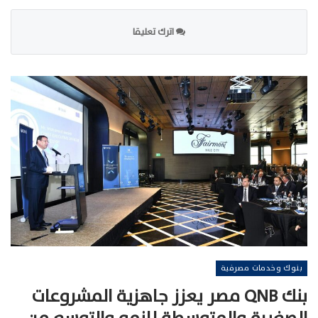
اترك تعليقا
بنوك وخدمات مصرفية
بنك QNB مصر يعزز جاهزية المشروعات