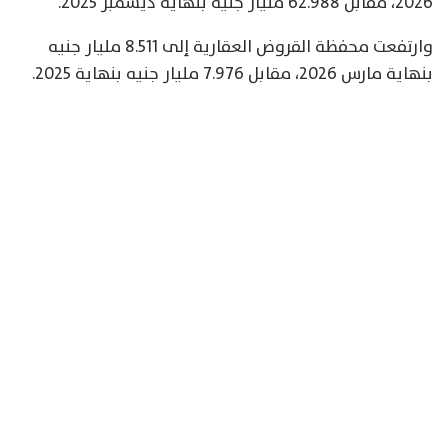
2026، مقابل 62.988 مليار جنيه بنهاية ديسمبر 2025.
وارتفعت محفظة القروض العقارية إلى 8.511 مليار جنيه
بنهاية مارس 2026، مقابل 7.976 مليار جنيه بنهاية 2025.