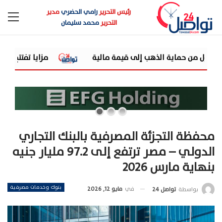
رئيس التحرير
رامي الحضري
مدير
التحرير
محمد سليمان
قيمة مالية
مزايا تفتتح مرحلة جديدة من توسعاتها بإطلاق مشروع "Town Ten " بعرابى الجديد
محفظة التجزئة المصرفية بالبنك التجاري
الدولي – مصر ترتفع إلى 97.2 مليار جنيه
بنهاية مارس 2026
بنوك وخدمات مصرفية
في
مايو 12, 2026
بواسطة
تواصل 24