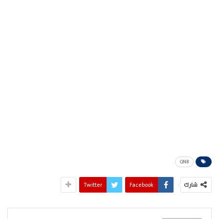
QNB
شارك
Facebook
Twitter