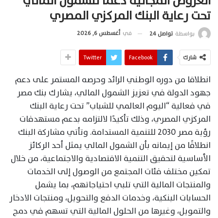
العروض المجانية دعمًا للشمول المالي
تحت رعاية البنك المركزي المصري
في
أغسطس 6, 2026
بواسطة
تواصل 24
شارك
Facebook
Twitter
انطلاقا من دوره الوطني الرائد وحرصه المستمر على دعم
جهود الدولة في تعزيز الشمول المالي، يشارك بنك مصر
في فعالية “اليوم العالمي للشباب” تحت رعاية البنك
المركزي المصري، وذلك تأكيدًا لالتزامه بدعم مستهدفات
رؤية مصر 2030 للتنمية المستدامة. وتأتي مشاركة البنك
انطلاقًا من إيمانه بأن الشمول المالي يمثل أحد الركائز
الأساسية لتحقيق التنمية الاقتصادية والاجتماعية، من خلال
تمكين مختلف فئات المجتمع من الوصول إلى الخدمات
والمنتجات المالية التي تلبي احتياجاتهم، بما يشمل
الحسابات البنكية، وخدمات الدفع والتحويل، ومنتجات الادخار
والتمويل، وغيرها من الحلول المالية التي تسهم في دمج