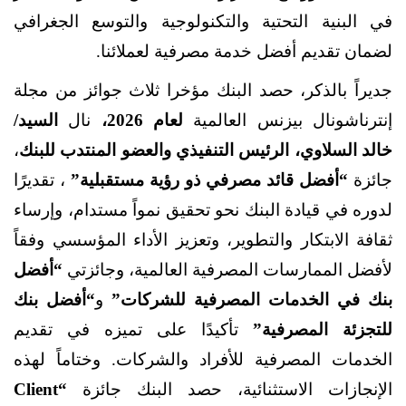
في البنية التحتية والتكنولوجية والتوسع الجغرافي
لضمان تقديم أفضل خدمة مصرفية لعملائنا.
جديراً بالذكر، حصد البنك مؤخرا ثلاث جوائز من مجلة
إنترناشونال بيزنس العالمية
لعام 2026،
نال
السيد/
خالد السلاوي، الرئيس التنفيذي والعضو المنتدب للبنك
،
جائزة
“أفضل قائد مصرفي ذو رؤية مستقبلية”
، تقديرًا
لدوره في قيادة البنك نحو تحقيق نمواً مستدام، وإرساء
ثقافة الابتكار والتطوير، وتعزيز الأداء المؤسسي وفقاً
لأفضل الممارسات المصرفية العالمية، وجائزتي
“أفضل
بنك في الخدمات المصرفية للشركات”
و
“أفضل بنك
للتجزئة المصرفية”
تأكيدًا على تميزه في تقديم
الخدمات المصرفية للأفراد والشركات. وختاماً لهذه
الإنجازات الاستثنائية، حصد البنك جائزة
“Client