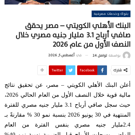
بنوك وخدمات مصرفية
البنك الأهلي الكويتي – مصر يحقق
صافي أرباح 3.1 مليار جنيه مصري خلال
النصف الأول من عام 2026
في
أغسطس 5, 2026
بواسطة
تواصل 24
شارك
Facebook
Twitter
أعلن البنك الأهلي الكويتي – مصر، عن تحقيق نتائج
مالية قوية خلال النصف الأول من العام الحالي 2026،
حيث سجل صافي أرباح 3.1 مليار جنيه مصري للفترة
المنتهية في 30 يونيو 2026 بنسبة نمو 30 % مقارنةً بـ
2.4مليار جنيه مصري بنفس الفترة من العام
الماضي،وسجلت الأرباح قبل الضريبة نسبة نمو 40%