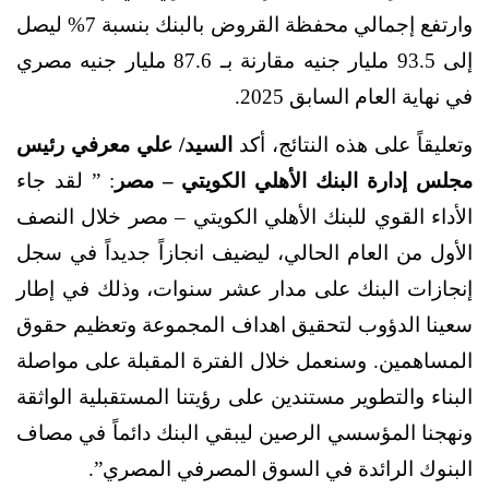
وارتفع إجمالي محفظة القروض بالبنك بنسبة 7% ليصل
إلى 93.5 مليار جنيه مقارنة بـ 87.6 مليار جنيه مصري
في نهاية العام السابق 2025.
وتعليقاً على هذه النتائج، أكد
السيد/ علي معرفي رئيس
مجلس إدارة البنك الأهلي الكويتي – مصر
: ” لقد جاء
الأداء القوي للبنك الأهلي الكويتي – مصر خلال النصف
الأول من العام الحالي، ليضيف انجازاً جديداً في سجل
إنجازات البنك على مدار عشر سنوات، وذلك في إطار
سعينا الدؤوب لتحقيق اهداف المجموعة وتعظيم حقوق
المساهمين. وسنعمل خلال الفترة المقبلة على مواصلة
البناء والتطوير مستندين على رؤيتنا المستقبلية الواثقة
ونهجنا المؤسسي الرصين ليبقي البنك دائماً في مصاف
البنوك الرائدة في السوق المصرفي المصري”.