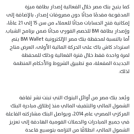
كما يتيح بنك مصر خلال الفعالية إصدار بطاقة ميزة
المدفوعة مقدمًا مجانًا دون مصروفات إصدار، بالإضافة إلى
إمكانية فتح الحسابات مجانًا للعملاء من سن 15 إلى 21 عامًا،
وإصدار بطاقة BM للخصم الفوري مجانًا ضمن برنامج الشباب.
أما بالنسبة لمحفظة بنك مصر الإلكترونية BM Wallet يتم
استرداد كاش باك على الحركة المالية الأولى، العرض متاح
لمرة واحدة فقط خلال فترة الفعالية وذلك للمحفظة
الجديدة المفعلة، مع تطبيق الشروط والأحكام المنظمة
لذلك.
ويُعد بنك مصر من أوائل البنوك التي تبنت نشر ثقافة
الشمول المالي والتثقيف المالي منذ إطلاق مبادرة البنك
المركزي المصري عام 2014، ويواصل البنك مشاركته الفاعلة
في جميع المبادرات والحملات القومية الهادفة إلى تعزيز
الشمول المالي، انطلاقًا من التزامه بتوسيع قاعدة