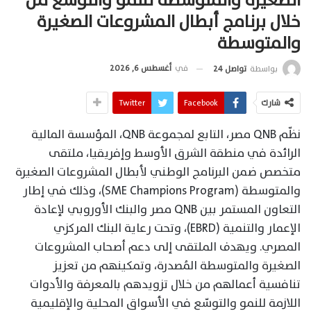
الصغيرة والمتوسطة للنمو والتوسع من
خلال برنامج أبطال المشروعات الصغيرة
والمتوسطة
في
أغسطس 6, 2026
بواسطة
تواصل 24
شارك
Facebook
Twitter
نظّم QNB مصر، التابع لمجموعة QNB، المؤسسة المالية
الرائدة في منطقة الشرق الأوسط وإفريقيا، ملتقى
متخصص ضمن البرنامج الوطني لأبطال المشروعات الصغيرة
والمتوسطة (SME Champions Program)، وذلك في إطار
التعاون المستمر بين QNB مصر والبنك الأوروبي لإعادة
الإعمار والتنمية (EBRD)، وتحت رعاية البنك المركزي
المصري. ويهدف الملتقى إلى دعم أصحاب المشروعات
الصغيرة والمتوسطة المُصدرة، وتمكينهم من تعزيز
تنافسية أعمالهم من خلال تزويدهم بالمعرفة والأدوات
اللازمة للنمو والتوسّع في الأسواق المحلية والإقليمية