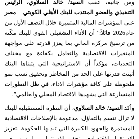
ومن جانبه، عقب
السيد/ خالد السلاوي، الرئيس
التنفيذي والعضو المنتدب للبنك الأهلي الكويتي – مصر
على المؤشرات المالية المتميزة خلال النصف الأول من
عام2026 قائلاً:” أن الأداء التشغيلي القوي للبنك مكّنه
من ترسيخ مركزه المالي بما يعزز قدرته على مواجهة
المتغيرات الاقتصادية والتعامل بكفاءة مع مختلف
التحديات، مؤكداً أن الاستراتيجية التي يتبناها البنك
أثبتت قدرتها على الحد من المخاطر وتحقيق نسب نمو
ملحوظة على كافة مؤشرات الاداء، في ظل التطورات
المتسارعة التي يشهدها الاقتصاد المحلي والعالمي”.
وأكد
السيد/ خالد السلاوي
، أن النظرة المستقبلية للبنك
لا تزال تتسم بالتفاؤل، مدعومة بالإصلاحات الاقتصادية
المستمرة والجهود الكبيرة التي تبذلها الحكومة لتعزيز
الاستقرار الاقتصادي وتحفيز الاستثمار، بما يسهم في