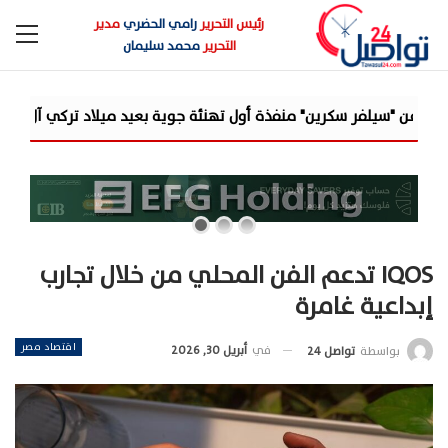
رئيس التحرير
رامي الحضري
مدير
التحرير
محمد سليمان
ل تهنئة جوية بعيد ميلاد تركي آل الشيخ وصاحب...
«مرصد الذهب
IQOS تدعم الفن المحلي من خلال تجارب
إبداعية غامرة
اقتصاد مصر
في
أبريل 30, 2026
بواسطة
تواصل 24