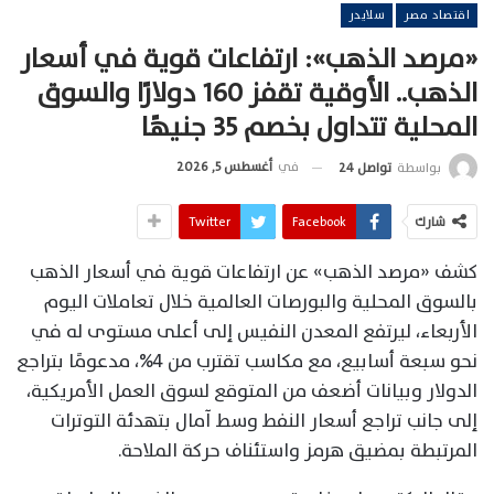
اقتصاد مصر
سلايدر
«مرصد الذهب»: ارتفاعات قوية في أسعار
الذهب.. الأوقية تقفز 160 دولارًا والسوق
المحلية تتداول بخصم 35 جنيهًا
في
أغسطس 5, 2026
بواسطة
تواصل 24
شارك
Facebook
Twitter
كشف «مرصد الذهب» عن ارتفاعات قوية في أسعار الذهب
بالسوق المحلية والبورصات العالمية خلال تعاملات اليوم
الأربعاء، ليرتفع المعدن النفيس إلى أعلى مستوى له في
نحو سبعة أسابيع، مع مكاسب تقترب من 4%، مدعومًا بتراجع
الدولار وبيانات أضعف من المتوقع لسوق العمل الأمريكية،
إلى جانب تراجع أسعار النفط وسط آمال بتهدئة التوترات
المرتبطة بمضيق هرمز واستئناف حركة الملاحة.