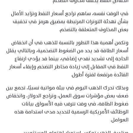
انخفاض النفط يخفف مخاوف التضخم
في الوقت نفسه، ساهم تراجع أسعار النفط وتزايد الآمال
بشأن تهدئة التوترات المرتبطة بمضيق هرمز في تخفيف
بعض المخاوف المتعلقة بالتضخم.
وتكمن أهمية هذا التطور بالنسبة للذهب في أن انخفاض
أسعار الطاقة قد يحد من الضغوط التضخمية، وبالتالي يقلل
الحاجة إلى تشديد نقدي إضافي، بينما قد يؤدي ارتفاع
النفط في المقابل إلى زيادة مخاطر التضخم وإبقاء أسعار
الفائدة مرتفعة لفترة أطول.
وبذلك تحرك الذهب اليوم في بيئة مواتية نسبيًا، تجمع بين
ضعف بعض مؤشرات سوق العمل، وتراجع الدولار، وانخفاض
ضغوط الطاقة، في وقت تترقب فيه الأسواق بيانات
الوظائف الأمريكية الرسمية لتحديد مدى استدامة هذه
العوامل.
صناديق الذهب تعكس استمرار اهتمام المستثمرين