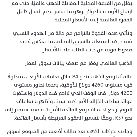
يقلل من القيمة المحلية المقابلة للذهب عالميًا، حتى مع
ارتفاع الأوقية بالدولار، وهو ما يفسر عدم انتقال كامل
القفزة العالمية إلى الأسعار المحلية.
وتأتي هذه الفجوة بالتزامن مع حالة من الهدوء النسبي
في حركة المبيعات بالسوق المحلية، ما يعكس غياب
ضغوط قوية من جانب الطلب على الأسعار.
الذهب العالمي يقفز مع ضعف بيانات سوق العمل
عالميًا، ارتفع الذهب بنحو 4% خلال تعاملات الأربعاء، متداولًا
قرب مستوى 4260 دولارًا للأوقية، بعدما تجاوز مستوى
4200 دولار، في الوقت الذي تراجع فيه الدولار واستقرت
عوائد سندات الخزانة الأمريكية نسبيًا. وأظهرت تعاملات
اليوم تراجع احتمالات رفع الفائدة الأمريكية في سبتمبر إلى
نحو 57%، وفقًا لتسعير العقود المرتبطة بأسعار الفائدة.
وجاءت تحركات الذهب بعد بيانات أضعف من المتوقع لسوق