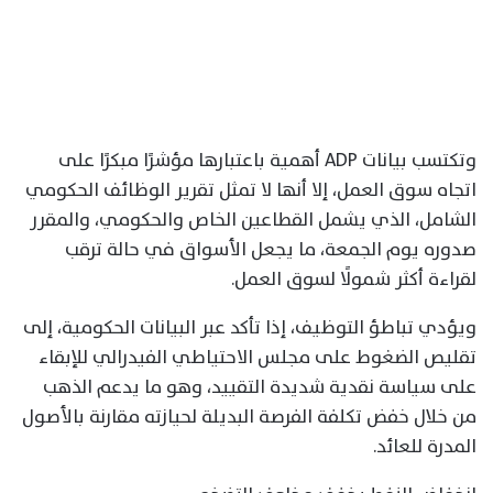
وتكتسب بيانات ADP أهمية باعتبارها مؤشرًا مبكرًا على
اتجاه سوق العمل، إلا أنها لا تمثل تقرير الوظائف الحكومي
الشامل، الذي يشمل القطاعين الخاص والحكومي، والمقرر
صدوره يوم الجمعة، ما يجعل الأسواق في حالة ترقب
لقراءة أكثر شمولًا لسوق العمل.
ويؤدي تباطؤ التوظيف، إذا تأكد عبر البيانات الحكومية، إلى
تقليص الضغوط على مجلس الاحتياطي الفيدرالي للإبقاء
على سياسة نقدية شديدة التقييد، وهو ما يدعم الذهب
من خلال خفض تكلفة الفرصة البديلة لحيازته مقارنة بالأصول
المدرة للعائد.