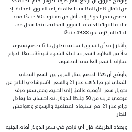
وأوضح فاروق أن تراجع سعر صرف الدولار أمام الجنيه حدّ
من انتقال كامل المكاسب العالمية إلى السوق المحلية، إذ
انخفض سعر الدولار إلى أقل من مستوى 50 جنيهًا في
غالبية البنوك العاملة بالسوق المحلية، بينما سجل في
البنك المركزي نحو 49.88 جنيهًا.
وأشار إلى أن السوق المحلية تتداول حاليًا بخصم سعري
بدلًا من العلاوة السعرية، لتبلغ الفجوة نحو 35 جنيهًا للجرام
مقارنة بالسعر العالمي المحسوب.
وأوضح أن هذا الخصم يمثل الفرق بين السعر المحلي
الفعلي لجرام الذهب عيار 21 والسعر الاسترشادي الناتج عن
تحويل سعر الأوقية عالميًا إلى الجنيه، وفق سعر صرف
مرجعي قريب من 50 جنيهًا للدولار، ثم احتساب ما يعادل
جرام عيار 21، مع استبعاد المصنعية والرسوم وهوامش
التجار.
وبهذه الطريقة، فإن أي تراجع في سعر الدولار أمام الجنيه