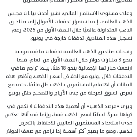
وعلى مستوى الاستثمار المالي، تشير أحدث بيانات مجلس
الذهب العالمي إلى استمرار تدفقات الأموال إلى صناديق
الذهب المتداولة عالميًا خلال النصف الأول من 2026، رغم
تسجيل هذه الصناديق تدفقات خارجة في يونيو.
وسجلت صناديق الذهب العالمية تدفقات صافية موجبة
بنحو 8 مليارات دولار خلال النصف الأول من العام، فيما
ارتفعت حيازاتها الإجمالية بنحو 18 طنًا، بينما تراجع صافي
التدفقات خلال يونيو مع انخفاض أسعار الذهب. وتُظهر هذه
البيانات أن اهتمام المستثمرين بالذهب ظل قائمًا، حتى مع
تعرض السوق لمرحلة من جني الأرباح والتصحيح خلال يونيو.
ويرى «مرصد الذهب» أن أهمية هذه التدفقات لا تكمن في
كونها محركًا لحظيًا لسعر الذهب فقط، وإنما في أنها تعكس
مدى استعداد المستثمرين الماليين للاحتفاظ بالتعرض
للذهب، وهو ما يصبح أكثر أهمية إذا تزامن مع ضعف الدولار