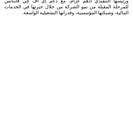
ورئيسها التنفيذي أدهم عزام، مع دعم إي اف چي فاينانس
للمرحلة المقبلة من نمو الشركة من خلال خبرتها في الخدمات
المالية، وشبكتها المؤسسية، وقدراتها التشغيلية الواسعة.