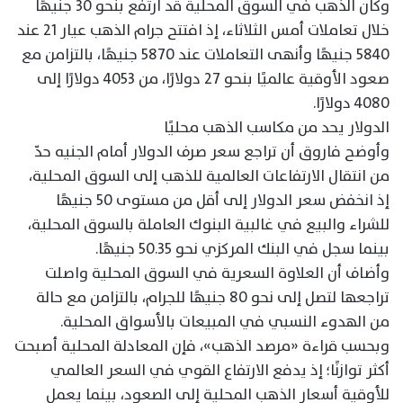
وكان الذهب في السوق المحلية قد ارتفع بنحو 30 جنيهًا
خلال تعاملات أمس الثلاثاء، إذ افتتح جرام الذهب عيار 21 عند
5840 جنيهًا وأنهى التعاملات عند 5870 جنيهًا، بالتزامن مع
صعود الأوقية عالميًا بنحو 27 دولارًا، من 4053 دولارًا إلى
4080 دولارًا.
الدولار يحد من مكاسب الذهب محليًا
وأوضح فاروق أن تراجع سعر صرف الدولار أمام الجنيه حدّ
من انتقال الارتفاعات العالمية للذهب إلى السوق المحلية،
إذ انخفض سعر الدولار إلى أقل من مستوى 50 جنيهًا
للشراء والبيع في غالبية البنوك العاملة بالسوق المحلية،
بينما سجل في البنك المركزي نحو 50.35 جنيهًا.
وأضاف أن العلاوة السعرية في السوق المحلية واصلت
تراجعها لتصل إلى نحو 80 جنيهًا للجرام، بالتزامن مع حالة
من الهدوء النسبي في المبيعات بالأسواق المحلية.
وبحسب قراءة «مرصد الذهب»، فإن المعادلة المحلية أصبحت
أكثر توازنًا؛ إذ يدفع الارتفاع القوي في السعر العالمي
للأوقية أسعار الذهب المحلية إلى الصعود، بينما يعمل