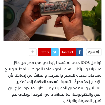
شارك
Facebook
Twitter
تواصل IQOS دعم المشهد الإبداعي في مصر من خلال
مبادرات وشراكات تسلط الضوء على المواهب المحلية وتتيح
مساحات جديدة للتعبير والتجريب. وانطلاقًا من إيمانها بأن
الإبداع يُعدّ محركًا للتنمية، تسعى العلامة إلى تمكين
الفنانين والمصممين المصريين عبر تجارب مبتكرة تمزج بين
الفن والتكنولوجيا، بما يتماشى مع التوجه الوطني نحو
تعزيز المعرفة والابتكار.