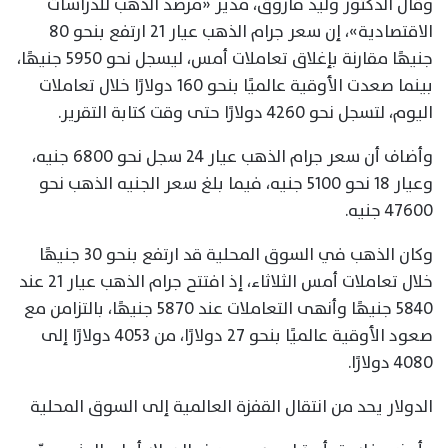
وقال الدكتور وليد فاروق، مدير «مرصد الذهب للدراسات
الاقتصادية»، إن سعر جرام الذهب عيار 21 ارتفع بنحو 80
جنيهًا مقارنة بإغلاق تعاملات أمس، ليسجل نحو 5950 جنيهًا،
بينما صعدت الأوقية عالميًا بنحو 160 دولارًا خلال تعاملات
اليوم، لتسجل نحو 4260 دولارًا حتى وقت كتابة التقرير.
وأضاف أن سعر جرام الذهب عيار 24 سجل نحو 6800 جنيه،
وعيار 18 نحو 5100 جنيه، فيما بلغ سعر الجنيه الذهب نحو
47600 جنيه.
وكان الذهب في السوق المحلية قد ارتفع بنحو 30 جنيهًا
خلال تعاملات أمس الثلاثاء، إذ افتتح جرام الذهب عيار 21 عند
5840 جنيهًا وأنهى التعاملات عند 5870 جنيهًا، بالتزامن مع
صعود الأوقية عالميًا بنحو 27 دولارًا، من 4053 دولارًا إلى
4080 دولارًا.
الدولار يحد من انتقال القفزة العالمية إلى السوق المحلية