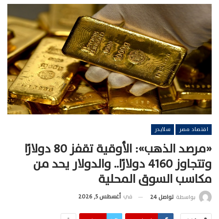
اقتصاد مصر
سلايدر
«مرصد الذهب»: الأوقية تقفز 80 دولارًا
وتتجاوز 4160 دولارًا.. والدولار يحد من
مكاسب السوق المحلية
في
أغسطس 5, 2026
بواسطة
تواصل 24