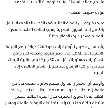
وتراجع عوائد السندات وتزايد توقعات التيسير النقدي.
قراءة «مرصد الذهب»
ويرى فاروق أن القفزة الحالية في الذهب العالمي لا تنتقل
بالكامل إلى السوق المصرية بسبب اختلاف اتجاهات سعر
الأوقية وسعر صرف الدولار محليًا.
وأضاف أن وصول الأوقية إلى نحو 4260 دولارًا يرفع القيمة
الاسترشادية للذهب في مصر بصورة واضحة، لكن تراجع
الدولار إلى مستويات أقل من 50 جنيهًا في غالبية البنوك
يحد من أثر هذا الارتفاع عند تحويل السعر العالمي إلى
الجنيه.
وأوضح أن استمرار التداول بخصم سعري محلي بدلًا من
علاوة، إلى جانب هدوء نسبي في الطلب، يعني أن حركة
الذهب في السوق المصرية خلال الفترة الحالية ستظل
مرتبطة بثلاثة متغيرات رئيسية: اتجاه الأوقية عالميًا، ومسار