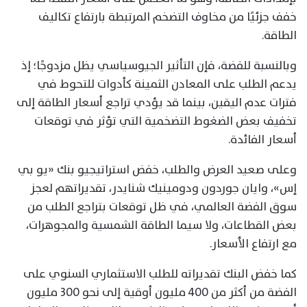
خفف جزئيًا من مخاوف التضخم المرتبطة بارتفاع تكاليف
الطاقة.
وبالنسبة للفضة، فإن التأثير الجيوسياسي يظل مزدوجًا؛ إذ
يدعم الطلب على المعادن الثمينة كأدوات للتحوط في
فترات عدم اليقين، بينما قد يؤدي تراجع أسعار الطاقة إلى
تخفيف بعض الضغوط التضخمية التي تؤثر في توقعات
أسعار الفائدة.
وعلى صعيد العرض والطلب، خفض استراتيجيو بنك «يو بي
إس»، وايان جوردون ودومينيك شنايدر، تقديراتهم لعجز
سوق الفضة العالمي، في ظل توقعات بتراجع الطلب من
بعض القطاعات، ولا سيما الطاقة الشمسية والمجوهرات،
مع ارتفاع الأسعار.
كما خفض البنك تقديراته للطلب الاستثماري السنوي على
الفضة من أكثر من 400 مليون أوقية إلى نحو 300 مليون