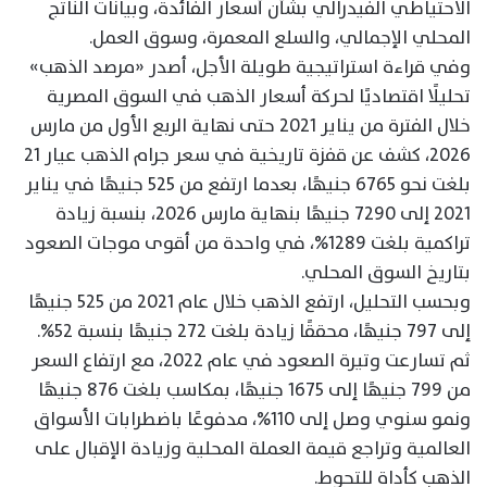
الاحتياطي الفيدرالي بشأن أسعار الفائدة، وبيانات الناتج
المحلي الإجمالي، والسلع المعمرة، وسوق العمل.
وفي قراءة استراتيجية طويلة الأجل، أصدر «مرصد الذهب»
تحليلًا اقتصاديًا لحركة أسعار الذهب في السوق المصرية
خلال الفترة من يناير 2021 حتى نهاية الربع الأول من مارس
2026، كشف عن قفزة تاريخية في سعر جرام الذهب عيار 21
بلغت نحو 6765 جنيهًا، بعدما ارتفع من 525 جنيهًا في يناير
2021 إلى 7290 جنيهًا بنهاية مارس 2026، بنسبة زيادة
تراكمية بلغت 1289%، في واحدة من أقوى موجات الصعود
بتاريخ السوق المحلي.
وبحسب التحليل، ارتفع الذهب خلال عام 2021 من 525 جنيهًا
إلى 797 جنيهًا، محققًا زيادة بلغت 272 جنيهًا بنسبة 52%.
ثم تسارعت وتيرة الصعود في عام 2022، مع ارتفاع السعر
من 799 جنيهًا إلى 1675 جنيهًا، بمكاسب بلغت 876 جنيهًا
ونمو سنوي وصل إلى 110%، مدفوعًا باضطرابات الأسواق
العالمية وتراجع قيمة العملة المحلية وزيادة الإقبال على
الذهب كأداة للتحوط.