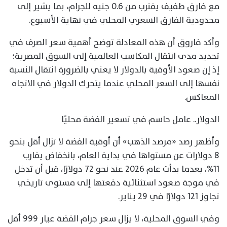
مع فارق طفيف يقترب من 0.6 جنيه للجرام، بما يشير إلى
محدودية الفارق السعري المحلي في نهاية الأسبوع.
وأكد فاروق أن هذه المعادلة توضح أهمية سعر الصرف في
تحديد مدى انتقال المكاسب العالمية إلى السوق المصرية؛
إذ إن صعود الأوقية بالدولار لا يعني بالضرورة انتقال النسبة
نفسها إلى السعر المحلي عندما يتحرك الدولار في الاتجاه
المعاكس.
الدولار.. عامل حاسم في تسعير الفضة محليًا
وأظهر رصد «مرصد الذهب» أن أوقية الفضة لا تزال أقل بنحو
8 دولارات عن مستواها في بداية العام، بانخفاض يقارب
11%، بعدما بدأت عام 2026 عند نحو 72 دولارًا، قبل أن تدخل
في موجة صعود استثنائية دفعتها إلى مستوى تاريخي
تجاوز 121 دولارًا في 29 يناير.
وفي السوق المحلية، لا يزال سعر جرام الفضة عيار 999 أقل