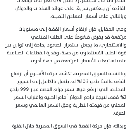
الفيدرالي في سبتمبر، إذ يمكن لأي تغير في توقعات
الفائدة أن ينعكس سريعًا على عوائد السندات والدولار،
وبالتالي على أسعار المعادن الثمينة.
وفي المقابل، فإن ارتفاع أسعار الفضة إلى مستويات
مرتفعة قد يفرض ضغوطًا على الطلب الصناعي
والاستثماري، ما يجعل استمرار الصعود بحاجة إلى توازن بين
قوة الطلب الاستثماري من جهة، وقدرة القطاعات الصناعية
على استيعاب الأسعار المرتفعة من جهة أخرى.
وبالنسبة للسوق المصرية، تكشف حركة الأسبوع أن ارتفاع
الفضة عالميًا بنحو 10.3% لم ينتقل بالكامل إلى السوق
المحلية، التي ارتفع فيها سعر جرام الفضة عيار 999 بنحو
2% فقط، نتيجة تراجع الدولار أمام الجنيه واقتراب السعر
المحلي من قيمته النظرية وفق السعر العالمي وسعر
الصرف.
وبذلك، فإن حركة الفضة في السوق المصرية خلال الفترة