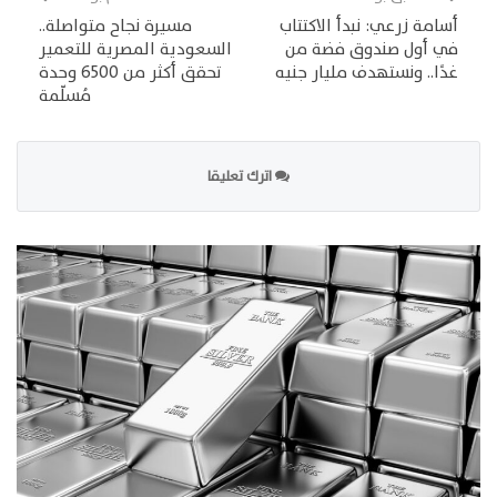
أسامة زرعي: نبدأ الاكتتاب
مسيرة نجاح متواصلة..
في أول صندوق فضة من
السعودية المصرية للتعمير
غدًا.. ونستهدف مليار جنيه
تحقق أكثر من 6500 وحدة
مُسلّمة
اترك تعليقا