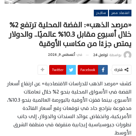
اقتصاد مصر
سلايدر
«مرصد الذهب»: الفضة المحلية ترتفع 2%
خلال أسبوع مقابل 10.3% عالميًا.. والدولار
يمتص جزءًا من مكاسب الأوقية
في
أغسطس 9, 2026
بواسطة
تواصل 24
شارك
Facebook
Twitter
كشف «مرصد الذهب للدراسات الاقتصادية» عن ارتفاع أسعار
الفضة في الأسواق المحلية بنحو 2% خلال تعاملات
الأسبوع، بينما قفزت الأوقية بالبورصة العالمية بنحو 10.3%،
مدفوعة بتراجع حاد في توقعات رفع أسعار الفائدة
الأمريكية، وانخفاض عوائد السندات والدولار، إلى جانب
تطورات جيوسياسية إيجابية متفرقة في منطقة الشرق
الأوسط.