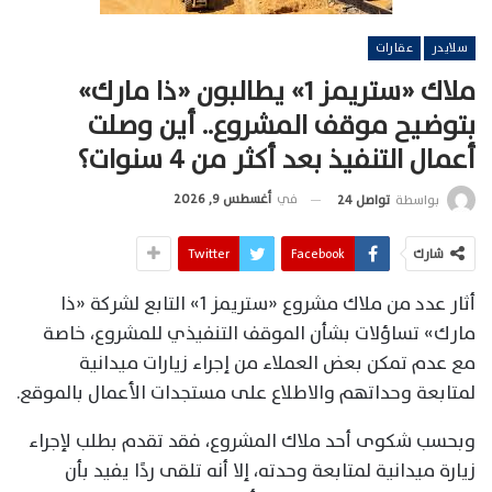
سلايدر
عقارات
ملاك «ستريمز 1» يطالبون «ذا مارك»
بتوضيح موقف المشروع.. أين وصلت
أعمال التنفيذ بعد أكثر من 4 سنوات؟
في
أغسطس 9, 2026
بواسطة
تواصل 24
شارك
Facebook
Twitter
أثار عدد من ملاك مشروع «ستريمز 1» التابع لشركة «ذا
مارك» تساؤلات بشأن الموقف التنفيذي للمشروع، خاصة
مع عدم تمكن بعض العملاء من إجراء زيارات ميدانية
لمتابعة وحداتهم والاطلاع على مستجدات الأعمال بالموقع.
وبحسب شكوى أحد ملاك المشروع، فقد تقدم بطلب لإجراء
زيارة ميدانية لمتابعة وحدته، إلا أنه تلقى ردًا يفيد بأن