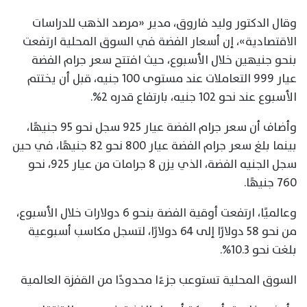
وقال الدكتور وليد فاروق، مدير «مرصد الذهب للدراسات
الاقتصادية»، إن أسعار الفضة في السوق المحلية ارتفعت
بنحو جنيهين خلال الأسبوع، حيث افتتح سعر جرام الفضة
عيار 999 التعاملات عند مستوى 100 جنيه، قبل أن يختتم
الأسبوع عند نحو 102 جنيه، بارتفاع قدره 2%.
وأضاف أن سعر جرام الفضة عيار 925 سجل نحو 95 جنيهًا،
بينما بلغ سعر جرام الفضة عيار 800 نحو 82 جنيهًا، في حين
سجل الجنيه الفضة، الذي يزن 8 جرامات من عيار 925، نحو
760 جنيهًا.
وعالميًا، ارتفعت أوقية الفضة بنحو 6 دولارات خلال الأسبوع،
من نحو 58 دولارًا إلى 64 دولارًا، لتسجل مكاسب أسبوعية
بلغت نحو 10.3%.
السوق المحلية تستوعب جزءًا محدودًا من القفزة العالمية