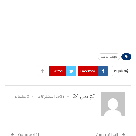
مرصد الذهب
شارك
Facebook
Twitter
تواصل 24
2538 المشاركات
0 تعليقات
السابق بوست
القادم بوست