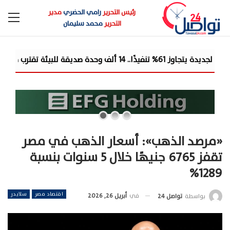
رئيس التحرير
رامي الحضري
مدير
التحرير
محمد سليمان
إعمار
«مرصد الذهب»: أسعار الذهب في مصر
تقفز 6765 جنيهًا خلال 5 سنوات بنسبة
1289%
اقتصاد مصر
سلايدر
في
أبريل 26, 2026
بواسطة
تواصل 24