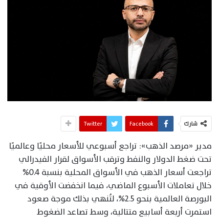
شارك
Facebook
Twitter
مدير «مرصد الذهب»: تراجع أسبوعي للأسعار محليًا وعالميًا
تحت ضغط الدولار والنفط وترقب الأسواق لقرار الفيدرالي
تراجعت أسعار الذهب في الأسواق المحلية بنسبة 0.4%
خلال تعاملات الأسبوع الماضي، فيما انخفضت الأوقية في
البورصة العالمية بنحو 2.5%، لتُنهي بذلك موجة صعود
استمرت أربعة أسابيع متتالية، وسط تصاعد الضغوط