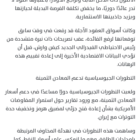
تدر عائدًا دوريًا، ما يخفض تكلفة الفرصة البديلة لحيازتها
ويزيد جاذبيتها الاستثمارية.
وكانت أسواق العقود الآجلة قد رفعت في وقت سابق
توقعاتها لرفع الفائدة، عقب تصريحات ذات نبرة متشددة من
رئيس الاحتياطي الفيدرالي الجديد كيفن وارش، قبل أن
تؤدي البيانات الاقتصادية الأخيرة إلى إعادة تقييم هذه
الرهانات.
التطورات الجيوسياسية تدعم المعادن الثمينة
ولعبت التطورات الجيوسياسية دورًا مساعدًا في دعم أسعار
المعادن الثمينة، مع ورود تقارير حول استمرار المفاوضات
الأمريكية بشأن إعادة فتح جزئي لمضيق هرمز وتخفيف حدة
التوترات مع إيران.
وساهمت هذه التطورات في تهدئة المخاوف المرتبطة
بإمدادات الطاقة، وهو ما انعكس على أسعار النفط، كما