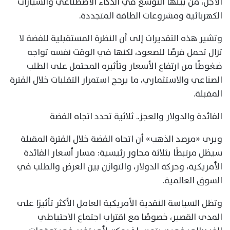
الأجل، من بينها التوسع في الذكاء الاصطناعي والسيارات
الكهربائية ومشروعات الطاقة المتجددة.
وتشير هذه التقديرات إلى أن النظرة المستقبلية للفضة لا
تزال تحمل فرصًا للصعود، لكنها في الوقت نفسه تواجه
ضغوطًا من ارتفاع الأسعار وتأثيره المحتمل على الطلب
الصناعي والاستثماري، ما يرجح استمرار التقلبات خلال الفترة
المقبلة.
الفائدة والدولار والعجز.. ثلاثية تحدد اتجاه الفضة
ويرى «مرصد الذهب» أن اتجاه الفضة خلال الفترة المقبلة
سيظل مرتبطًا بثلاثة محاور رئيسية: مسار أسعار الفائدة
الأمريكية، وحركة الدولار، والتوازن بين العرض والطلب في
السوق العالمية.
وتظل السياسة النقدية الأمريكية العامل الأكثر تأثيرًا على
المدى القصير، خصوصًا مع اقتراب اجتماع الاحتياطي