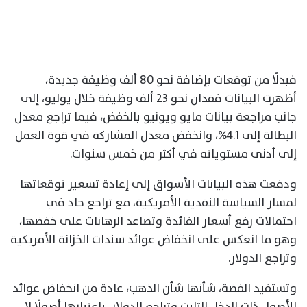
فبدلًا من توقعات بإضافة نحو 80 ألف وظيفة جديدة،
أظهرت البيانات فقدان نحو 23 ألف وظيفة خلال يوليو، إلى
جانب مراجعة بيانات مايو ويونيو بالخفض، فيما تراجع معدل
البطالة إلى 4.1%، وانخفض معدل المشاركة في قوة العمل
إلى أدنى مستوياته في أكثر من خمس سنوات.
ودفعت هذه البيانات الأسواق إلى إعادة تسعير توقعاتها
لمسار السياسة النقدية الأمريكية، مع تراجع حاد في
احتمالات رفع أسعار الفائدة وتصاعد الرهانات على خفضها،
وهو ما انعكس على انخفاض عوائد سندات الخزانة الأمريكية
وتراجع الدولار.
وتستفيد الفضة، شأنها شأن الذهب، عادة من انخفاض عوائد
الأصول ذات الدخل الثابت وتراجع الدولار، باعتبارها أصولًا لا