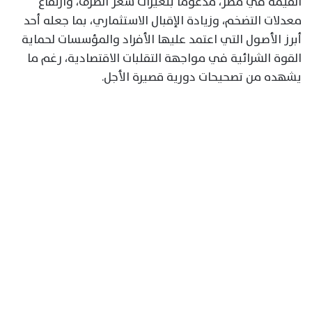
القيمة في مصر، مدعومًا بتغيرات سعر الصرف، وارتفاع
معدلات التضخم، وزيادة الإقبال الاستثماري، بما جعله أحد
أبرز الأصول التي اعتمد عليها الأفراد والمؤسسات لحماية
القوة الشرائية في مواجهة التقلبات الاقتصادية، رغم ما
يشهده من تصحيحات دورية قصيرة الأجل.