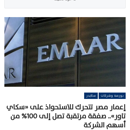
بورصة وشركات
سلايدر
إعمار مصر تتحرك للاستحواذ على «سكاي
تاور».. صفقة مرتقبة تصل إلى 100% من
أسهم الشركة