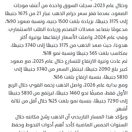
وخلال عام 2023، سجلت السوق واحدة من أعنف موجات
الصعود، بعدما قفز سعر جرام الذهب عيار 21 من 1675 جنيهًا
إلى 3175 جنيهًا، بزيادة بلغت 1500 جنيه، ونسبة صعود 90%،
مدعومًا بتصاعد معدلات التضخم وزيادة الطلب الاستثماري.
وفي عام 2024، واصلت الأسعار ارتفاعها بوتيرة أكثر
هدوءًا، حيث صعد الذهب من 3175 جنيهًا إلى 3740 جنيهًا،
بمكاسب بلغت 565 جنيهًا ونسبة نمو 18%.
ثم عادت وتيرة الارتفاع للتسارع خلال عام 2025، مع صعود
كبير بلغ 2090 جنيهًا، لينتقل السعر من 3740 جنيهًا إلى
5830 جنيهًا، بنسبة ارتفاع بلغت 56%.
ومع بداية عام 2026، واصل الذهب زخمه القوي خلال الربع
الأول فقط، مضيفًا نحو 1460 جنيهًا، ليرتفع من 5830 جنيهًا
إلى 7290 جنيهًا، بنسبة نمو بلغت 25% خلال أقل من ثلاثة
أشهر.
ويؤكد هذا المسار التاريخي أن الذهب رسّخ مكانته خلال
السنوات الخمس الماضية كأحد أهم أدوات التحوط وحفظ