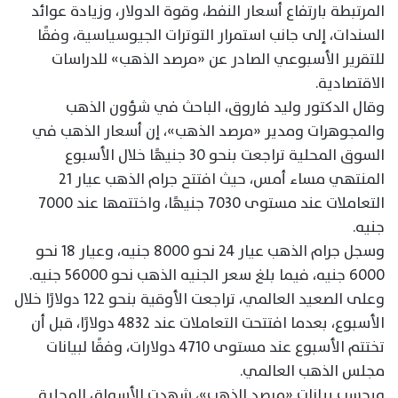
المرتبطة بارتفاع أسعار النفط، وقوة الدولار، وزيادة عوائد
السندات، إلى جانب استمرار التوترات الجيوسياسية، وفقًا
للتقرير الأسبوعي الصادر عن «مرصد الذهب» للدراسات
الاقتصادية.
وقال الدكتور وليد فاروق، الباحث في شؤون الذهب
والمجوهرات ومدير «مرصد الذهب»، إن أسعار الذهب في
السوق المحلية تراجعت بنحو 30 جنيهًا خلال الأسبوع
المنتهي مساء أمس، حيث افتتح جرام الذهب عيار 21
التعاملات عند مستوى 7030 جنيهًا، واختتمها عند 7000
جنيه.
وسجل جرام الذهب عيار 24 نحو 8000 جنيه، وعيار 18 نحو
6000 جنيه، فيما بلغ سعر الجنيه الذهب نحو 56000 جنيه.
وعلى الصعيد العالمي، تراجعت الأوقية بنحو 122 دولارًا خلال
الأسبوع، بعدما افتتحت التعاملات عند 4832 دولارًا، قبل أن
تختتم الأسبوع عند مستوى 4710 دولارات، وفقًا لبيانات
مجلس الذهب العالمي.
وبحسب بيانات «مرصد الذهب»، شهدت الأسواق المحلية