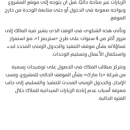
الزيارات غير متاحة حاليًا، قبل أن يتوجه إلى موقع المشروع
ويواجه صعوبة في الدخول أو حتى متابعة الوحدة من خارج
الموقع.
وتأتي هذه الشكوى في الوقت الذي يشير فيه المالك إلى
مرور أكثر من 4 سنوات على طرح «ستريمز 1»، مع استمرار
تساؤلاته بشأن موقف التنفيذ والجدول الزمني المحدد لبدء
واستكمال الأعمال وتسليم الوحدات.
وتتركز مطالب الملاك في الحصول على توضيحات رسمية
من شركة «ذا مارك» بشأن الموقف الحالي للمشروع، ونسب
الإنجاز، والجدول الزمني المحدث للتنفيذ والتسليم، إلى جانب
معرفة أسباب عدم إتاحة الزيارات الميدانية للملاك خلال
الفترة الحالية.