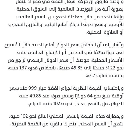
وأوضح فاروق أن حركة أسعار الفضة في مصر لا تنتقل
بصورة آلية من البورصات العالمية إلى السوق المحلية،
وإنما تتحدد من خلال معادلة تجمع بين السعر العالمي
للأوقية، وسعر صرف الدولار أمام الجنيه، والفارق السعري
أو العلاوة المحلية.
وأشار إلى أن انخفاض سعر الدولار أمام الجنيه خلال الأسبوع
لعب دورًا مهمًا في الحد من أثر الارتفاع العالمي على
الأسعار المحلية، موضحًا أن سعر الدولار الرسمي تراجع من
نحو 51.22 جنيهًا إلى 49.85 جنيهًا، بانخفاض قدره 1.37 جنيه،
وبنسبة تقارب 2.7%.
وباحتساب القيمة النظرية لجرام الفضة عيار 999 عند سعر
أوقية يبلغ نحو 64 دولارًا وسعر صرف عند 49.85 جنيه
للدولار، فإن السعر يعادل نحو 102.6 جنيه للجرام.
وبمقارنة هذه القيمة بالسعر المحلي البالغ نحو 102 جنيه،
يتضح أن السعر المحلي يتحرك بالقرب من القيمة النظرية،