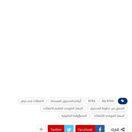
My NTRA
NTRA
أرقام المحمول المسجلة
الاتصالات في مصر
التحقق من خطوط المحمول
الجهاز القومي لتنظيم الاتصالات
الجهاز القومي للاتصالات
المسؤولية القانونية
شارك
Facebook
Twitter