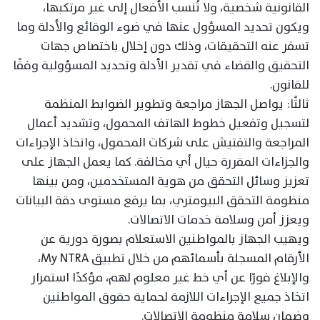
القانونية شخصية، ولا تُنسب الأفعال إلى غير مرتكبها،
ويكون تحديد المسؤول عنها في ضوء الوقائع والأدلة وما
تسفر عنه التحقيقات، وذلك دون إخلال باختصاص جهات
التحقيق والقضاء في تقدير الأدلة وتحديد المسؤولية وفقًا
للقانون.
ثالثًا: يواصل الجهاز مراجعة وتطوير الضوابط المنظمة
لتسجيل وتفعيل خطوط الهاتف المحمول، وتشديد أعمال
المراجعة والتفتيش على شركات المحمول، واتخاذ الإجراءات
والجزاءات المقررة حيال أي مخالفة. كما يعمل الجهاز على
تعزيز وسائل التحقق من هوية المستخدمين، ومن بينها
منظومة التحقق البيومتري، بما يرفع مستوى دقة البيانات
ويعزز أمن وسلامة خدمات الاتصالات.
ويهيب الجهاز بالمواطنين الاستعلام بصورة دورية عن
الأرقام المسجلة بأسمائهم من خلال تطبيق My NTRA،
والإبلاغ فورًا عن أي خط غير معلوم لهم، مؤكدًا استمرار
اتخاذ جميع الإجراءات اللازمة لحماية حقوق المواطنين
وضمان سلامة منظومة الاتصالات.