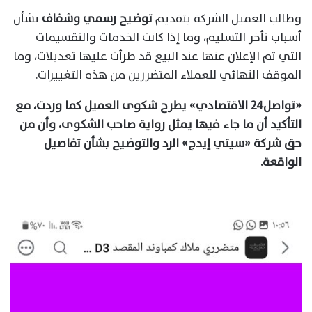
وطالب العميل الشركة بتقديم
توضيح رسمي وشفاف
بشأن
أسباب تأخر التسليم، وما إذا كانت الخدمات والتقسيمات
التي تم الإعلان عنها عند البيع قد طرأت عليها تعديلات، وما
الموقف النهائي للعملاء المتضررين من هذه التغييرات.
«تواصل٢٤ الاقتصادي» يطرح شكوى العميل كما وردت، مع
التأكيد أن ما جاء فيها يمثل رواية صاحب الشكوى، وأن من
حق شركة «سيتي إيدج» الرد والتوضيح بشأن تفاصيل
الواقعة.