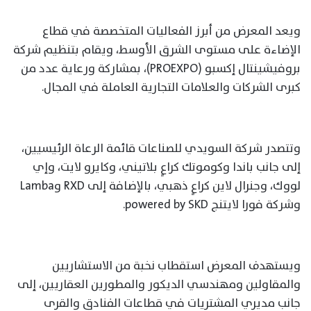
ويعد المعرض من أبرز الفعاليات المتخصصة في قطاع
الإضاءة على مستوى الشرق الأوسط، ويقام بتنظيم شركة
بروفيشينتال إكسبو (PROEXPO)، بمشاركة ورعاية عدد من
كبرى الشركات والعلامات التجارية العاملة في المجال.
وتتصدر شركة السويدي للصناعات قائمة الرعاة الرئيسيين،
إلى جانب باندا وكوموتك كراعٍ بلاتيني، وكايرو لايت، وإي
لووك، وجنرال لاين كراعٍ ذهبي، بالإضافة إلى RXD وLamba
وشركة فورا لايتنج powered by SKD.
ويستهدف المعرض استقطاب نخبة من الاستشاريين
والمقاولين ومهندسي الديكور والمطورين العقاريين، إلى
جانب مديري المشتريات في قطاعات الفنادق والقرى