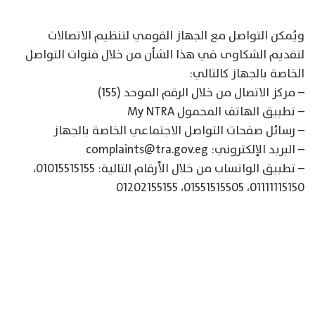
ويُمكن التواصل مع الجهاز القومي لتنظيم الاتصالات
لتقديم الشكاوى في هذا الشأن من خلال قنوات التواصل
الخاصة بالجهاز كالتالي:
– مركز الاتصال من خلال الرقم الموحد (155)
– تطبيق الهاتف المحمول My NTRA
– رسائل صفحات التواصل الاجتماعي الخاصة بالجهاز
– البريد الإلكتروني: complaints@tra.gov.eg
– تطبيق الواتساب من خلال الأرقام التالية: 01015515155،
01111115150، 01551515505، 01202155155