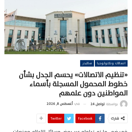
اتصالات وتكنولوجيا
سلايدر
«تنظيم الاتصالات» يحسم الجدل بشأن
خطوط المحمول المسجلة بأسماء
المواطنين دون علمهم
في
أغسطس 8, 2026
بواسطة
تواصل 24
شارك
Facebook
Twitter
في ضوء ما تم تداوله عبر بعض وسائل الإعلام ومنصات