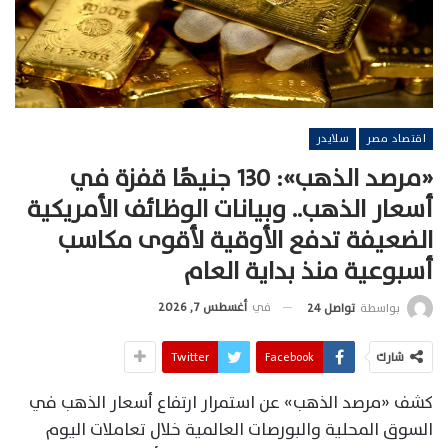
اقتصاد مصر
سلايدر
«مرصد الذهب»: 130 جنيهًا قفزة في
أسعار الذهب.. وبيانات الوظائف الأمريكية
الضعيفة تدفع الأوقية لأقوى مكاسب
أسبوعية منذ بداية العام
في
أغسطس 7, 2026
بواسطة
تواصل 24
شارك
Facebook
Twitter
كشف «مرصد الذهب» عن استمرار ارتفاع أسعار الذهب في
السوق المحلية والبورصات العالمية خلال تعاملات اليوم