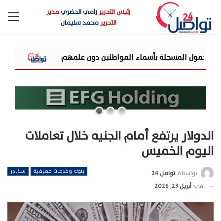
رئيس التحرير
رامي الحضري
مدير
التحرير
محمد سليمان
المواطنين دون علمهم
«استلام فوري» تحوّل إلى عامين من 
الدولار يرتفع أمام الجنيه خلال تعاملات
اليوم الخميس
بنوك وخدمات مصرفية
سلايدر
بواسطة
تواصل 24
في
أبريل 23, 2026