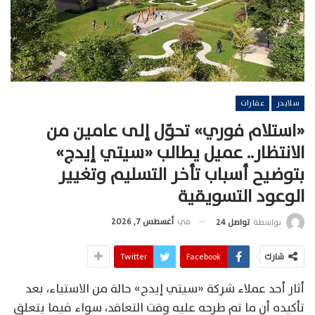
سلايدر
عقارات
«استلام فوري» تحوّل إلى عامين من
الانتظار.. عميل يطالب «سيتي إيدج»
بتوضيح أسباب تأخر التسليم وتغيير
الوعود التسويقية
في
أغسطس 7, 2026
بواسطة
تواصل 24
شارك
Facebook
Twitter
أثار أحد عملاء شركة «سيتي إيدج» حالة من الاستياء، بعد
تأكيده أن ما تم طرحه عليه وقت التعاقد، سواء فيما يتعلق