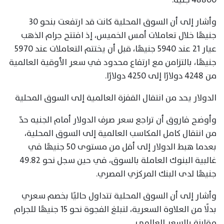
وأشار إلى أن السوق المحلية كانت قد ارتفعت بنحو 30
جنيهًا خلال تعاملات أمس الخميس، إذ افتتح جرام الذهب
عيار 21 عند 5940 جنيهًا، قبل أن يختتم التعاملات عند 5970
جنيهًا، بالتزامن مع ارتفاع محدود في سعر الأوقية العالمية
من 4248 دولارًا إلى 4250 دولارًا.
الدولار يحد من انتقال القفزة العالمية إلى السوق المحلية
وأوضح فاروق أن تراجع سعر صرف الدولار أمام الجنيه حدّ
من انتقال كامل المكاسب العالمية إلى السوق المحلية،
بعدما هبط الدولار إلى أقل من مستوى 50 جنيهًا في
غالبية البنوك العاملة بالسوق، في حين سجل نحو 49.82
جنيهًا لدى البنك المركزي المصري.
وأشار إلى أن السوق المحلية تتداول حاليًا بخصم سعري
بدلًا من العلاوة السعرية، لتبلغ الفجوة نحو 15 جنيهًا للجرام
مقارنة بالسعر العالمي.