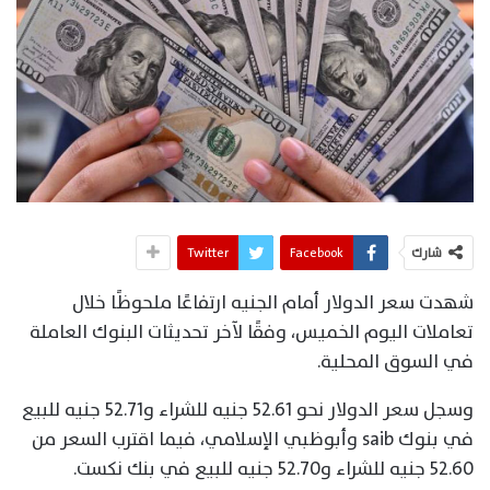
شارك
Facebook
Twitter
شهدت سعر الدولار أمام الجنيه ارتفاعًا ملحوظًا خلال
تعاملات اليوم الخميس، وفقًا لآخر تحديثات البنوك العاملة
في السوق المحلية.
وسجل سعر الدولار نحو 52.61 جنيه للشراء و52.71 جنيه للبيع
في بنوك saib وأبوظبي الإسلامي، فيما اقترب السعر من
52.60 جنيه للشراء و52.70 جنيه للبيع في بنك نكست.