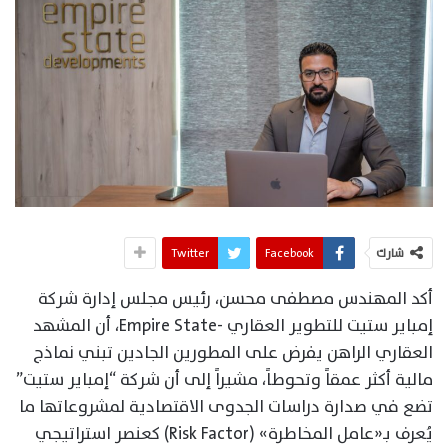
شارك
Facebook
Twitter
أكد المهندس مصطفى محسن، رئيس مجلس إدارة شركة
إمباير ستيت للتطوير العقاري -Empire State، أن المشهد
العقاري الراهن يفرض على المطورين الجادين تبني نماذج
مالية أكثر عمقاً وتحوطاً، مشيراً إلى أن شركة “إمباير ستيت”
تضع في صدارة دراسات الجدوى الاقتصادية لمشروعاتها ما
يُعرف بـ«عامل المخاطرة» (Risk Factor) كعنصر استراتيجي