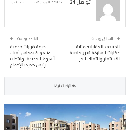
تواصل 24
22605 المشاركات
0 تعليقات
السابق بوست
القادم بوست
الجنيدي للعقارات: متانة
حزمة قرارات خدمية
عقارات الشارقة تعزز جاذبية
وتنموية بمجلس أمناء
الاستثمار والتملك الحر
أسيوط الجديدة.. وانتخاب
رئيس جديد بالإجماع
اترك تعليقا