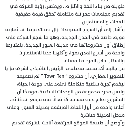
طويلة من بناء الثقة والالتزام ، ويعكس رؤية الشركة في
تقديم مجتمعات عمرانية متكاملة تحقق قيمة حقيقية
للعملاء والمستثمرين.
وأشار إلى أن السوق المصري لا يزال يمتلك فرصا استثمارية
قوية، خاصة في المدن الجديدة، وهو ما شجع الشركة على
إطلاق أول مشروعاتها في مدينة العبور الجديدة، باعتبارها
واحدة من أسرع المدن نموا، وأكثرها جذبا للاستثمارات
والسكان خلال المرحلة المقبلة.
من جانبه، أكد محمد مصطفى، الرئيس التنفيذي لشركة مزايا
للتطوير العقاري، أن مشروع ” Town Ten ” تم تصميمه
ليقدم تجربة سكنية متكاملة تعتمد على جودة الحياة،
وليس مجرد مجموعة من الوحدات السكنية، موضحًا أن
المشروع يقام على مساحة 25 فدانًا في موقع استثنائي
أعلى واحدة من أبرز النقاط المرتفعة بمدينة العبور، وعلى
مدخل المدينة مباشرة.
وأوضح أن طبيعة الموقع المرتفعة أتاحت للشركة تقديم