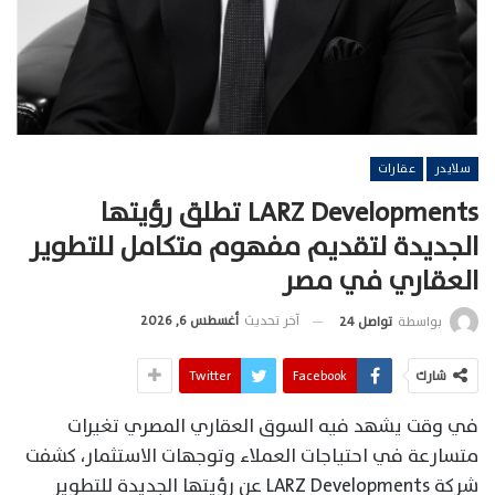
سلايدر
عقارات
LARZ Developments تطلق رؤيتها
الجديدة لتقديم مفهوم متكامل للتطوير
العقاري في مصر
آخر تحديث
أغسطس 6, 2026
بواسطة
تواصل 24
شارك
Facebook
Twitter
في وقت يشهد فيه السوق العقاري المصري تغيرات
متسارعة في احتياجات العملاء وتوجهات الاستثمار، كشفت
شركة LARZ Developments عن رؤيتها الجديدة للتطوير