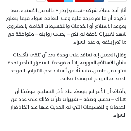
أثار أحد عملاء شركة «سيتي إيدج» حالة من الاستياء، بعد
تأكيده أن ما تم طرحه عليه وقت التعاقد، سواء فيما يتعلق
بموعد الاستلام أو الخدمات والتقسيمات الخاصة بالمشروع،
شهد تغييرات لاحقة لم تكن – بحسب روايته – متوافقة مع
ما تم إبلاغه به عند الشراء.
وقال العميل إنه تعاقد على وحدة بعد أن تلقى تأكيدات
بشأن
الاستلام الفوري
، إلا أنه فوجئ باستمرار التأخير لمدة
تقترب من عامين، متسائلًا عن أسباب عدم الالتزام بالموعد
الذي تم الترويج له وقت التعاقد.
وأضاف أن الأمر لم يتوقف عند تأخر التسليم، موضحًا أن
هناك – بحسب وصفه – تغييرات طرأت كذلك على عدد من
الخدمات والتقسيمات التي تم الحديث عنها عند اتخاذ قرار
الشراء.