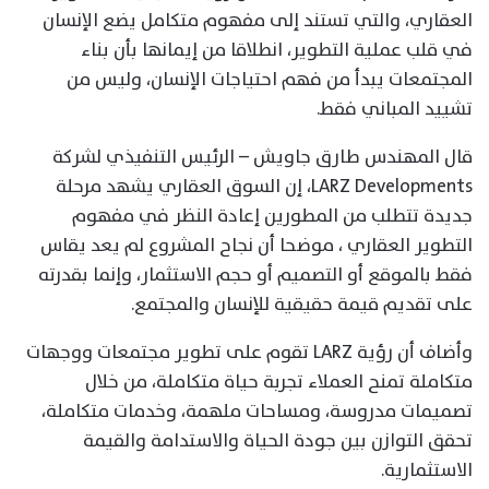
العقاري، والتي تستند إلى مفهوم متكامل يضع الإنسان
في قلب عملية التطوير، انطلاقا من إيمانها بأن بناء
المجتمعات يبدأ من فهم احتياجات الإنسان، وليس من
تشييد المباني فقط.
قال المهندس طارق جاويش – الرئيس التنفيذي لشركة
LARZ Developments، إن السوق العقاري يشهد مرحلة
جديدة تتطلب من المطورين إعادة النظر في مفهوم
التطوير العقاري ، موضحا أن نجاح المشروع لم يعد يقاس
فقط بالموقع أو التصميم أو حجم الاستثمار، وإنما بقدرته
على تقديم قيمة حقيقية للإنسان والمجتمع.
وأضاف أن رؤية LARZ تقوم على تطوير مجتمعات ووجهات
متكاملة تمنح العملاء تجربة حياة متكاملة، من خلال
تصميمات مدروسة، ومساحات ملهمة، وخدمات متكاملة،
تحقق التوازن بين جودة الحياة والاستدامة والقيمة
الاستثمارية.