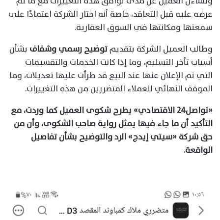
وتساءل العميل عن مدى توافق هذه التغييرات مع ما تم
عرضه عليه قبل التعاقد، خاصة أنه اختار الشركة اعتمادًا على
سمعتها ومكانتها في السوق العقارية.
وطالب العميل الشركة بتقديم
توضيح رسمي وشفاف
بشأن
أسباب تأخر التسليم، وما إذا كانت الخدمات والتقسيمات
التي تم الإعلان عنها عند البيع قد طرأت عليها تعديلات، وما
الموقف النهائي للعملاء المتضررين من هذه التغييرات.
«تواصل٢٤ الاقتصادي» يطرح شكوى العميل كما وردت، مع
التأكيد أن ما جاء فيها يمثل رواية صاحب الشكوى، وأن من
حق شركة «سيتي إيدج» الرد والتوضيح بشأن تفاصيل
الواقعة.