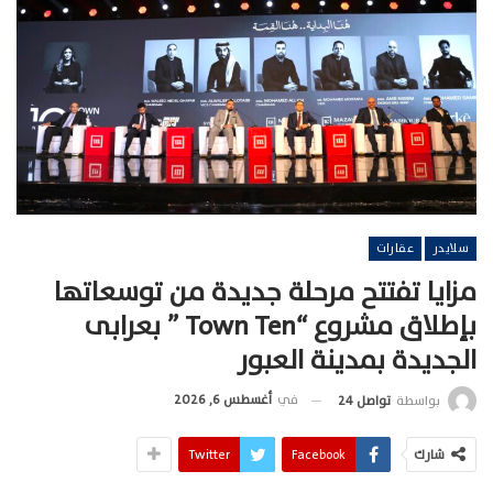
سلايدر
عقارات
مزايا تفتتح مرحلة جديدة من توسعاتها
بإطلاق مشروع “Town Ten ” بعرابى
الجديدة بمدينة العبور
في
أغسطس 6, 2026
بواسطة
تواصل 24
شارك
Facebook
Twitter