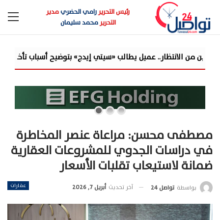
رئيس التحرير
رامي الحضري
مدير
التحرير
محمد سليمان
ب «سيتي إيدج» بتوضيح أسباب تأخر التسليم وتغيير ...
«مرصد الذهب»: 130 جنيه
مصطفى محسن: مراعاة عنصر المخاطرة
في دراسات الجدوي للمشروعات العقارية
ضمانة لاستيعاب تقلبات الأسعار
عقارات
آخر تحديث
أبريل 7, 2026
بواسطة
تواصل 24