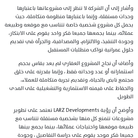
وأشار إلى أن الشركة لا تنظر إلى مشروعاتها باعتبارها
وحدات مستقلة، وإنما باعتبارها منظومة متكاملة، حيث
يحمل كل مشروع شخصية خاصة تتناسب مع موقعه وطبيعة
عملائه، بينما يجمعها جميعا فكر واحد يقوم على الابتكار،
وجودة التنفيذ، والالتزام، والمصداقية، والجرأة في تقديم
حلول عمرانية تواكب متطلبات المستقبل.
وأضاف أن نجاح المشروع العقاري لم يعد يقاس بحجم
استثماراته أو عدد وحداته فقط ، وإنما بقدرته على خلق
مجتمع نابض بالحياة، وتقديم تجربة متكاملة للعملاء،
والحفاظ على قيمته الاستثمارية والتشغيلية على المدى
الطويل.
وأوضح أن رؤية LARZ Developments تعتمد على تطوير
مشروعات تتمتع كل منها بشخصية مستقلة تتناسب مع
طبيعة موقعها واحتياجات عملائها، بينما يجمع بينها
جميعا فكر موحد يقوم على دراسة التفاصيل ، وجودة