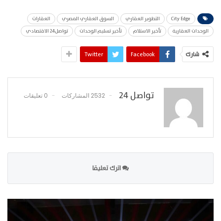
City Edge
التطوير العقاري
السوق العقاري المصري
العقارات
الوحدات العقارية
تأخير الاستلام
تأخير تسليم الوحدات
تواصل24 الاقتصادي
شارك
Facebook
Twitter
تواصل 24
2532 المشاركات
0 تعليقات
اترك تعليقا