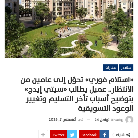
سلايدر
عقارات
«استلام فوري» تحوّل إلى عامين من
الانتظار.. عميل يطالب «سيتي إيدج»
بتوضيح أسباب تأخر التسليم وتغيير
الوعود التسويقية
في
أغسطس 7, 2026
بواسطة
تواصل 24
شارك
Facebook
Twitter