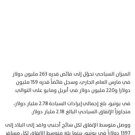
الميزان السياحي تحوّل إلى فائض قدره 263 مليون دولار
في مارس العام الجاري، وسجل فائضاً قدره 159 مليون
دولارا و220 مليون دولار في أبريل ومايو على التوالي.
في يونيو، بلغ إجمالي إيرادات السياحة 2.78 مليار دولار،
متجاوزاً الإنفاق السياحي البالغ 2.18 مليار دولار.
ووصل متوسط الإنفاق لكل سائح أجنبي وافد إلى البلاد إلى
1397 دولاراً في يونيو، بينما بلغ متوسط الإنفاق لكل مسافر