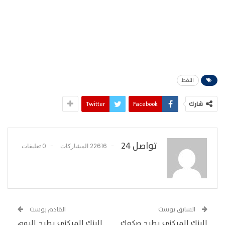
النفط
شارك
Facebook
Twitter
تواصل 24
22616 المشاركات
0 تعليقات
السابق بوست
القادم بوست
البنك المركزي يطرح صكوك
البنك المركزي يطرح اليوم