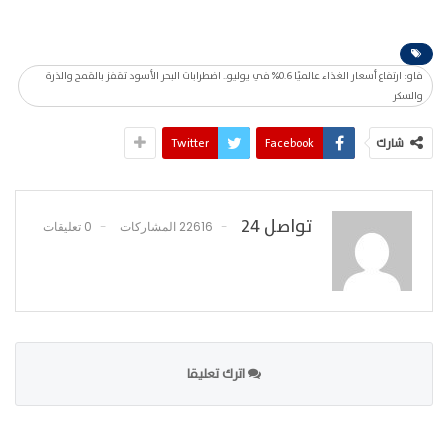
فاو: ارتفاع أسعار الغذاء عالميًا 0.6% في يوليو.. اضطرابات البحر الأسود تقفز بالقمح والذرة
والسكر
شارك
Facebook
Twitter
تواصل 24
22616 المشاركات
0 تعليقات
اترك تعليقا