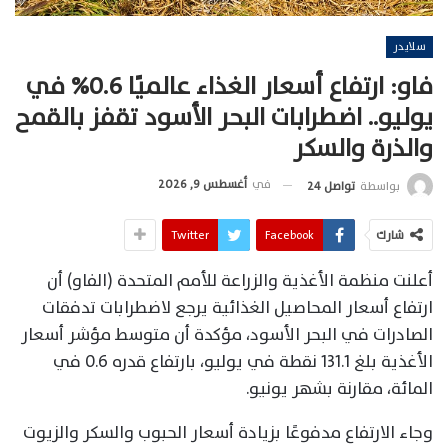
سلايدر
فاو: ارتفاع أسعار الغذاء عالميًا 0.6% في
يوليو.. اضطرابات البحر الأسود تقفز بالقمح
والذرة والسكر
في
أغسطس 9, 2026
بواسطة
تواصل 24
شارك
Facebook
Twitter
أعلنت منظمة الأغذية والزراعة للأمم المتحدة (الفاو) أن
ارتفاع أسعار المحاصيل الغذائية يرجع لاضطرابات تدفقات
الصادرات في البحر الأسود، مؤكدة أن متوسط مؤشر أسعار
الأغذية بلغ 131.1 نقطة في يوليو، بارتفاع قدره 0.6 في
المائة، مقارنة بشهر يونيو.
وجاء الارتفاع مدفوعًا بزيادة أسعار الحبوب والسكر والزيوت