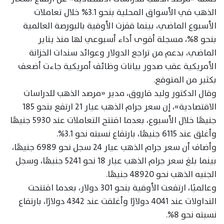
الذهب في الأسواق المحلية بنحو 3.1% خلال تعاملات
الأسبوع الماضي، بينما قفزت الأوقية بالبورصة العالمية
بنحو 8%، مسجلة أقوى أداء أسبوعي لها منذ يناير
الماضي، بدعم من تراجع الدولار وعوائد سندات الخزانة
الأمريكية عقب صدور بيانات وظائف أمريكية جاءت أضعف
بكثير من المتوقع.
وقال الدكتور وليد فاروق، مدير «مرصد الذهب للدراسات
الاقتصادية»، إن سعر جرام الذهب عيار 21 ارتفع بنحو 185
جنيهًا خلال الأسبوع، بعدما افتتح التعاملات عند 5930 جنيهًا
وأغلق عند 6115 جنيهًا، بارتفاع نسبته نحو 3.1%.
وأضاف أن سعر جرام الذهب عيار 24 سجل نحو 6989 جنيهًا،
بينما بلغ سعر جرام الذهب عيار 18 نحو 5241 جنيهًا، وسجل
الجنيه الذهب نحو 48920 جنيهًا.
وعالميًا، ارتفعت الأوقية بنحو 301 دولار، بعدما افتتحت
التداولات عند 4041 دولارًا وأغلقت عند 4342 دولارًا، بارتفاع
نسبته نحو 8%.