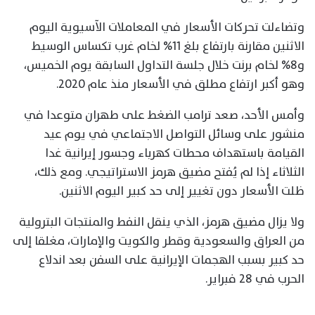
وتضاءلت تحركات الأسعار في المعاملات الآسيوية اليوم
الاثنين مقارنة بارتفاع بلغ 11% لخام غرب تكساس الوسيط
و8% لخام برنت خلال جلسة التداول السابقة يوم الخميس،
وهو أكبر ارتفاع مطلق في الأسعار منذ عام 2020.
وأمس الأحد، صعد ترامب الضغط على طهران متوعدا في
منشور على وسائل التواصل الاجتماعي في يوم عيد
القيامة باستهداف محطات كهرباء وجسور إيرانية غدا
الثلاثاء إذا لم يُفتح مضيق هرمز الاستراتيجي. ومع ذلك،
ظلت الأسعار دون تغيير إلى حد كبير اليوم الاثنين.
ولا يزال مضيق هرمز، الذي ينقل النفط والمنتجات البترولية
من العراق والسعودية وقطر والكويت والإمارات، مغلقا إلى
حد كبير بسبب الهجمات الإيرانية على السفن بعد اندلاع
الحرب في 28 فبراير.