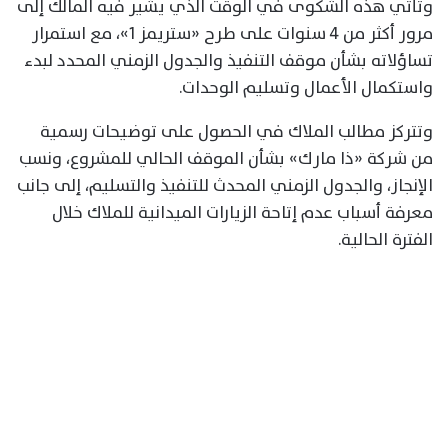
وتأتي هذه الشكوى في الوقت الذي يشير فيه المالك إلى
مرور أكثر من 4 سنوات على طرح «ستريمز 1»، مع استمرار
تساؤلاته بشأن موقف التنفيذ والجدول الزمني المحدد لبدء
واستكمال الأعمال وتسليم الوحدات.
وتتركز مطالب الملاك في الحصول على توضيحات رسمية
من شركة «ذا مارك» بشأن الموقف الحالي للمشروع، ونسب
الإنجاز، والجدول الزمني المحدث للتنفيذ والتسليم، إلى جانب
معرفة أسباب عدم إتاحة الزيارات الميدانية للملاك خلال
الفترة الحالية.