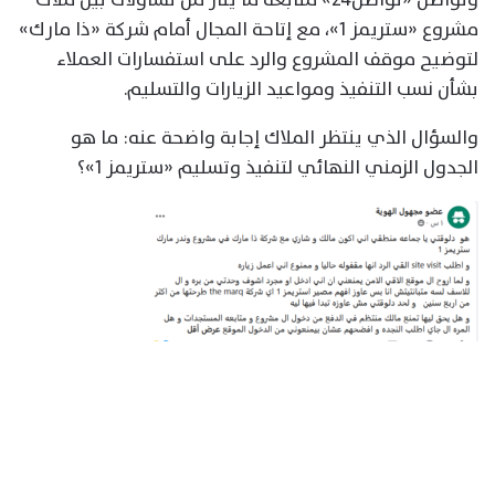
مشروع «ستريمز 1»، مع إتاحة المجال أمام شركة «ذا مارك»
لتوضيح موقف المشروع والرد على استفسارات العملاء
بشأن نسب التنفيذ ومواعيد الزيارات والتسليم.
والسؤال الذي ينتظر الملاك إجابة واضحة عنه: ما هو
الجدول الزمني النهائي لتنفيذ وتسليم «ستريمز 1»؟