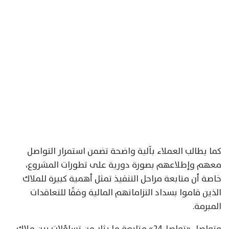
كما يطالب العملاء بآلية واضحة تضمن استمرار التواصل
معهم وإطلاعهم بصورة دورية على تطورات المشروع،
خاصة أن متابعة مراحل التنفيذ تمثل أهمية كبيرة للملاك
الذين قاموا بسداد التزاماتهم المالية وفقًا للتعاقدات
المبرمة.
وتواصل «تواصل24» متابعة ما يثار من تساؤلات بين ملاك