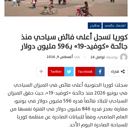
اقتصاد عالمي
سلايدر
كوريا تسجل أعلى فائض سياحي منذ
جائحة «كوفيد-19» بـ596 مليون دولار
في
أغسطس 9, 2026
بواسطة
تواصل 24
شارك
Facebook
Twitter
سجلت كوريا الجنوبية أعلى فائض في الميزان السياحي
في يونيو 2026 منذ جائحة «كوفيد-19»، حيث حقق الميزان
السياحي للبلاد فائضاً قدره 596 مليون دولار في يونيو،
مقارنة بعجز قدره 846 مليون دولار في الفترة نفسها من
العام الماضي، وفقاً للبيانات الصادرة عن منظمة كوريا
للسياحة الصادرة اليوم الأحد.