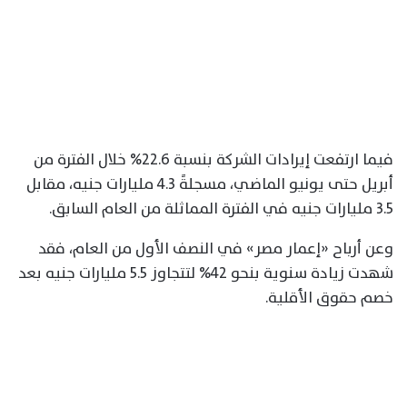
فيما ارتفعت إيرادات الشركة بنسبة 22.6% خلال الفترة من
أبريل حتى يونيو الماضي، مسجلةً 4.3 مليارات جنيه، مقابل
3.5 مليارات جنيه في الفترة المماثلة من العام السابق.
وعن أرباح «إعمار مصر» في النصف الأول من العام، فقد
شهدت زيادة سنوية بنحو 42% لتتجاوز 5.5 مليارات جنيه بعد
خصم حقوق الأقلية.