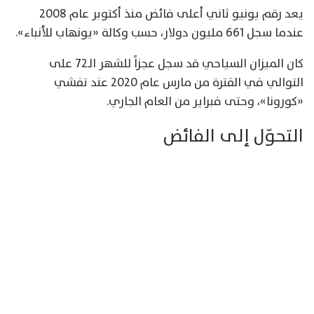
يعد رقم يونيو ثاني أعلى فائض منذ أكتوبر عام 2008
عندما سجل 661 مليون دولار، حسب وكالة «يونهاب للأنباء».
كان الميزان السياحي قد سجل عجزاً للشهر الـ72 على
التوالي في الفترة من مارس عام 2020 عند تفشي
«كورونا»، وحتى فبراير من العام الجاري.
التحوّل إلى الفائض