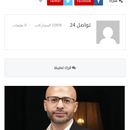
شارك
Facebook
Twitter
تواصل 24
22616 المشاركات
0 تعليقات
اترك تعليقا