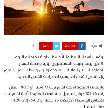
شارك
Facebook
Twitter
ارتفعت أسعار النفط قليلاً وسط تداولات متقلبة اليوم
الاثنين بينما يترقب المستثمرون رؤية واضحة لمسار
المفاوضات بين الولايات المتحدة وإيران وسط استمرار القلق
إزاء تقلص الإمدادات بسبب اضطرابات الشحن البحري.
وارتفعت العقود الآجلة لخام برنت 73 سنتا، أو 0.7% ، لتصل
‌إلى 109.76 دولار للبرميل. وانخفضت العقود الآجلة لخام غرب
تكساس الوسيط الأمريكي 26 سنتا، أو 0.2% ، إلى 111.28
دولار للبرميل.