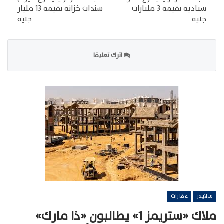
سيادية بقيمة 3 مليارات
سندات خزانة بقيمة 13 مليار
جنيه
جنيه
اترك تعليقا
سلايدر
عقارات
ملاك «ستريمز 1» يطالبون «ذا مارك»