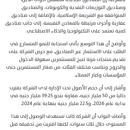
وصناديق التوزيعات النقدية والكوبونات، والصناديق
المتوافقة مع الشريعة الإسلامية، بالإضافة إلى صناديق
عقارية وأخرى مرتبطة بالمعادن النفيسة، إلى جانب صناديق
كمية تعتمد على التكنولوجيا والذكاء الاصطناعي.
وأوضح أن هذا التوسع يأتي استجابة للنمو المتسارع في
الطلب على الاستثمار عبر الصناديق، مع حرص الشركة على
تقديم منتجات مرنة تتيح للمستثمرين سهولة الدخول
والخروج وتناسب مختلف الفئات، من صغار المستثمرين حتى
المؤسسات وكبار العملاء.
وأشار إلى أن حجم الأصول تحت الإدارة لدى الشركة يقترب
حاليا من 50 مليار جنيه، مقارنة بنحو 39.25 مليار جنيه في
بداية عام 2026، و22.5 مليار جنيه بنهاية عام 2024.
وأضاف البواب أن الشركة كانت تستهدف الوصول إلى هذا
المستوى خلال ثلاث سنوات، لكنها اقتربت من تحقيقه قبل