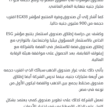
مليار جنيه بنهاية العام الماضي.
كما أشار إلى أن صندوق وفرة المتتبع لمؤشر EGX33 اقترب
حجمه من 900 مليون جنيه حاليا.
وكشف عن دراسة إطلاق صندوق استثمار يتتبع مؤشر ESG
الخاص بالاستثمار المسؤول بيئيا واجتماعيا، بالتوازي مع
إطلاق صندوق فضة للاستثمار في الفضة بالشراكة مع
إيفولف القابضة، بعد الحصول على موافقة هيئة الرقابة
المالية.
يأتي ذلك على غرار صندوق الذهب سبائك الذي اقترب حجمه
من أربعة مليارات جنيه، بينما تدرس الشركة أيضا إطلاق
صندوق مختلط يجمع بين الذهب والفضة ليكون الأول من
نوعه في مصر.
تعمل الشركة كذلك على تطوير صندوق كمي يعتمد بشكل
كامل على الذكاء الاصطناعي في اختيار الأدوات