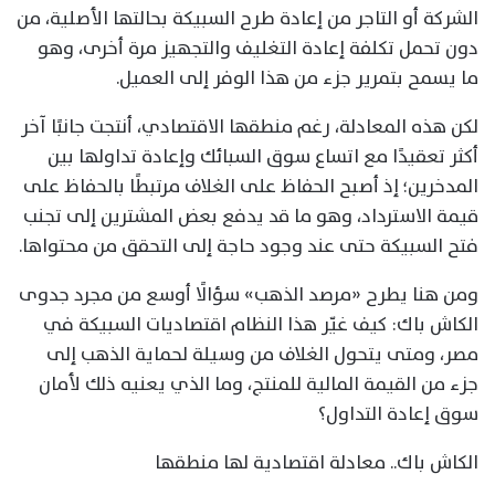
الشركة أو التاجر من إعادة طرح السبيكة بحالتها الأصلية، من
دون تحمل تكلفة إعادة التغليف والتجهيز مرة أخرى، وهو
ما يسمح بتمرير جزء من هذا الوفر إلى العميل.
لكن هذه المعادلة، رغم منطقها الاقتصادي، أنتجت جانبًا آخر
أكثر تعقيدًا مع اتساع سوق السبائك وإعادة تداولها بين
المدخرين؛ إذ أصبح الحفاظ على الغلاف مرتبطًا بالحفاظ على
قيمة الاسترداد، وهو ما قد يدفع بعض المشترين إلى تجنب
فتح السبيكة حتى عند وجود حاجة إلى التحقق من محتواها.
ومن هنا يطرح «مرصد الذهب» سؤالًا أوسع من مجرد جدوى
الكاش باك: كيف غيّر هذا النظام اقتصاديات السبيكة في
مصر، ومتى يتحول الغلاف من وسيلة لحماية الذهب إلى
جزء من القيمة المالية للمنتج، وما الذي يعنيه ذلك لأمان
سوق إعادة التداول؟
الكاش باك.. معادلة اقتصادية لها منطقها