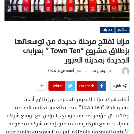
سلايدر
عقارات
مزايا تفتتح مرحلة جديدة من توسعاتها
بإطلاق مشروع “Town Ten ” بعرابى
الجديدة بمدينة العبور
في
أغسطس 6, 2026
بواسطة
تواصل 24
شارك
Facebook
Twitter
أعلنت شركة مزايا للتطوير العقاري عن إطلاق أحدث
مشروعاتها “Town Ten” بمدينة العبور بعرابى الجديدة ،
وذلك خلال مؤتمر صحفي موسع، بالتزامن مع توقيع شراكة
استراتيجية مع شركة إنفينتي فيو، إحدى شركات مجموعة
الأنظمة المتقدمة بالمملكة العربية السعودية، والمتخصصة