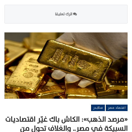
اترك تعليقا
اقتصاد مصر
سلايدر
«مرصد الذهب»: الكاش باك غيّر اقتصاديات
السبيكة في مصر.. والغلاف تحول من