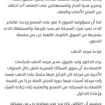
وتعزيز قدرة التجار والمستهلكين على اكتشاف أي اختلاف
بين المنتج الأصلي والمقلد.
كما أن مسؤولية السوق لا تقع على المصنع وحده؛ فالتاجر
الذي يعيد شراء السبيكة ثم يعيد طرحها، والمستهلك الذي
يشتريها من السوق الثانوية، كلاهما جزء من سلسلة
التحقق.
قراءة مرصد الذهب
يرى الدكتور وليد فاروق، مدير مرصد الذهب للدراسات
الاقتصادية، أن سوق السبائك المصرية انتقل خلال السنوات
الأخيرة من مرحلة كان التركيز فيها منصبًا على الذهب نفسه
إلى مرحلة أصبحت فيها دورة المنتج كاملة جزءًا من القيمة
الاقتصادية للسبيكة؛ من التصنيع والتغليف إلى إعادة الشراء
وإعادة التداول.
ويضيف أن «الكاش باك نجح في معالجة جزء من مشكلة