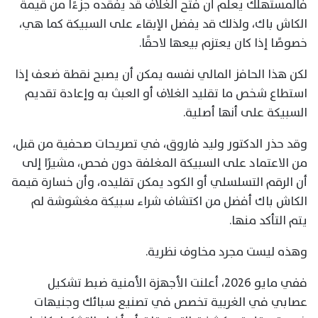
فالمستهلك يعلم أن فتح الغلاف قد يفقده جزءًا من قيمة
الكاش باك، ولذلك قد يفضل الإبقاء على السبيكة كما هي،
خصوصًا إذا كان يعتزم بيعها لاحقًا.
لكن هذا الحافز المالي نفسه يمكن أن يصبح نقطة ضعف إذا
استطاع شخص ما تقليد الغلاف أو العبث به وإعادة تقديم
السبيكة على أنها أصلية.
وقد حذر الدكتور وليد فاروق، في تصريحات صحفية من قبل،
من الاعتماد على السبيكة المغلفة دون فحص، مشيرًا إلى
أن الرقم التسلسلي أو الكود يمكن تقليده، وأن خسارة قيمة
الكاش باك أفضل من اكتشاف شراء سبيكة مغشوشة لم
يتم التأكد منها.
وهذه ليست مجرد مخاوف نظرية.
ففي مايو 2026، أعلنت الأجهزة الأمنية ضبط تشكيل
عصابي في الغربية تخصص في تصنيع سبائك وجنيهات