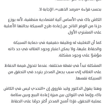
بحسب قراءة «مرصد الذهب»، الإجابة لا.
الكاش باك في الأساس آلية اقتصادية منطقية، لأنه يوزع
جزءًا من الوفر الناتج عن إعادة طرح السبيكة بحالتها الأصلية
على المشتري الأول.
كما أن التغليف له وظيفة حقيقية في حماية السبيكة
والحفاظ عليها، ولا يمكن اعتبار وجود الغلاف في حد ذاته
مؤشرًا على وجود مشكلة.
المشكلة تبدأ في نقطة مختلفة: عندما تتحول قيمة الحفاظ
على الغلاف إلى سبب يجعل المدخر يتردد في التحقق من
السبيكة نفسها.
وهنا يقول الدكتور وليد فاروق إن «التحدي ليس في الكاش
باك، وإنما في التوازن بين ميزة إعادة البيع وبين سلامة
عملية التحقق، فإذا أصبح المدخر أكثر حرصًا على الحفاظ