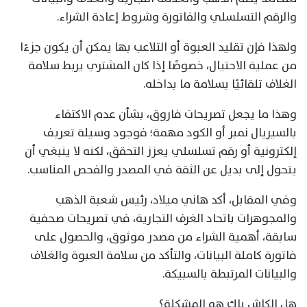
والرقم التسلسلي والفاتورة وشروط إعادة الشراء.
ولهذا فإن تقليد العبوة أو التلاعب بها يمكن أن يكون جزءًا
من عملية الاحتيال، خصوصًا إذا كان المشتري يربط سلامة
الغلاف تلقائيًا بسلامة ما بداخله.
وهذا ما يجعل تصريحات فاروق، بشأن عدم الاكتفاء
بالسيريال نمبر أو الكود مهمة؛ فوجود وسيلة تعريف
إلكترونية أو رقم تسلسلي يعزز التحقق، لكنه لا ينبغي أن
يتحول إلى بديل عن الثقة في المصدر والفحص المناسب.
وفي المقابل، أكد هاني ميلاد، رئيس شعبة الذهب
والمجوهرات باتحاد الغرف التجارية، في تصريحات صحفية
سابقة، أهمية الشراء من مصدر موثوق، والحصول على
فاتورة كاملة البيانات، والتأكد من سلامة العبوة والغلاف
والبيانات المرتبطة بالسبيكة.
هل الكاش باك هو المشكلة؟