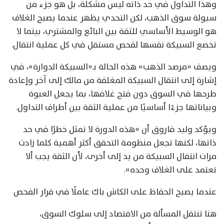
وهذا التداول في حد ذاته ليس مشكلة، بل هو جزء من
سيولة سوق الذهب، لكن التحدي يظهر عندما يصبح الغلاف
هو الوسيط الأساسي للثقة بين البائع والمشتري، بينما لا
تخضع السبيكة نفسها لفحص مستقل في كل عملية انتقال.
ويصف «مرصد الذهب» هذه الحالة بـ«السبيكة الدوارة»، في
إشارة إلى انتقال السبيكة المغلفة من مالك إلى آخر وإعادة
طرحها في السوق دون فتح غلافها، بما يجعل العبوة
وبياناتها جزءًا أساسيًا من عملية الثقة بين أطراف التداول.
ويؤكد وليد فاروق أن «هذه الدورة لا تمثل خطرًا في حد
ذاتها، لكنها تجعل منظومة التحقق أكثر أهمية كلما زادت
مرات انتقال السبيكة من يد إلى أخرى، لأن الثقة يجب ألا
تعتمد على الغلاف وحده».
عندما يصبح الحفاظ على الكاش باك عاملًا في قرار الفحص
هنا تنتقل المسألة من الاقتصاد إلى سلوك السوق،