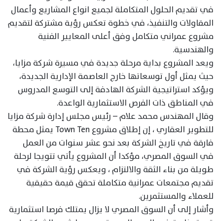
في تقديم الحلول المتكاملة لجميع انواع المشاريع وأعمال
المقاولات والتنفيذ، في خطوة تعكس رؤية مشتركة لتقديم
مشروع عمراني متكامل وفق أعلى المعايير الفنية
والهندسية.
ويعد المشروع بداية مرحلة جديدة في مسيرة شركة مزايا،
حيث يمثل أول توسعاتها خارج العاصمة الإدارية الجديدة،
ويؤكد استراتيجية الشركة الهادفة إلى التوسع المدروس
في المناطق ذات الفرص الاستثمارية الواعدة.
وقال المهندس محمد علام – رئيس مجلس إدارة شركة مزايا
للتطوير العقاري ، إن إطلاق مشروع Town Ten يمثل محطة
فارقة في تاريخ الشركة بعد نحو عشر سنوات من العمل
في السوق المصري، مؤكدا أن المشروع يأتي تتويجا لرحلة
طويلة من بناء الثقة والالتزام ، ويعكس رؤية الشركة في
تقديم مجتمعات عمرانية متكاملة تحقق قيمة حقيقية
للعملاء والمستثمرين.
وأشار إلى أن السوق المصري لا يزال يمتلك فرصا استثمارية