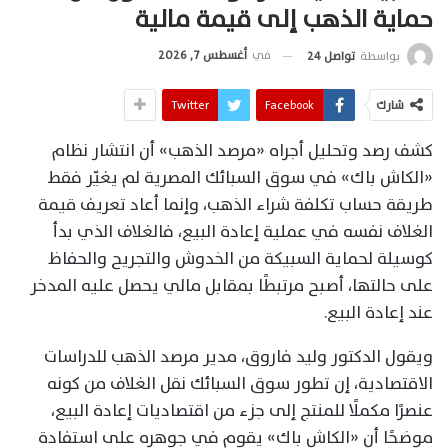
حماية الذهب إلى قيمة مالية
في
أغسطس 7, 2026
بواسطة
تواصل 24
شارك
Facebook
Twitter
كشف رصد وتحليل أجراه «مرصد الذهب» أن انتشار نظام
«الكاش باك» في سوق السبائك المصرية لم يغيّر فقط
طريقة حساب تكلفة شراء الذهب، وإنما أعاد تعريف قيمة
الغلاف نفسه في عملية إعادة البيع، فالغلاف الذي بدأ
كوسيلة لحماية السبيكة من الخدوش والتجريح والحفاظ
على حالتها، أصبح مرتبطًا بمقابل مالي يحصل عليه المدخر
عند إعادة البيع.
ويقول الدكتور وليد فاروق، مدير مرصد الذهب للدراسات
الاقتصادية، إن تطور سوق السبائك نقل الغلاف من كونه
عنصرًا مكملًا للمنتج إلى جزء من اقتصاديات إعادة البيع،
موضحًا أن «الكاش باك» يقوم في جوهره على استفادة