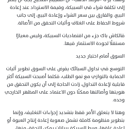
إلى تكلفة شراء في السبيكة، وقيمة الاسترداد عند إعادة
البيع، والفارق بين سعر الشراء وإعادة البيع، إلى جانب
شروط الحفاظ على الغلاف وآليات التحقق من الأصالة.
فالكاش باك جزء من اقتصاديات السبيكة، وليس معيارًا
مستقلًا لجودة الاستثمار فيها.
السوق أمام اختبار جديد
التوسع في تداول السبائك يفرض على السوق تطوير آليات
الحماية بالتوازي مع نمو الطلب، فكلما أصبحت السبيكة أكثر
قابلية لإعادة التداول، زادت الحاجة إلى أن يكون التحقق من
هويتها وأصالتها ممكنًا دون الاعتماد على المظهر الخارجي
وحده.
وهنا لا يتعلق الأمر فقط بتشديد إجراءات التغليف، وإنما
بتطوير منظومة كاملة تشمل صعوبة إعادة إنتاج العبوة أو
إعادة غلقها، وربط السبيكة ببيانات يمكن التحقق منها،