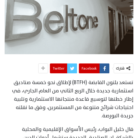
شارك
Facebook
Twitter
تستعد بلتون القابضة (BTFH) لإطلاق نحو خمسة صناديق
استثمارية جديدة خلال الربع الثاني من العام الجاري، في
إطار خطتها لتوسيع قاعدة منتجاتها الاستثمارية وتلبية
احتياجات شرائح متنوعة من المستثمرين، وفق ما نقلته
جريدة البورصة.
قال خليل البواب، رئيس الأسواق الإقليمية والمحلية
بالشركة، إن الصناديق الجديدة ستشمل أدوات الدين،