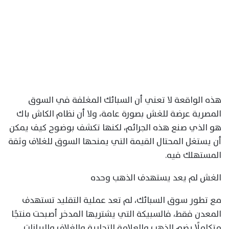
هذه الواقعة لا تعني أن السبائك المغلفة في السوق
المصرية عرضة للغش بصورة عامة، ولا أن نظام الكاش باك
هو الذي صنع هذه الجرائم، لكنها تكشف بوضوح كيف يمكن
أن يستغل المحتال القيمة التي يمنحها السوق للغلاف وثقة
المستهلك فيه.
الغش لم يعد يستهدف الذهب وحده
مع تطور سوق السبائك، لم تعد عملية التقليد تستهدف
المعدن فقط، فالسبيكة التي يشتريها المدخر أصبحت منتجًا
متكاملًا يضم الذهب والعلامة التجارية والغلاف والبيانات