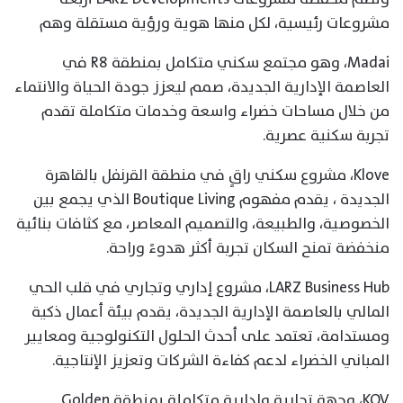
مشروعات رئيسية، لكل منها هوية ورؤية مستقلة وهم
Madai، وهو مجتمع سكني متكامل بمنطقة R8 في
العاصمة الإدارية الجديدة، صمم ليعزز جودة الحياة والانتماء
من خلال مساحات خضراء واسعة وخدمات متكاملة تقدم
تجربة سكنية عصرية.
Klove، مشروع سكني راقٍ في منطقة القرنفل بالقاهرة
الجديدة ، يقدم مفهوم Boutique Living الذي يجمع بين
الخصوصية، والطبيعة، والتصميم المعاصر، مع كثافات بنائية
منخفضة تمنح السكان تجربة أكثر هدوءً وراحة.
LARZ Business Hub، مشروع إداري وتجاري في قلب الحي
المالي بالعاصمة الإدارية الجديدة، يقدم بيئة أعمال ذكية
ومستدامة، تعتمد على أحدث الحلول التكنولوجية ومعايير
المباني الخضراء لدعم كفاءة الشركات وتعزيز الإنتاجية.
KOV، وجهة تجارية وإدارية متكاملة بمنطقة Golden