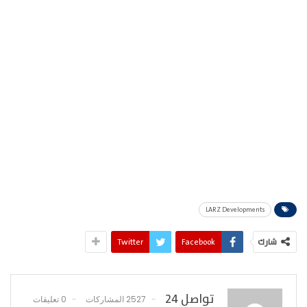
LARZ Developments
شارك
Facebook
Twitter
تواصل 24
2527 المشاركات
0 تعليقات