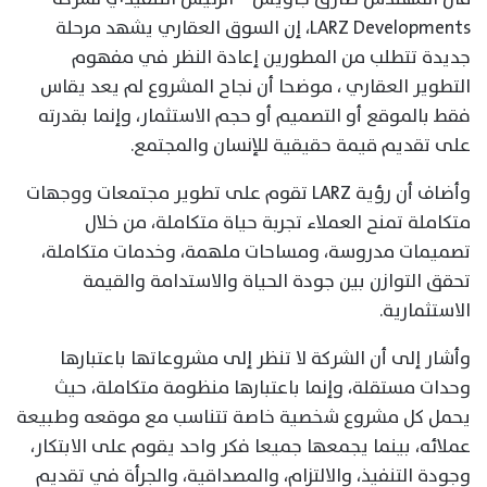
LARZ Developments، إن السوق العقاري يشهد مرحلة
جديدة تتطلب من المطورين إعادة النظر في مفهوم
التطوير العقاري ، موضحا أن نجاح المشروع لم يعد يقاس
فقط بالموقع أو التصميم أو حجم الاستثمار، وإنما بقدرته
على تقديم قيمة حقيقية للإنسان والمجتمع.
وأضاف أن رؤية LARZ تقوم على تطوير مجتمعات ووجهات
متكاملة تمنح العملاء تجربة حياة متكاملة، من خلال
تصميمات مدروسة، ومساحات ملهمة، وخدمات متكاملة،
تحقق التوازن بين جودة الحياة والاستدامة والقيمة
الاستثمارية.
وأشار إلى أن الشركة لا تنظر إلى مشروعاتها باعتبارها
وحدات مستقلة، وإنما باعتبارها منظومة متكاملة، حيث
يحمل كل مشروع شخصية خاصة تتناسب مع موقعه وطبيعة
عملائه، بينما يجمعها جميعا فكر واحد يقوم على الابتكار،
وجودة التنفيذ، والالتزام، والمصداقية، والجرأة في تقديم