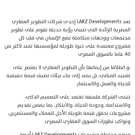
تعد LARZ Developments إحدى شركات التطوير العقاري
المصرية الرائدة التي تتبنى رؤية حديثة تقوم على تطوير
مجتمعات ووجهات متكاملة تضع الإنسان في قلب كل
مشروع معتمدة على خبرة طويلة لمؤسسيها تمتد لاكثر من
٤٠ عاما بالسوق المصرى
،و انطلاقا من إيمانها بأن التطوير العقاري لا يقتصر على
تشييد المباني، بل يمتد إلى بناء بيئات تضيف قيمة حقيقية
للحياة والعمل والاستثمار.
تتبنى الشركة فلسفة تعتمد على التصميم الذكي،
والاستدامة، وجودة الحياة، والابتكار، بما يضمن تقديم
مشروعات تحقق قيمة طويلة الأجل للعملاء والمستثمرين،
وتواكب تطورات السوق العقاري المصري.
وتضم محفظة مشروعات LARZ Developments أربعة