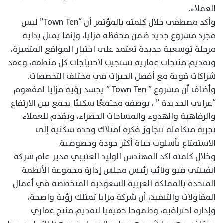
العملاء.
وأكد مصطفى خلال كلمته بالمؤتمر أن “Town Ten” ليس
مجرد مشروع جديد ضمن محفظة مزايا، وإنما يمثل بداية
مرحلة توسعية جديدة تعتمد على اختيار المواقع المتميزة،
وتقديم منتجات عقارية تستجيب لاحتياجات كل منطقة، وعقد
شراكات قوية مع أفضل الخبرات في مختلف التخصصات.
وأضاف أن مشروع ” Town Ten ” يجسد رؤية مزايا لمفهوم
“عرابي الجديدة ” ، بوصفه مجتمعًا سكنيًا يجمع بين الارتفاع
والرفاهية والهدوء والمساحات الخضراء، ويقدم للعملاء
تجربة متكاملة تتجاوز فكرة امتلاك وحدة سكنية إلى
الاستمتاع بأسلوب حياة أكثر جودة وخصوصية.
وخلال كلمته اكد المهندس الوليد العتيبي مدير عام شركة
انفينتى فيو ونائب رئيس مجلس إدارة مجموعة الأنظمة
المتحدة بالمملكة العربية السعودية المتخصصة في أعمال
المقاولات والتنفيذ، أن شركة مزايا تمتلك رؤية واضحة،
وإدارة احترافية، وطموحا حقيقيا لتقديم منتج عقاري