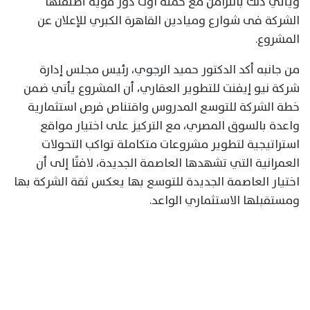
ويأتي ذلك بالتزامن مع حمله اوت دور قوية أطلقتها
الشركة فى شوارع وميادين القاهرة الكبري للإعلان عن
المشروع.
من جانبه أكد الدكتور حميد الرجوي، رئيس مجلس إدارة
شركة نيو إيفنت للتطوير العقاري، أن المشروع يأتي ضمن
خطة الشركة للتوسع المدروس واقتناص فرص استثمارية
واعدة بالسوق المصري، مع التركيز على اختيار مواقع
استراتيجية لتطوير مشروعات متكاملة تواكب التحولات
العمرانية التي تشهدها العاصمة الجديدة، لافتًا إلى أن
اختيار العاصمة الجديدة للتوسع بها يعكس ثقة الشركة بها
ومستقبلها الاستثماري الواعد.