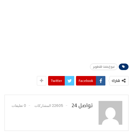
نيو إيفنت للتطوير
شارك
Facebook
Twitter
تواصل 24
22605 المشاركات
0 تعليقات