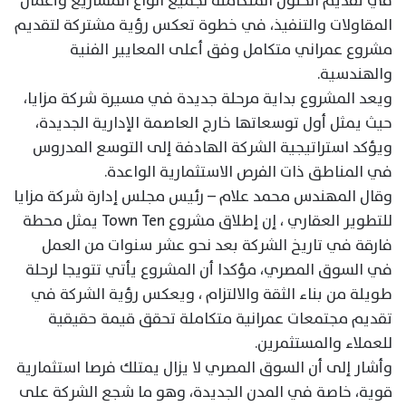
في تقديم الحلول المتكاملة لجميع انواع المشاريع وأعمال
المقاولات والتنفيذ، في خطوة تعكس رؤية مشتركة لتقديم
مشروع عمراني متكامل وفق أعلى المعايير الفنية
والهندسية.
ويعد المشروع بداية مرحلة جديدة في مسيرة شركة مزايا،
حيث يمثل أول توسعاتها خارج العاصمة الإدارية الجديدة،
ويؤكد استراتيجية الشركة الهادفة إلى التوسع المدروس
في المناطق ذات الفرص الاستثمارية الواعدة.
وقال المهندس محمد علام – رئيس مجلس إدارة شركة مزايا
للتطوير العقاري ، إن إطلاق مشروع Town Ten يمثل محطة
فارقة في تاريخ الشركة بعد نحو عشر سنوات من العمل
في السوق المصري، مؤكدا أن المشروع يأتي تتويجا لرحلة
طويلة من بناء الثقة والالتزام ، ويعكس رؤية الشركة في
تقديم مجتمعات عمرانية متكاملة تحقق قيمة حقيقية
للعملاء والمستثمرين.
وأشار إلى أن السوق المصري لا يزال يمتلك فرصا استثمارية
قوية، خاصة في المدن الجديدة، وهو ما شجع الشركة على