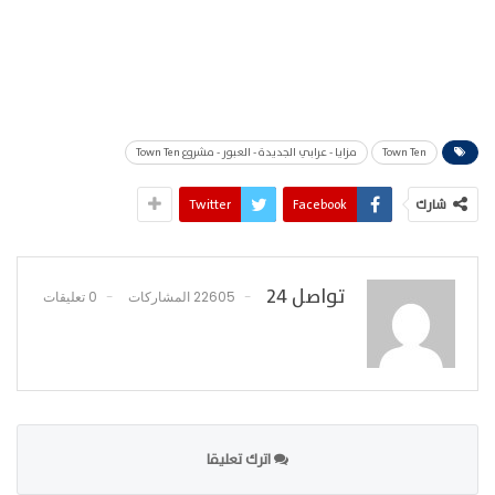
Town Ten
مزايا - عرابي الجديدة - العبور - مشروع Town Ten
شارك
Facebook
Twitter
تواصل 24
22605 المشاركات
0 تعليقات
اترك تعليقا