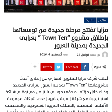
سلايدر
عقارات
مزايا تفتتح مرحلة جديدة من توسعاتها
بإطلاق مشروع “Town Ten ” بعرابى
الجديدة بمدينة العبور
في
أغسطس 6, 2026
بواسطة
تواصل 24
شارك
Facebook
Twitter
أعلنت شركة مزايا للتطوير العقاري عن إطلاق أحدث
مشروعاتها “Town Ten” بمدينة العبور بعرابى الجديدة ،
وذلك خلال مؤتمر صحفي موسع، بالتزامن مع توقيع شراكة
استراتيجية مع شركة إنفينتي فيو، إحدى شركات مجموعة
الأنظمة المتقدمة بالمملكة العربية السعودية، والمتخصصة