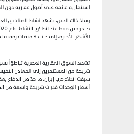
استثمارية قائمة على أصول عقارية دون الحا
ومنذ ذلك الحين، يشهد نشاط الصناديق العقا
الأشهر الأخيرة، إلى جانب 8 منصات رقمية لحشد التمويل لتلك الصناديق، بحسب بيانات رسمية.
تشهد السوق العقارية المصرية تباطؤاً نسبياً
شريحة من المستثمرين إلى المعادن النفيسة
سبقت اندلاع حرب إيران، ما حدّ من اندفاع بع
أسعار الوحدات قدرات شريحة واسعة من الم