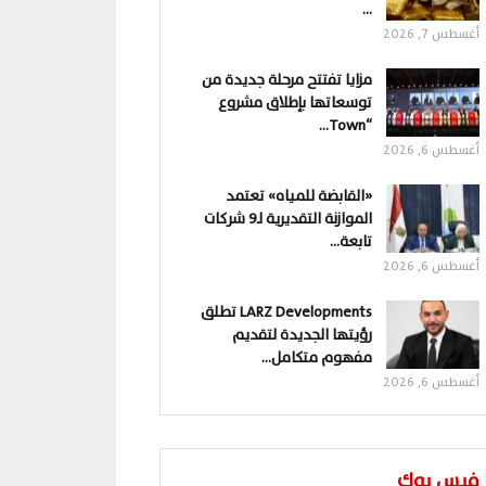
…
أغسطس 7, 2026
مزايا تفتتح مرحلة جديدة من
توسعاتها بإطلاق مشروع
“Town…
أغسطس 6, 2026
«القابضة للمياه» تعتمد
الموازنة التقديرية لـ9 شركات
تابعة…
أغسطس 6, 2026
LARZ Developments تطلق
رؤيتها الجديدة لتقديم
مفهوم متكامل…
أغسطس 6, 2026
فيس بوك