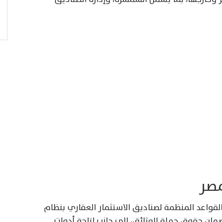
مصر
 القواعد المنظمة لصناديق الاستثمار العقاري بنظام
ان حقوق حملة الوثائق، إلى جانب إتاحة أدوات