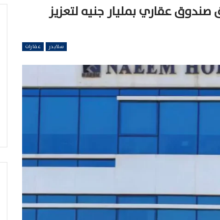
 صندوق عقاري بمليار جنيه لتعزيز
سلايدر
عقارات