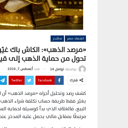
اقتصاد مصر
سلايدر
«مرصد الذهب»: الكاش باك غيّر
تحول من حماية الذهب إلى قيم
في
أغسطس 7, 2026
بواسطة
تواصل 24
شارك
Facebook
Twitter
كشف رصد وتحليل أجراه «مرصد الذهب» أن ا
يغيّر فقط طريقة حساب تكلفة شراء الذهب، 
البيع، فالغلاف الذي بدأ كوسيلة لحماية ال
مرتبطًا بمقابل مالي يحصل عليه المدخر عند إ