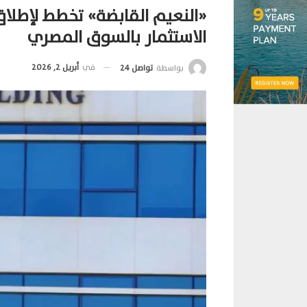
«النعيم القابضة» تخطط لإطلاق
الاستثمار بالسوق المصري
في
أبريل 2, 2026
بواسطة
تواصل 24