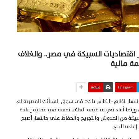
 اقتصاديات السبيكة في مصر.. والغلاف
ة مالية
Telegram
طباعة
نتشار نظام «الكاش باك» في سوق السبائك المصرية لم
وإنما أعاد تعريف قيمة الغلاف نفسه في عملية إعادة
سبيكة من الخدوش والتجريح والحفاظ على حالتها، أصبح
عادة البيع.