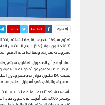
شارك
Facebook
Twitter
تعتزم شركة “النعيم القابضة للاستثمارات”
(18.3 مليون دولار) خلال الربع الثالث من
مشروعات عقارية، وفقاً لما قاله العضو الم
الفار أوضح أن الصندوق العقاري سيتم إطلاق
التركيز على تحقيق عوائد دورية مستقرة،
المصرية، والباقي في أسواق الخليج عبر مك
تقديم خدمات الاستثمارات المالية داخل مصر