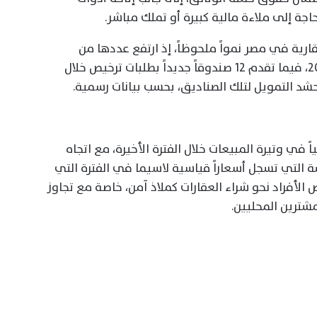
جة إلى ملاءة مالية كبيرة أو تملك مباشر.
رية في مصر نمواً ملحوظاً، إذ ارتفع عددها من
صندوقين فقط عند انطلاق النشاط عام 2020، فيما تقدم 12 صندوقاً جديداً بطلبات ترخيص خلال
 في وتيرة المبيعات خلال الفترة الأخيرة، مع اتجاه
 التي تسجل أسعاراً قياسية لاسيما في الفترة التي
ض الأفراد نحو شراء العقارات كملاذ آمن، خاصة مع تجاوز
شترين المحليين.