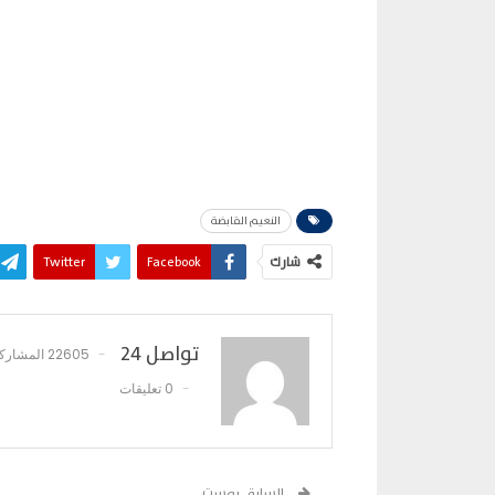
النعيم القابضة
شارك
Facebook
Twitter
تواصل 24
22605 المشاركات
0 تعليقات
السابق بوست