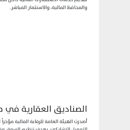
والمحافظ المالية، والاستثمار المباشر.
الصناديق العقارية في 
أصدرت الهيئة العامة للرقابة المالية مؤخراً
التمويل التشاركي، بهدف تنظيم السوق وضم