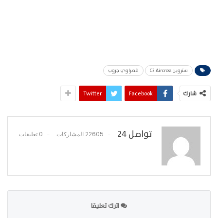
ستروين C3 Aircross
قصراوي جروب
شارك
Facebook
Twitter
تواصل 24
22605 المشاركات
0 تعليقات
اترك تعليقا