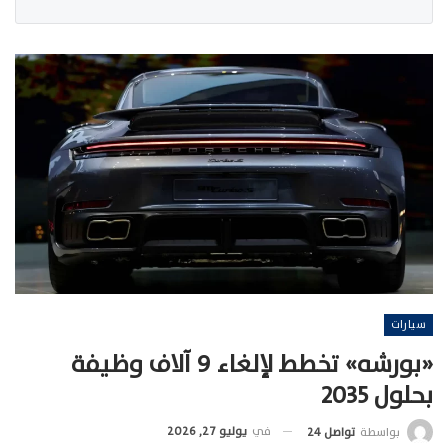
سيارات
«بورشه» تخطط لإلغاء 9 آلاف وظيفة
بحلول 2035
في
يوليو 27, 2026
بواسطة
تواصل 24