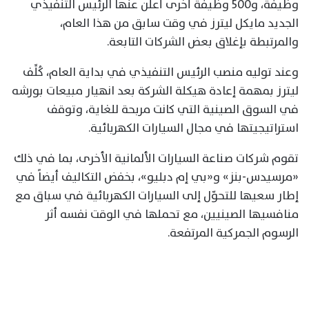
وظيفة، و500 وظيفة أخرى أعلن عنها الرئيس التنفيذي
الجديد مايكل ليترز في وقت سابق من هذا العام،
والمرتبطة بإغلاق بعض الشركات التابعة.
وعند توليه منصب الرئيس التنفيذي في بداية العام، كُلِّف
ليترز بمهمة إعادة هيكلة الشركة بعد انهيار مبيعات بورشه
في السوق الصينية التي كانت مربحة للغاية، وتوقف
استراتيجيتها في مجال السيارات الكهربائية.
تقوم شركات صناعة السيارات الألمانية الأخرى، بما في ذلك
«مرسيدس-بنز» و«بي إم دبليو»، بخفض التكاليف أيضاً في
إطار سعيها للتحوّل إلى السيارات الكهربائية في سباق مع
منافسيها الصينيين، مع تحملها في الوقت نفسه أثر
الرسوم الجمركية المرتفعة.