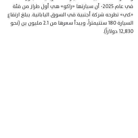
في عام 2025- أن سيارتها «راكو» هي أول طراز من فئة
«كي» تطرحه شركة أجنبية في السوق اليابانية. يبلغ ارتفاع
السيارة 180 سنتيمتراً، ويبدأ سعرها من 2.1 مليون ين (نحو
12,830 دولاراً).