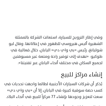
وفي إطار الترويج للسيارة، استعانت الشركة بالممثلة
الشهيرة أليس هيروسي للظهور في إعلاناتها. وقال ليو
شوليانغ، رئيس «بي واي دي» اليابان، خلال فعالية في
طوكيو: «نهدف إلى توفير راحة ومتعة غير مسبوقتين
لجميع السكان في مختلف أنحاء اليابان عبر تقنيتنا».
إنشاء مراكز للبيع
يُذكر أن شركات السيارات الأجنبية لطالما واجهت تحديات في
كسب حصة سوقية كبيرة في اليابان، إلا أن «بي واي دي»
سعت لتعزيز وجودها بإنشاء 77 مركزاً للبيع في أنحاء البلاد.