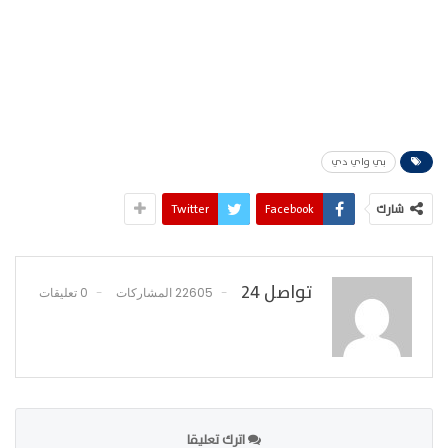
بي واي دي
شارك
Facebook
Twitter
تواصل 24
22605 المشاركات
0 تعليقات
اترك تعليقا