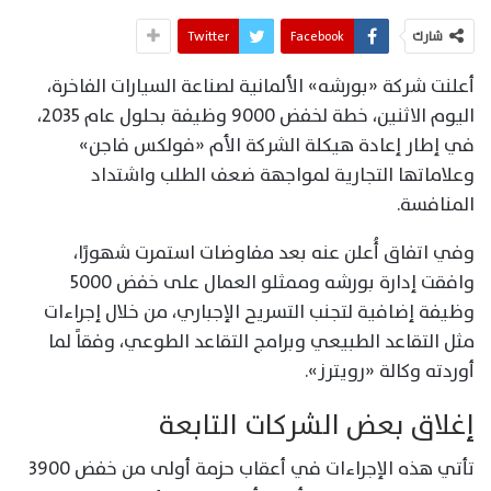
شارك
Facebook
Twitter
أعلنت شركة «بورشه» الألمانية لصناعة السيارات الفاخرة،
اليوم الاثنين، خطة لخفض 9000 وظيفة بحلول عام 2035،
في إطار إعادة هيكلة الشركة الأم «فولكس فاجن»
وعلاماتها التجارية لمواجهة ضعف الطلب واشتداد
المنافسة.
وفي اتفاق أُعلن عنه بعد مفاوضات استمرت شهورًا،
وافقت إدارة بورشه وممثلو العمال على خفض 5000
وظيفة إضافية لتجنب التسريح الإجباري، من خلال إجراءات
مثل التقاعد الطبيعي وبرامج التقاعد الطوعي، وفقاً لما
أوردته وكالة «رويترز».
إغلاق بعض الشركات التابعة
تأتي هذه الإجراءات في أعقاب حزمة أولى من خفض 3900