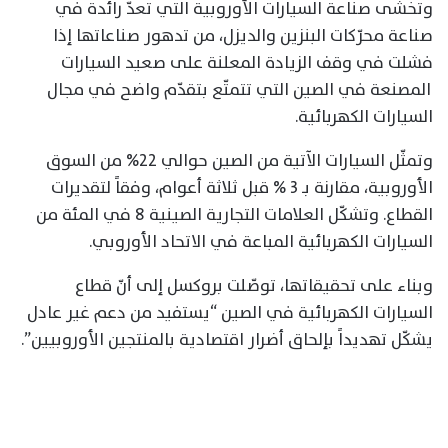
وتخشى صناعة السيارات الأوروبية التي تعدّ رائدة في
صناعة محرّكات البنزين والديزل، من تدهور صناعاتها إذا
فشلت في وقف الزيادة المعلنة على صعيد السيارات
المصنعة في الصين التي تتمتّع بتقدّم واضح في مجال
السيارات الكهربائية.
وتمثّل السيارات الآتية من الصين حوالي 22% من السوق
الأوروبية، مقارنة بـ 3 % قبل ثلاثة أعوام، وفقاً لتقديرات
القطاع. وتشكّل العلامات التجارية الصينية 8 في المئة من
السيارات الكهربائية المباعة في الاتحاد الأوروبي.
وبناء على تحقيقاتها، توصّلت بروكسل إلى أنّ قطاع
السيارات الكهربائية في الصين “يستفيد من دعم غير عادل
يشكّل تهديداً بإلحاق أضرار اقتصادية بالمنتجين الأوروبيين”.