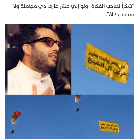
“شكراً لصاحب الفكرة.. ولو إني مش عارف دي مجاملة ولا
مقلب ولا AI”.