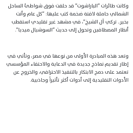
وكانت طائرات “الباراشوت” قد حلقت فوق شواطئ الساحل
الشمالي حاملة لافتة ضخمة كتب عليها: “كل عام وأنت
بخير.. تركي آل الشيخ”، في مشهد غير تقليدي استقطب
أنظار المصطافين وتحول إلى حديث “السوشيال ميديا”.
وتعد هذه المبادرة الأولى من نوعها في مصر، وتأتي في
إطار تقديم نماذج جديدة في الدعاية والاحتفاء المؤسسي
تعتمد على دمج الابتكار بالتنفيذ الاحترافي، والخروج عن
الأدوات التقليدية إلى أدوات أكثر تأثيراً وجاذبية.