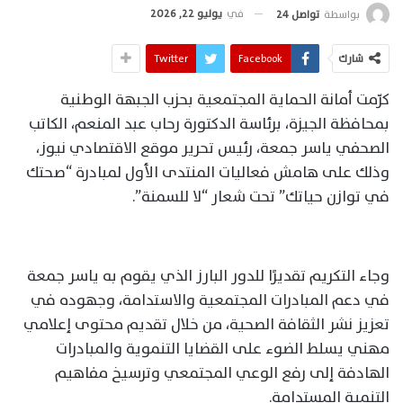
في
يوليو 22, 2026
بواسطة
تواصل 24
شارك
Facebook
Twitter
كرّمت أمانة الحماية المجتمعية بحزب الجبهة الوطنية
بمحافظة الجيزة، برئاسة الدكتورة رحاب عبد المنعم، الكاتب
الصحفي ياسر جمعة، رئيس تحرير موقع الاقتصادي نيوز،
وذلك على هامش فعاليات المنتدى الأول لمبادرة “صحتك
في توازن حياتك” تحت شعار “لا للسمنة”.
وجاء التكريم تقديرًا للدور البارز الذي يقوم به ياسر جمعة
في دعم المبادرات المجتمعية والاستدامة، وجهوده في
تعزيز نشر الثقافة الصحية، من خلال تقديم محتوى إعلامي
مهني يسلط الضوء على القضايا التنموية والمبادرات
الهادفة إلى رفع الوعي المجتمعي وترسيخ مفاهيم
التنمية المستدامة.