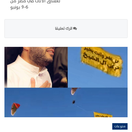
لعشاق الأثاث في مصر من
6-9 يونيو
اترك تعليقا
منوعات