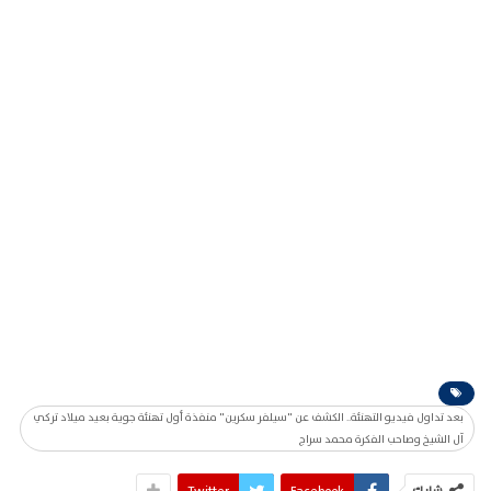
بعد تداول فيديو التهنئة.. الكشف عن "سيلفر سكرين" منفذة أول تهنئة جوية بعيد ميلاد تركي
آل الشيخ وصاحب الفكرة محمد سراج