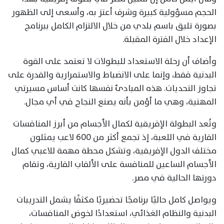
الحجم مسؤولية كبيرة وشرف أعتز به، وأسعى إلى الظهور
بصورة تليق باسم بلدي من خلال الالتزام الكامل ببرنامج
الإعداد خلال الفترة المقبلة.
وأضاف أن رحلة الاستعداد للبطولات لا تعتمد على القوة
البدنية فقط، وإنما على الانضباط والاستمرارية والقدرة على
تجاوز التحديات. هذه المبادئ نفسها كانت أساس مسيرتي
المهنية، وهي ما أؤمن بأنه يصنع النجاح في أي مجال.
وتُعد البطولة الإفريقية لكمال الأجسام من أبرز المنافسات
القارية في اللعبة، إذ تجمع أكثر من 600 لاعب يمثلون
مختلف الدول الإفريقية، وتشكل محطة مهمة للاعبي كمال
الأجسام الساعين للمنافسة على الألقاب القارية، وتقام
دورتها الحالية في مصر.
ويواصل كامل حاليًا برنامجًا تحضيريًا مكثفًا يشمل التدريبات
البدنية والنظام الغذائي، استعدادًا لخوض المنافسات،