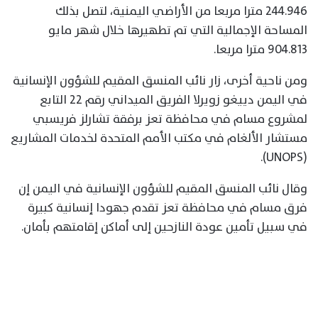
244.946 مترا مربعا من الأراضي اليمنية، لتصل بذلك
المساحة الإجمالية التي تم تطهيرها خلال شهر مايو
904.813 مترا مربعا.
ومن ناحية أخرى، زار نائب المنسق المقيم للشؤون الإنسانية
في اليمن دييغو زويرلا الفريق الميداني رقم 22 التابع
لمشروع مسام في محافظة تعز برفقة تشارلز فريسبي
مستشار الألغام في مكتب الأمم المتحدة لخدمات المشاريع
(UNOPS).
وقال نائب المنسق المقيم للشؤون الإنسانية في اليمن إن
فرق مسام في محافظة تعز تقدم جهودا إنسانية كبيرة
في سبيل تأمين عودة النازحين إلى أماكن إقامتهم بأمان.