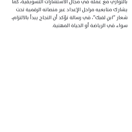
بالتوازي مع عمله في مجال الاستشارات التسويقية، كما
يشارك متابعيه مراحل الإعداد عبر منصاته الرقمية تحت
شعار “ابنِ لقبك”، في رسالة تؤكد أن النجاح يبدأ بالالتزام،
سواء في الرياضة أو الحياة المهنية.