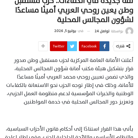
ثقة جديدة في الكفاءات.. حزب مستقبل
وطن يعين روحي العربي أمينًا مساعدًا
لشؤون المجالس المحلية
في
يوليو 5, 2026
بواسطة
تواصل 24
شارك
Facebook
Twitter
أعلنت الأمانة العامة المركزية لحزب مستقبل وطن صدور
قرار بتشكيل هيئة مكتب أمانة شؤون المجالس المحلية،
والذي تضمن تعيين روحي محمد العربي أمينًا مساعدًا
للأمانة، وذلك في إطار توجه الحزب نحو الاستعانة بالكفاءات
الوطنية والخبرات المؤسسية لدعم منظومة العمل الحزبي،
وتعزيز دور المجالس المحلية في خدمة المواطنين.
يأتي هذا القرار استنادًا إلى أحكام قانون الأحزاب السياسية،
والنظام الأساسي واللائحة الداخلية للحزب، وفي إطار إعادة