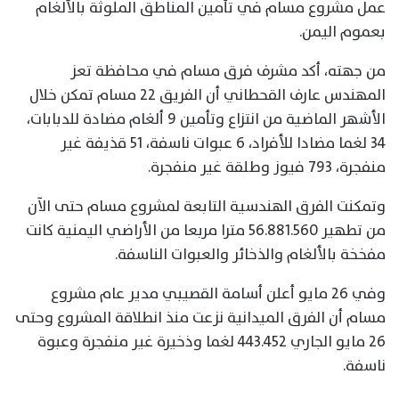
عمل مشروع مسام في تأمين المناطق الملوثة بالألغام
بعموم اليمن.
من جهته، أكد مشرف فرق مسام في محافظة تعز
المهندس عارف القحطاني أن الفريق 22 مسام تمكن خلال
الأشهر الماضية من انتزاع وتأمين 9 ألغام مضادة للدبابات،
34 لغما مضادا للأفراد، 6 عبوات ناسفة، 51 قذيفة غير
منفجرة، 793 فيوز وطلقة غير منفجرة.
وتمكنت الفرق الهندسية التابعة لمشروع مسام حتى الآن
من تطهير 56.881.560 مترا مربعا من الأراضي اليمنية كانت
مفخخة بالألغام والذخائر والعبوات الناسفة.
وفي 26 مايو أعلن أسامة القصيبي مدير عام مشروع
مسام أن الفرق الميدانية نزعت منذ انطلاقة المشروع وحتى
26 مايو الجاري 443.452 لغما وذخيرة غير منفجرة وعبوة
ناسفة.