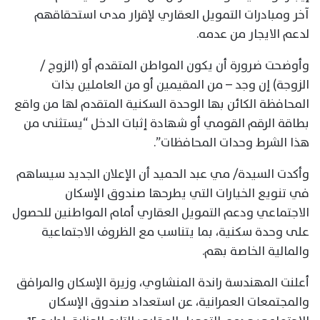
آخر ومبادرات التمويل العقاري لإقرار مدى استحقاقهم
لدعم الايجار من عدمه.
وأوضحت ضرورة أن يكون المواطن المتقدم أو (الزوج /
الزوجة) إن وجد – من المقيمين أو من العاملين بذات
المحافظة الكائن بها الوحدة السكنية المتقدم لها من واقع
بطاقة الرقم القومي أو شهادة إثبات الدخل “يستثنى من
هذا الشرط وحدات المحافظات”.
وأكدت السيدة/ مي عبد الحميد أن الإعلان الجديد سيساهم
في تنويع الخيارات التي يطرحها صندوق الإسكان
الاجتماعي ودعم التمويل العقاري أمام المواطنين للحصول
على وحدة سكنية، بما يتناسب مع الظروف الاجتماعية
والمالية الخاصة بهم.
أعلنت المهندسة راندة المنشاوي، وزيرة الإسكان والمرافق
والمجتمعات العمرانية، عن استعداد صندوق الإسكان