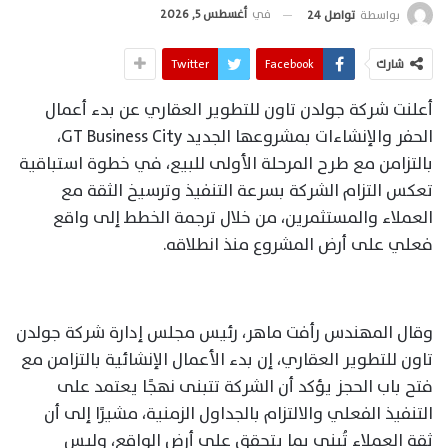
في
أغسطس 5, 2026
بواسطة
تواصل 24
شارك
Facebook
Twitter
أعلنت شركة جولدن تاون للتطوير العقاري عن بدء أعمال
الحفر والإنشاءات بمشروعها الجديد GT Business City،
بالتزامن مع طرح المرحلة الأولى للبيع، في خطوة استباقية
تعكس التزام الشركة بسرعة التنفيذ وترسيخ الثقة مع
العملاء والمستثمرين، من خلال ترجمة الخطط إلى واقع
فعلي على أرض المشروع منذ انطلاقه.
وقال المهندس رأفت ماهر، رئيس مجلس إدارة شركة جولدن
تاون للتطوير العقاري، إن بدء الأعمال الإنشائية بالتزامن مع
فتح باب الحجز يؤكد أن الشركة تتبنى نهجًا يعتمد على
التنفيذ الفعلي والالتزام بالجداول الزمنية، مشيرًا إلى أن
ثقة العملاء تُبنى بما يتحقق على أرض الواقع، وليس