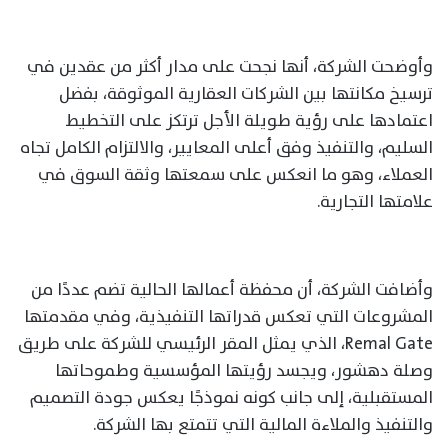
وأوضحت الشركة، أنها نجحت على مدار أكثر من عقدين في
ترسيخ مكانتها بين الشركات العقارية الموثوقة، بفضل
اعتمادها على رؤية طويلة الأجل ترتكز على التخطيط
السليم، والتنفيذ وفق أعلى المعايير، والالتزام الكامل تجاه
العملاء، وهو ما انعكس على سمعتها وثقة السوق في
علامتها التجارية.
وأضافت الشركة، أن محفظة أعمالها الحالية تضم عددًا من
المشروعات التي تعكس قدراتها التنفيذية، وفي مقدمتها
Remal Gate، الذي يمثل المقر الرئيسي للشركة على طريق
وصلة دهشور، ويجسد رؤيتها المؤسسية وطموحاتها
المستقبلية، إلى جانب كونه نموذجًا يعكس جودة التصميم
والتنفيذ والملاءة المالية التي تتمتع بها الشركة.