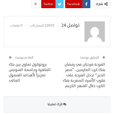
شارك
Facebook
Twitter
تواصل 24
22603 المشاركات
0 تعليقات
السابق بوست
القادم بوست
الفرحة فرحتان في رمضان
بروتوكول تعاون بين بنك
بفك كرب الغارمين.. “مصر
القاهرة وجامعة السويس
الخير” تدخل الفرحة على
تعزيزاُ لأهداف الشمول
قلوب الأسرة المصرية بفك
المالى
الكرب خلال الشهر الكريم
اترك تعليقا