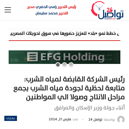
رئيس التحرير
رامي الحضري
مدير
التحرير
محمد سليمان
حضورها في سوق تحويلات المصريين بالخارج
جولدن تاون تبدأ أعمال الإنشاءا
رئيس الشركة القابضة لمياه الشرب:
متابعة لحظية لجودة مياه الشرب بجمع
مراحل الانتاج وصولا الي المواطنين
أثناء جولة وزير الإسكان والمرافق
عقارات
في
مارس 21, 2024
بواسطة
تواصل 24