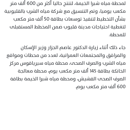
لمحطة مياه شبرا الخيمة، لتنتج حاليا أكثر من 600 ألف متر
مكعب يوميا، وتم التنسيق مع شركة مياه الشرب بالقليوبية
بشأن التخطيط لتنفيذ توسعات بطاقة 50 ألف متر مكعب
لتغطية احتياجات مدينة قليوب ضمن المخطط المستقبلى
للمحطة.
جاء ذلك أثناء زيارة الدكتور عاصم الجزار وزير الإسكان
والمرافق والمجتمعات العمرانية، لعدد من محطات ومواقع
مياه الشرب والصرف الصحى، محطة مياه سيرياقوس مركز
الخانكة بطاقة ١٤٥ ألف متر مكعب يوم، محطة معالجة
الصرف الصحى القشيش، ومحطة مياه شبرا الخيمة بطاقة
٦٠٠ ألف متر مكعب يوم.