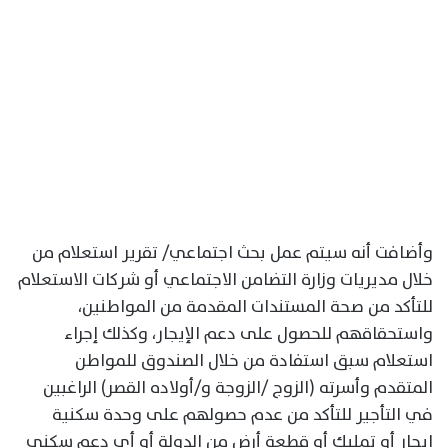
وأضافت أنه سيتم عمل بحث اجتماعي/ تقرير استعلام من
خلال مديريات وزارة التضامن الاجتماعي أو شركات الاستعلام
للتأكد من صحة المستندات المقدمة من المواطنين،
واستحقاقهم للحصول على دعم الإيجار، وكذلك إجراء
استعلام سبق استفادة من خلال الصندوق للمواطن
المتقدم وأسرته (الزوج /الزوجة و/أولاده القصر) الراغبين
في التأجير للتأكد من عدم حصولهم على وحدة سكنية
إيجار أو تمليك أو قطعة أرض من الدولة أو أي دعم سكنى