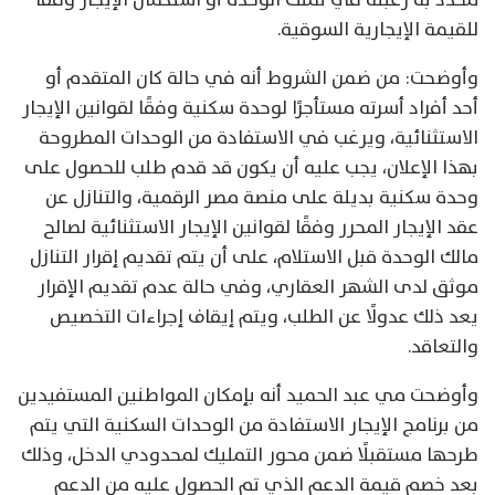
للقيمة الإيجارية السوقية.
وأوضحت: من ضمن الشروط أنه في حالة كان المتقدم أو
أحد أفراد أسرته مستأجرًا لوحدة سكنية وفقًا لقوانين الإيجار
الاستثنائية، ويرغب في الاستفادة من الوحدات المطروحة
بهذا الإعلان، يجب عليه أن يكون قد قدم طلب للحصول على
وحدة سكنية بديلة على منصة مصر الرقمية، والتنازل عن
عقد الإيجار المحرر وفقًا لقوانين الإيجار الاستثنائية لصالح
مالك الوحدة قبل الاستلام، على أن يتم تقديم إقرار التنازل
موثق لدى الشهر العقاري، وفي حالة عدم تقديم الإقرار
يعد ذلك عدولًا عن الطلب، ويتم إيقاف إجراءات التخصيص
والتعاقد.
وأوضحت مي عبد الحميد أنه بإمكان المواطنين المستفيدين
من برنامج الإيجار الاستفادة من الوحدات السكنية التي يتم
طرحها مستقبلًا ضمن محور التمليك لمحدودي الدخل، وذلك
بعد خصم قيمة الدعم الذي تم الحصول عليه من الدعم