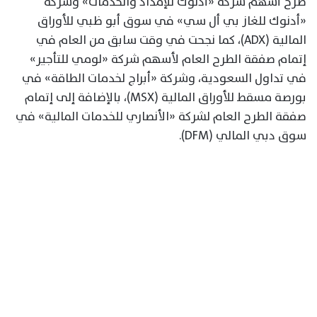
طرح أسهم شركة «أدنوك للإمداد والخدمات» وشركة
«أدنوك للغاز بي أل سي» في سوق أبو ظبي للأوراق
المالية (ADX)، كما نجحت في وقت سابق من العام في
إتمام صفقة الطرح العام لأسهم شركة «لومي للتأجير»
في تداول السعودية، وشركة «أبراج لخدمات الطاقة» في
بورصة مسقط للأوراق المالية (MSX)، بالإضافة إلى إتمام
صفقة الطرح العام لشركة «الأنصاري للخدمات المالية» في
سوق دبي المالي (DFM).