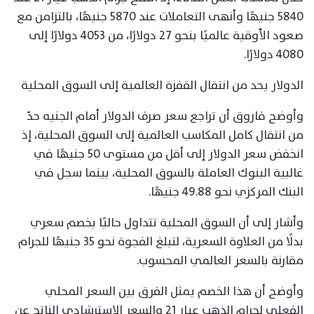
5840 جنيهًا وأنهى التعاملات عند 5870 جنيهًا، بالتزامن مع
صعود الأوقية عالميًا بنحو 27 دولارًا، من 4053 دولارًا إلى
4080 دولارًا.
الدولار يحد من انتقال القفزة العالمية إلى السوق المحلية
وأوضح فاروق أن تراجع سعر صرف الدولار أمام الجنيه حدّ
من انتقال كامل المكاسب العالمية إلى السوق المحلية، إذ
انخفض سعر الدولار إلى أقل من مستوى 50 جنيهًا في
غالبية البنوك العاملة بالسوق المحلية، بينما سجل في
البنك المركزي نحو 49.88 جنيهًا.
وأشار إلى أن السوق المحلية تتداول حاليًا بخصم سعري
بدلًا من العلاوة السعرية، لتبلغ الفجوة نحو 35 جنيهًا للجرام
مقارنة بالسعر العالمي المحسوب.
وأوضح أن هذا الخصم يمثل الفرق بين السعر المحلي
الفعلي لجرام الذهب عيار 21 والسعر الاسترشادي الناتج عن