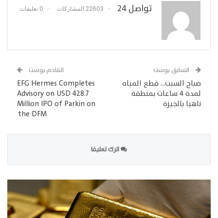
تواصل 24
22603 المشاركات
0 تعليقات
السابق بوست
القادم بوست
صباح السبت… قطع المياه
EFG Hermes Completes
لمدة ٤ ساعات بمنطقة
Advisory on USD 428.7
ناهيا بالجيزة
Million IPO of Parkin on
the DFM
اترك تعليقا