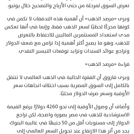
تعرض السوق لمرحلة من جني الأرباح والتصحيح خلال يونيو.
ويرى «مرصد الذهب» أن أهمية هذه التدفقات لا تكمن في
كونها محركًا لحظيًا لسعر الذهب فقط، وإنما في أنها تعكس
مدى استعداد المستثمرين الماليين للاحتفاظ بالتعرض
للذهب، وهو ما يصبح أكثر أهمية إذا تزامن مع ضعف الدولار
وتراجع عوائد السندات وتزايد توقعات التيسير النقدي.
قراءة «مرصد الذهب»
ويرى فاروق أن القفزة الحالية في الذهب العالمي لا تنتقل
بالكامل إلى السوق المصرية بسبب اختلاف اتجاهات سعر
الأوقية وسعر صرف الدولار محليًا.
وأضاف أن وصول الأوقية إلى نحو 4260 دولارًا يرفع القيمة
الاسترشادية للذهب في مصر بصورة واضحة، لكن تراجع
الدولار إلى مستويات أقل من 50 جنيهًا في غالبية البنوك
يحد من أثر هذا الارتفاع عند تحويل السعر العالمي إلى