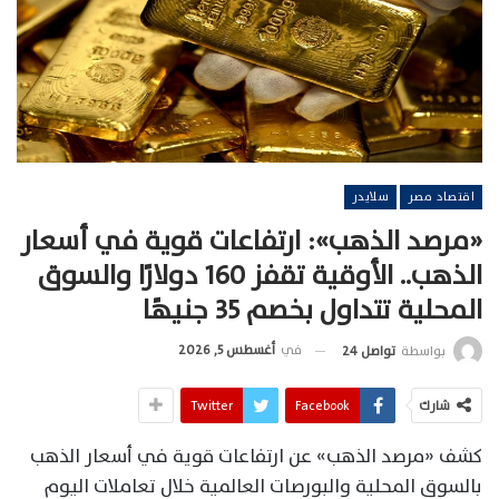
اقتصاد مصر
سلايدر
«مرصد الذهب»: ارتفاعات قوية في أسعار
الذهب.. الأوقية تقفز 160 دولارًا والسوق
المحلية تتداول بخصم 35 جنيهًا
في
أغسطس 5, 2026
بواسطة
تواصل 24
شارك
Facebook
Twitter
كشف «مرصد الذهب» عن ارتفاعات قوية في أسعار الذهب
بالسوق المحلية والبورصات العالمية خلال تعاملات اليوم