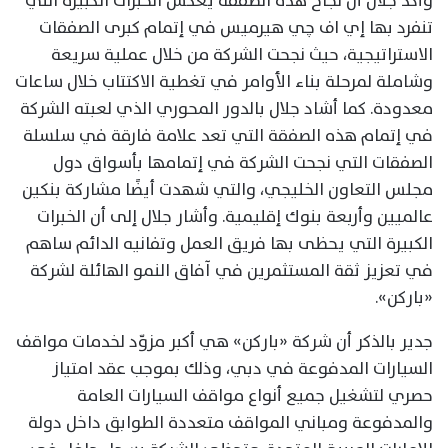
وأكد جلال أن نجاح هذه الصفقة يعكس الخبرات الكبيرة التي
تنفرد بها إي اف چي هيرميس في إتمام كبرى الصفقات
الاستراتيجية، حيث نجحت الشركة من خلال عملية سريعة
وشاملة لمرحلة بناء الأوامر في تغطية الاكتتاب خلال ساعات
معدودة. كما أشاد جلال بالدور المحوري الذي لعبته الشركة
في إتمام هذه الصفقة التي تعد علامة فارقة في سلسلة
الصفقات التي نجحت الشركة في إتمامها بأسواق دول
مجلس التعاون الخليجي، والتي شهدت أيضًا مشاركة بنكين
عالميين وأربعة بنوك إقليمية. وأشار جلال إلى أن الخبرات
الكبيرة التي يحظى بها فريق العمل وتفانيه الدائم ساهم
في تعزيز ثقة المستثمرين في آفاق النمو الهائلة لشركة
«باركن».
جدير بالذكر أن شركة
«باركن»
هي أكبر مزوّد لخدمات مواقف
السيارات المدفوعة في دبي، وذلك بموجب عقد امتياز
حصري لتشغيل جميع أنواع مواقف السيارات العامة
والمدفوعة ومباني المواقف متعددة الطوابق داخل دولة