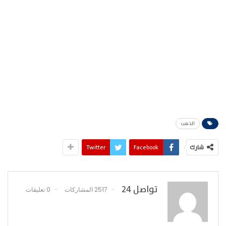
الذهب
شارك
Facebook
Twitter
تواصل 24
2517 المشاركات
0 تعليقات