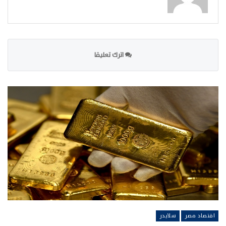
اترك تعليقا
اقتصاد مصر
سلايدر