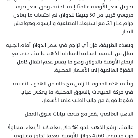
تحويل سعر الأوقية عالميًا إلى الجنيه، وفق سعر صرف
مرجعي قريب من 50 جنيهًا للدولار، ثم احتساب ما يعادل
جرام عيار 21، مع استبعاد المصنعية والرسوم وهوامش
التجار.
وبهذه الطريقة، فإن أي تراجع في سعر الدولار أمام الجنيه
يقلل من القيمة المحلية المقابلة للذهب عالميًا، حتى مع
ارتفاع الأوقية بالدولار، وهو ما يفسر عدم انتقال كامل
القفزة العالمية إلى الأسعار المحلية.
وتأتي هذه الفجوة بالتزامن مع حالة من الهدوء النسبي
في حركة المبيعات بالسوق المحلية، ما يعكس غياب
ضغوط قوية من جانب الطلب على الأسعار.
الذهب العالمي يقفز مع ضعف بيانات سوق العمل
عالميًا، ارتفع الذهب بنحو 4% خلال تعاملات الأربعاء، متداولًا
قرب مستوى 4260 دولارًا للأوقية، بعدما تجاوز مستوى