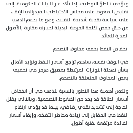
ويؤدي تباطؤ التوظيف، إذا تأكد عبر البيانات الحكومية، إلى
تقليص الضغوط على مجلس الاحتياطي الفيدرالي للإبقاء
على سياسة نقدية شديدة التقييد، وهو ما يدعم الذهب
من خلال خفض تكلفة الفرصة البديلة لحيازته مقارنة بالأصول
المدرة للعائد.
انخفاض النفط يخفف مخاوف التضخم
في الوقت نفسه، ساهم تراجع أسعار النفط وتزايد الآمال
بشأن تهدئة التوترات المرتبطة بمضيق هرمز في تخفيف
بعض المخاوف المتعلقة بالتضخم.
وتكمن أهمية هذا التطور بالنسبة للذهب في أن انخفاض
أسعار الطاقة قد يحد من الضغوط التضخمية، وبالتالي يقلل
الحاجة إلى تشديد نقدي إضافي، بينما قد يؤدي ارتفاع
النفط في المقابل إلى زيادة مخاطر التضخم وإبقاء أسعار
الفائدة مرتفعة لفترة أطول.