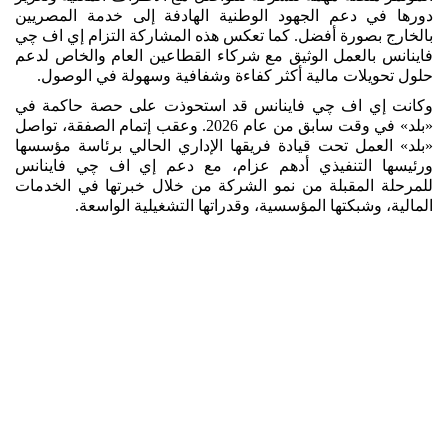
دورها في دعم الجهود الوطنية الهادفة إلى خدمة المصريين
بالخارج بصورة أفضل. كما تعكس هذه المشاركة التزام إي اف چي
فاينانس بالعمل الوثيق مع شركاء القطاعين العام والخاص لدعم
حلول تحويلات مالية أكثر كفاءة وشفافية وسهولة في الوصول.
وكانت إي اف چي فاينانس قد استحوذت على حصة حاكمة في
«بلد» في وقت سابق من عام 2026. وعقب إتمام الصفقة، تواصل
«بلد» العمل تحت قيادة فريقها الإداري الحالي برئاسة مؤسسها
ورئيسها التنفيذي أدهم عزام، مع دعم إي اف چي فاينانس
للمرحلة المقبلة من نمو الشركة من خلال خبرتها في الخدمات
المالية، وشبكتها المؤسسية، وقدراتها التشغيلية الواسعة.