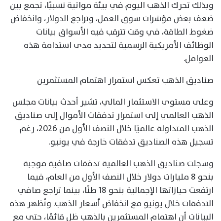
وبذلك تحرك الذهب اليوم في بيئة مواتية نسبيًا، تجمع بين
ضعف بعض مؤشرات سوق العمل، وتراجع الدولار، وانخفاض
ضغوط الطاقة، في وقت تترقب فيه الأسواق بيانات
الوظائف الأمريكية الرسمية لتحديد مدى استدامة هذه
العوامل.
صناديق الذهب تعكس استمرار اهتمام المستثمرين
وعلى مستوى الاستثمار المالي، تشير أحدث بيانات مجلس
الذهب العالمي إلى استمرار تدفقات الأموال إلى صناديق
الذهب المتداولة عالميًا خلال النصف الأول من 2026، رغم
تسجيل هذه الصناديق تدفقات خارجة في يونيو.
وسجلت صناديق الذهب العالمية تدفقات صافية موجبة
بنحو 8 مليارات دولار خلال النصف الأول من العام، فيما
ارتفعت حيازاتها الإجمالية بنحو 18 طنًا، بينما تراجع صافي
التدفقات خلال يونيو مع انخفاض أسعار الذهب. وتُظهر هذه
البيانات أن اهتمام المستثمرين بالذهب ظل قائمًا، حتى مع