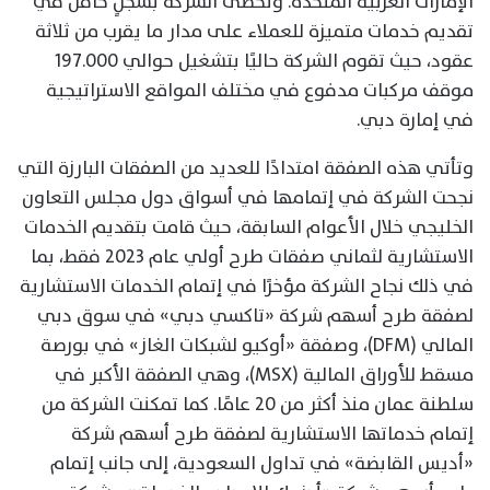
الإمارات العربية المتحدة. وتحظى الشركة بسجلٍ حافل في
تقديم خدمات متميزة للعملاء على مدار ما يقرب من ثلاثة
عقود، حيث تقوم الشركة حاليًا بتشغيل حوالي 197.000
موقف مركبات مدفوع في مختلف المواقع الاستراتيجية
في إمارة دبي.
وتأتي هذه الصفقة
امتدادًا للعديد من الصفقات البارزة التي
نجحت الشركة في إتمامها في أسواق دول مجلس التعاون
الخليجي خلال الأعوام السابقة، حيث قامت بتقديم الخدمات
الاستشارية لثماني صفقات طرح أولي عام 2023 فقط، بما
في ذلك نجاح الشركة مؤخرًا في إتمام الخدمات الاستشارية
لصفقة طرح أسهم شركة «تاكسي دبي» في سوق دبي
المالي (DFM)، وصفقة «أوكيو لشبكات الغاز» في بورصة
مسقط للأوراق المالية (MSX)، وهي الصفقة الأكبر في
سلطنة عمان منذ أكثر من 20 عامًا. كما تمكنت الشركة من
إتمام خدماتها الاستشارية لصفقة طرح أسهم شركة
«أديس القابضة» في تداول السعودية، إلى جانب إتمام