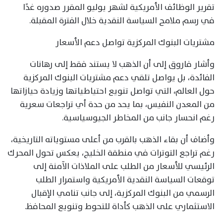
تقرير الوظائف الأمريكية لشهر يوليو المقرر صدوره غدًا
في رسم ملامح السياسة النقدية خلال الفترة المقبلة.
مشتريات البنوك المركزية تواصل دعم الأسعار
وأشار فاروق إلى أن الذهب لا يستند فقط إلى رهانات
الفائدة، بل يواصل تلقي دعم مشتريات البنوك المركزية
حول العالم، التي تواصل تنويع احتياطياتها وزيادة حيازاتها
من المعدن النفيس، بما يحد من حدة أي تراجعات سعرية
رغم انحسار جانب من المخاطر الجيوسياسية.
وأضاف أن بقاء الذهب بالقرب من أعلى مستوياته التاريخية،
رغم تراجع التوترات في منطقة الخليج، يعكس تحول المحرك
الرئيسي للأسعار من الطلب على الملاذات الآمنة إلى
توقعات السياسة النقدية الأمريكية واستمرار الطلب
الرسمي من البنوك المركزية، إلى جانب تنامي الإقبال
الاستثماري على الذهب كأداة للتحوط وتنويع المحافظ.