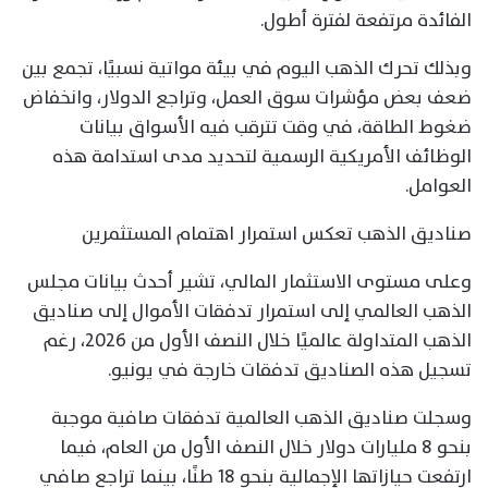
الفائدة مرتفعة لفترة أطول.
وبذلك تحرك الذهب اليوم في بيئة مواتية نسبيًا، تجمع بين
ضعف بعض مؤشرات سوق العمل، وتراجع الدولار، وانخفاض
ضغوط الطاقة، في وقت تترقب فيه الأسواق بيانات
الوظائف الأمريكية الرسمية لتحديد مدى استدامة هذه
العوامل.
صناديق الذهب تعكس استمرار اهتمام المستثمرين
وعلى مستوى الاستثمار المالي، تشير أحدث بيانات مجلس
الذهب العالمي إلى استمرار تدفقات الأموال إلى صناديق
الذهب المتداولة عالميًا خلال النصف الأول من 2026، رغم
تسجيل هذه الصناديق تدفقات خارجة في يونيو.
وسجلت صناديق الذهب العالمية تدفقات صافية موجبة
بنحو 8 مليارات دولار خلال النصف الأول من العام، فيما
ارتفعت حيازاتها الإجمالية بنحو 18 طنًا، بينما تراجع صافي