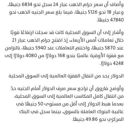
وأضاف أن سعر جرام الذهب عيار 24 سجل نحو 6834 جنيهًا،
وعيار 18 نحو 5126 جنيهًا، فيما بلغ سعر الجنيه الذهب نحو
47840 جنيهًا.
وأشار إلى أن السوق المحلية كانت قد سجلت ارتفاعًا قويًا
خلال تعاملات أمس الأربعاء، إذ افتتح جرام الذهب عيار 21
عند 5870 جنيهًا، واختتم التعاملات عند 5940 جنيهًا، بالتزامن
مع قفزة الأوقية عالميًا بنحو 168 دولارًا من 4080 دولارًا إلى
4248 دولارًا.
الدولار يحد من انتقال القفزة العالمية إلى السوق المحلية
وأوضح فاروق أن تراجع سعر صرف الدولار أمام الجنيه حدّ
من انتقال كامل المكاسب العالمية إلى السوق المحلية،
بعدما هبط الدولار إلى أقل من مستوى 50 جنيهًا في
غالبية البنوك العاملة بالسوق، بينما سجل في البنك
المركزي نحو 49.86 جنيهًا.