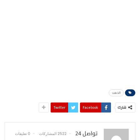
الذهب
شارك
Facebook
Twitter
تواصل 24
2522 المشاركات
0 تعليقات