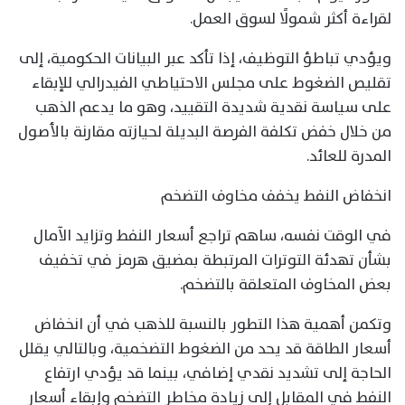
لقراءة أكثر شمولًا لسوق العمل.
ويؤدي تباطؤ التوظيف، إذا تأكد عبر البيانات الحكومية، إلى
تقليص الضغوط على مجلس الاحتياطي الفيدرالي للإبقاء
على سياسة نقدية شديدة التقييد، وهو ما يدعم الذهب
من خلال خفض تكلفة الفرصة البديلة لحيازته مقارنة بالأصول
المدرة للعائد.
انخفاض النفط يخفف مخاوف التضخم
في الوقت نفسه، ساهم تراجع أسعار النفط وتزايد الآمال
بشأن تهدئة التوترات المرتبطة بمضيق هرمز في تخفيف
بعض المخاوف المتعلقة بالتضخم.
وتكمن أهمية هذا التطور بالنسبة للذهب في أن انخفاض
أسعار الطاقة قد يحد من الضغوط التضخمية، وبالتالي يقلل
الحاجة إلى تشديد نقدي إضافي، بينما قد يؤدي ارتفاع
النفط في المقابل إلى زيادة مخاطر التضخم وإبقاء أسعار