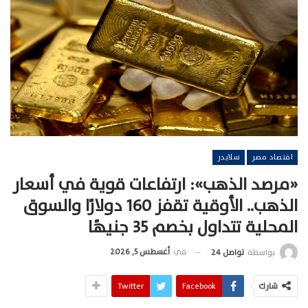
اقتصاد مصر
سلايدر
«مرصد الذهب»: ارتفاعات قوية في أسعار
الذهب.. الأوقية تقفز 160 دولارًا والسوق
المحلية تتداول بخصم 35 جنيهًا
في
أغسطس 5, 2026
بواسطة
تواصل 24
شارك
Facebook
Twitter