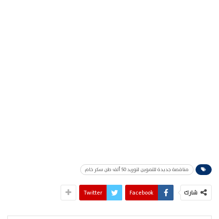
مناقصة جديدة للتموين لتوريد 50 ألف طن سكر خام
شارك
Facebook
Twitter