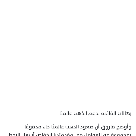
رهانات الفائدة تدعم الذهب عالميًا
وأوضح فاروق أن صعود الذهب عالميًا جاء مدفوعًا
بمجموعة من العوامل في مقدمتها انخفاض أسعار النفط،