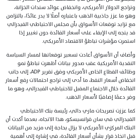
وتراجع الدولار الأمريكي، وانخفاض عوائد سندات الخزانة،
وهو ما عزز جاذبية الذهب باعتباره أصلًا لا يدر عائدًا، بالتزامن
مع تزايد توقعات الأسواق بأن مجلس الاحتياطي الفيدرالي
قد يتجه إلى الإبقاء على أسعار الفائدة دون تغيير إذا
استمرت مؤشرات تباطؤ الاقتصاد الأمريكي.
وأضاف أن الأسواق أعادت تسعير توقعاتها لمسار السياسة
النقدية الأمريكية عقب صدور بيانات أظهرت تباطؤ نمو
وظائف القطاع الخاص الأمريكي وفق تقرير ADP، إلى جانب
انخفاض أسعار النفط، ما أدى إلى تراجع احتمالات رفع أسعار
الفائدة خلال الاجتماع المقبل للاحتياطي الفيدرالي، وهو ما
وفر دعمًا إضافيًا لأسعار الذهب.
كما عززت تصريحات ماري دالي، رئيسة بنك الاحتياطي
الفيدرالي في سان فرانسيسكو، هذا الاتجاه، بعدما أكدت أن
البنك المركزي الأمريكي لا يزال بحاجة إلى مزيد من البيانات
قبل اتخاذ قرار بشأن أسعار الفائدة، في إشارة إلى أهمية