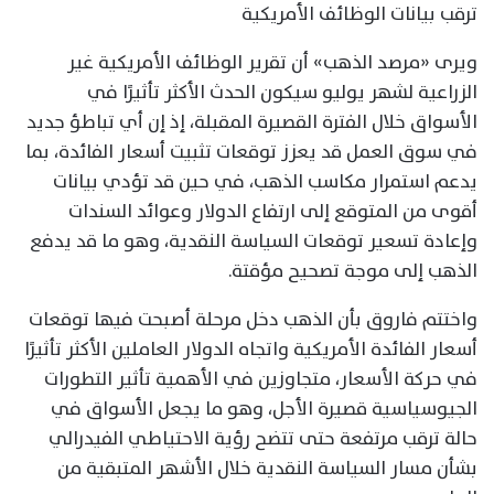
ترقب بيانات الوظائف الأمريكية
ويرى «مرصد الذهب» أن تقرير الوظائف الأمريكية غير
الزراعية لشهر يوليو سيكون الحدث الأكثر تأثيرًا في
الأسواق خلال الفترة القصيرة المقبلة، إذ إن أي تباطؤ جديد
في سوق العمل قد يعزز توقعات تثبيت أسعار الفائدة، بما
يدعم استمرار مكاسب الذهب، في حين قد تؤدي بيانات
أقوى من المتوقع إلى ارتفاع الدولار وعوائد السندات
وإعادة تسعير توقعات السياسة النقدية، وهو ما قد يدفع
الذهب إلى موجة تصحيح مؤقتة.
واختتم فاروق بأن الذهب دخل مرحلة أصبحت فيها توقعات
أسعار الفائدة الأمريكية واتجاه الدولار العاملين الأكثر تأثيرًا
في حركة الأسعار، متجاوزين في الأهمية تأثير التطورات
الجيوسياسية قصيرة الأجل، وهو ما يجعل الأسواق في
حالة ترقب مرتفعة حتى تتضح رؤية الاحتياطي الفيدرالي
بشأن مسار السياسة النقدية خلال الأشهر المتبقية من