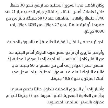
وكان الذهب في السوق المحلية قد ارتفع بنحو 30 جنيهًا
خلال تعاملات أمس الثلاثاء، إذ افتتح جرام الذهب عيار 21 عند
5840 جنيهًا وأنهى التعاملات عند 5870 جنيهًا، بالتزامن مع
صعود الأوقية عالميًا بنحو 27 دولارًا، من 4053 دولارًا إلى
4080 دولارًا.
الدولار يحد من انتقال القفزة العالمية إلى السوق المحلية
وأوضح فاروق أن تراجع سعر صرف الدولار أمام الجنيه حدّ
من انتقال كامل المكاسب العالمية إلى السوق المحلية، إذ
انخفض سعر الدولار إلى أقل من مستوى 50 جنيهًا في
غالبية البنوك العاملة بالسوق المحلية، بينما سجل في
البنك المركزي نحو 49.88 جنيهًا.
وأشار إلى أن السوق المحلية تتداول حاليًا بخصم سعري
بدلًا من العلاوة السعرية، لتبلغ الفجوة نحو 35 جنيهًا للجرام
مقارنة بالسعر العالمي المحسوب.