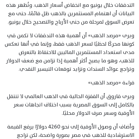
التدفقات خلال يونيو مع انخفاض أسعار الذهب. وتُظهر هذه
البيانات أن اهتمام المستثمرين بالذهب ظل قائمًا، حتى مع
تعرض السوق لمرحلة من جني الأرباح والتصحيح خلال يونيو.
ويرى «مرصد الذهب» أن أهمية هذه التدفقات لا تكمن في
كونها محركًا لحظيًا لسعر الذهب فقط، وإنما في أنها تعكس
مدى استعداد المستثمرين الماليين للاحتفاظ بالتعرض
للذهب، وهو ما يصبح أكثر أهمية إذا تزامن مع ضعف الدولار
وتراجع عوائد السندات وتزايد توقعات التيسير النقدي.
قراءة «مرصد الذهب»
ويرى فاروق أن القفزة الحالية في الذهب العالمي لا تنتقل
بالكامل إلى السوق المصرية بسبب اختلاف اتجاهات سعر
الأوقية وسعر صرف الدولار محليًا.
وأضاف أن وصول الأوقية إلى نحو 4260 دولارًا يرفع القيمة
الاسترشادية للذهب في مصر بصورة واضحة، لكن تراجع