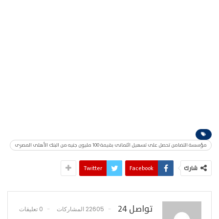
مؤسسة التضامن تحصل على تسهيل ائتمانى بقيمة 100 مليون جنيه من البنك الأهلى المصرى
شارك
Facebook
Twitter
تواصل 24
22605 المشاركات
0 تعليقات