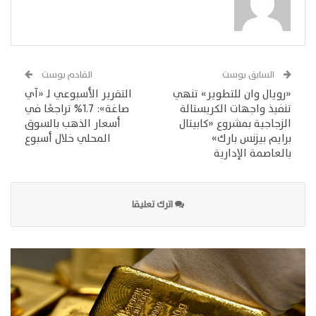
السابق بوست
القادم بوست
«رويال وان للتطوير» تنهي
التقرير الأسبوعي لـ «آي
تنفيذ واجهات الكريستالة
صاغة»: 1.7% تراجعًا في
الزجاجية بمشروع «كابيتال
أسعار الذهب بالسوق
برايم بيزنس بارك»
المحلي خلال أسبوع
بالعاصمة الإدارية
اترك تعليقا