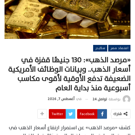
اقتصاد مصر
سلايدر
«مرصد الذهب»: 130 جنيهًا قفزة في
أسعار الذهب.. وبيانات الوظائف الأمريكية
الضعيفة تدفع الأوقية لأقوى مكاسب
أسبوعية منذ بداية العام
في
أغسطس 7, 2026
بواسطة
تواصل 24
شارك
Facebook
Twitter
كشف «مرصد الذهب» عن استمرار ارتفاع أسعار الذهب في