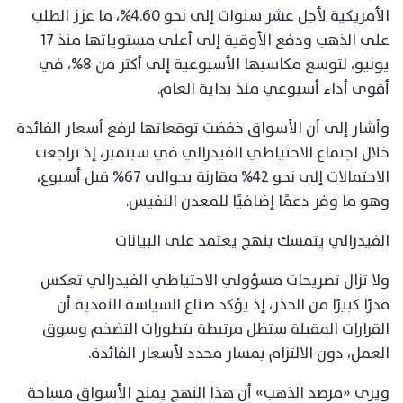
الأمريكية لأجل عشر سنوات إلى نحو 4.60%، ما عزز الطلب
على الذهب ودفع الأوقية إلى أعلى مستوياتها منذ 17
يونيو، لتوسع مكاسبها الأسبوعية إلى أكثر من 8%، في
أقوى أداء أسبوعي منذ بداية العام.
وأشار إلى أن الأسواق خفضت توقعاتها لرفع أسعار الفائدة
خلال اجتماع الاحتياطي الفيدرالي في سبتمبر، إذ تراجعت
الاحتمالات إلى نحو 42% مقارنة بحوالي 67% قبل أسبوع،
وهو ما وفر دعمًا إضافيًا للمعدن النفيس.
الفيدرالي يتمسك بنهج يعتمد على البيانات
ولا تزال تصريحات مسؤولي الاحتياطي الفيدرالي تعكس
قدرًا كبيرًا من الحذر، إذ يؤكد صناع السياسة النقدية أن
القرارات المقبلة ستظل مرتبطة بتطورات التضخم وسوق
العمل، دون الالتزام بمسار محدد لأسعار الفائدة.
ويرى «مرصد الذهب» أن هذا النهج يمنح الأسواق مساحة