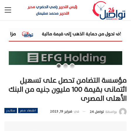
رئيس التحرير
رامي الحضري
مدير
التحرير
محمد سليمان
اية الذهب إلى قيمة مالية
مزايا تفتتح مرحلة جديدة من توسعاتها بإطلاق مشروع
مؤسسة التضامن تحصل على تسهيل
ائتمانى بقيمة 100 مليون جنيه من البنك
الأهلى المصرى
اقتصاد مصر
سلايدر
في
فبراير 19, 2023
بواسطة
تواصل 24