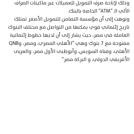
وذلك لإتاحة صرف التمويل للعميلات عبر ماكينات الصراف
الآلي الـ “ATM” الخاصة بالبنك.
ونوهت إلي أن مؤسسة التضامن للتمويل الأصغر تمتلك
تاريخ إئتماني قوي يمكنها من التواصل مع مختلف البنوك
العاملة في مصر، حيث يشار إلى أن لديها خطوط إئتمانية
مفتوحة مع 7 بنوك وهي “الأهلي المصري، ومصر، وQNB
الأهلي، وقناة السويس، وأبوظبى الأول مصر، والعربى
الأفريقي الدولي، و البركة مصر”