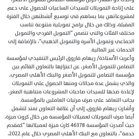
على إتاحة التمويلات للسيدات الساعيات للحصول على دعم
لمشروعاتهن بما يساهم في توسيع أنشطتهن خلال الفترة
المقبلة، وذلك من خلال برامج تمويلية متنوعة تناسب
مختلف الفئات والتي تتضمن “التمويل الفردي والتمويل
الجماعي وتمويل الأسرة والتمويل الذهبي”، بالإضافة إلى
الخدمات غير المالية.
وأعربت الأستاذة/ ريهام فاروق الرئيس التنفيذي لمؤسسة
التضامن للتمويل الأصغر، عن اعتزازها بالتعاون القائم بين
مؤسسة التضامن للتمويل الأصغر والبنك الأهلي المصري،
والذي يشمل عدة مجالات ومنها الحصول علي التمويلات
لإعادة ضخها للسيدات صاحبات المشروعات متناهية الصغر،
بجانب التعاقد علي صرف مرتبات العاملين بالمؤسسة.
وأشارت ريهام فاروق، إلي أن علاقة التعاون تمتد لتشمل
أيضا صرف التمويلات لعميلات المؤسسة من خلال كروت ميزة،
حيث أصدرت المؤسسة 46378 كارت ميزة لعميلاتها “كمقدم
خدمة”، بالتعاون مع البنك الأهلي المصري خلال عام 2022،