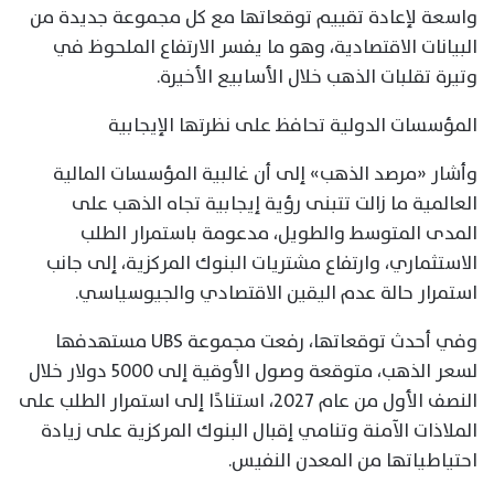
واسعة لإعادة تقييم توقعاتها مع كل مجموعة جديدة من
البيانات الاقتصادية، وهو ما يفسر الارتفاع الملحوظ في
وتيرة تقلبات الذهب خلال الأسابيع الأخيرة.
المؤسسات الدولية تحافظ على نظرتها الإيجابية
وأشار «مرصد الذهب» إلى أن غالبية المؤسسات المالية
العالمية ما زالت تتبنى رؤية إيجابية تجاه الذهب على
المدى المتوسط والطويل، مدعومة باستمرار الطلب
الاستثماري، وارتفاع مشتريات البنوك المركزية، إلى جانب
استمرار حالة عدم اليقين الاقتصادي والجيوسياسي.
وفي أحدث توقعاتها، رفعت مجموعة UBS مستهدفها
لسعر الذهب، متوقعة وصول الأوقية إلى 5000 دولار خلال
النصف الأول من عام 2027، استنادًا إلى استمرار الطلب على
الملاذات الآمنة وتنامي إقبال البنوك المركزية على زيادة
احتياطياتها من المعدن النفيس.