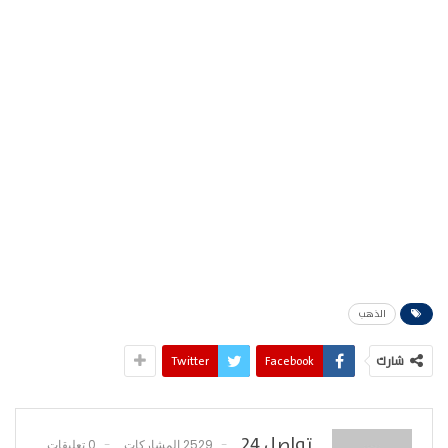
الذهب
شارك
Facebook
Twitter
تواصل 24
2529 المشاركات
0 تعليقات