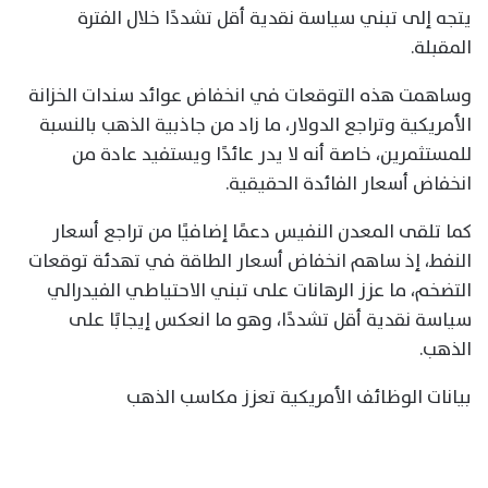
يتجه إلى تبني سياسة نقدية أقل تشددًا خلال الفترة
المقبلة.
وساهمت هذه التوقعات في انخفاض عوائد سندات الخزانة
الأمريكية وتراجع الدولار، ما زاد من جاذبية الذهب بالنسبة
للمستثمرين، خاصة أنه لا يدر عائدًا ويستفيد عادة من
انخفاض أسعار الفائدة الحقيقية.
كما تلقى المعدن النفيس دعمًا إضافيًا من تراجع أسعار
النفط، إذ ساهم انخفاض أسعار الطاقة في تهدئة توقعات
التضخم، ما عزز الرهانات على تبني الاحتياطي الفيدرالي
سياسة نقدية أقل تشددًا، وهو ما انعكس إيجابًا على
الذهب.
بيانات الوظائف الأمريكية تعزز مكاسب الذهب