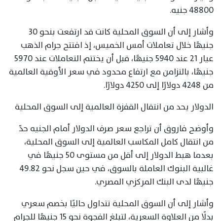
48800 جنيه.
وأشار إلى أن السوق المحلية كانت قد ارتفعت بنحو 30
جنيهًا خلال تعاملات أمس الخميس، إذ افتتح جرام الذهب
عيار 21 عند 5940 جنيهًا، قبل أن يختتم التعاملات عند 5970
جنيهًا، بالتزامن مع ارتفاع محدود في سعر الأوقية العالمية
من 4248 دولارًا إلى 4250 دولارًا.
الدولار يحد من انتقال القفزة العالمية إلى السوق المحلية
وأوضح فاروق أن تراجع سعر صرف الدولار أمام الجنيه حدّ
من انتقال كامل المكاسب العالمية إلى السوق المحلية،
بعدما هبط الدولار إلى أقل من مستوى 50 جنيهًا في
غالبية البنوك العاملة بالسوق، في حين سجل نحو 49.82
جنيهًا لدى البنك المركزي المصري.
وأشار إلى أن السوق المحلية تتداول حاليًا بخصم سعري
بدلًا من العلاوة السعرية، لتبلغ الفجوة نحو 15 جنيهًا للجرام