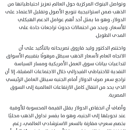
وتواصل البنوك المركزية حول العالم تعزيز احتياطياتها من
الذهب ضمن استراتيجية تنويع الأصول وتقليل الاعتماد على
الدولار، وهو ما يمثل أحد أهم عوامل الدعم الهيكلي
للأسعار، ويحد من احتمالات حدوث تراجعات حادة على
المدى الطويل.
واختتم الدكتور وليد فاروق تصريحاته بالتأكيد على أن
الاتجاه العام لأسعار الذهب سيظل مرهونًا بتقييم الأسواق
لتداعيات بيانات سوق العمل الأمريكية ومسار السياسة
النقدية للاحتياطي الفيدرالي خلال الاجتماعات المقبلة، إلا أن
تراجع سعر صرف الدولار أمام الجنيه سيظل العامل الرئيسي
الذي يحد من انتقال كامل الارتفاعات العالمية إلى السوق
المصرية.
وأضاف أن انخفاض الدولار يقلل القيمة المحسوبة للأوقية
عند تحويلها إلى الجنيه، وهو ما يفسر تداول الذهب محليًا
بخصم سعري مقارنة بالسعر الاسترشادي العالمي، رغم