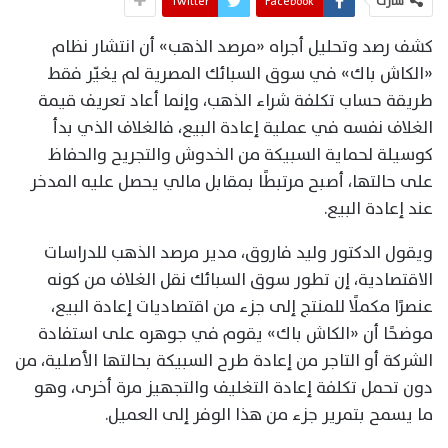
شارك
Facebook
Twitter
كشف رصد وتحليل أجراه «مرصد الذهب» أن انتشار نظام
«الكاش باك» في سوق السبائك المصرية لم يغيّر فقط
طريقة حساب تكلفة شراء الذهب، وإنما أعاد تعريف قيمة
الغلاف نفسه في عملية إعادة البيع، فالغلاف الذي بدأ
كوسيلة لحماية السبيكة من الخدوش والتجريح والحفاظ
على حالتها، أصبح مرتبطًا بمقابل مالي يحصل عليه المدخر
عند إعادة البيع.
ويقول الدكتور وليد فاروق، مدير مرصد الذهب للدراسات
الاقتصادية، إن تطور سوق السبائك نقل الغلاف من كونه
عنصرًا مكملًا للمنتج إلى جزء من اقتصاديات إعادة البيع،
موضحًا أن «الكاش باك» يقوم في جوهره على استفادة
الشركة أو التاجر من إعادة طرح السبيكة بحالتها الأصلية، من
دون تحمل تكلفة إعادة التغليف والتجهيز مرة أخرى، وهو
ما يسمح بتمرير جزء من هذا الوفر إلى العميل.