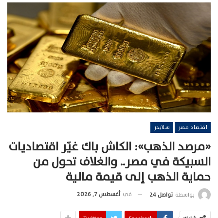
اقتصاد مصر
سلايدر
«مرصد الذهب»: الكاش باك غيّر اقتصاديات
السبيكة في مصر.. والغلاف تحول من
حماية الذهب إلى قيمة مالية
في
أغسطس 7, 2026
بواسطة
تواصل 24