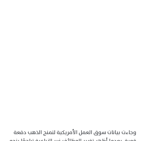
وجاءت بيانات سوق العمل الأمريكية لتمنح الذهب دفعة
قوية، بعدما أظهر تقرير الوظائف غير الزراعية تراجعًا بنحو