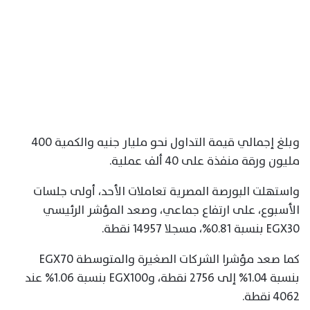
وبلغ إجمالي قيمة التداول نحو مليار جنيه والكمية 400
مليون ورقة منفذة على 40 ألف عملية.
واستهلت البورصة المصرية تعاملات الأحد، أولى جلسات
الأسبوع، على ارتفاع جماعي، وصعد المؤشر الرئيسي
EGX30 بنسبة 0.81%، مسجلا 14957 نقطة.
كما صعد مؤشرا الشركات الصغيرة والمتوسطة EGX70
بنسبة 1.04% إلى 2756 نقطة، وEGX100 بنسبة 1.06% عند
4062 نقطة.