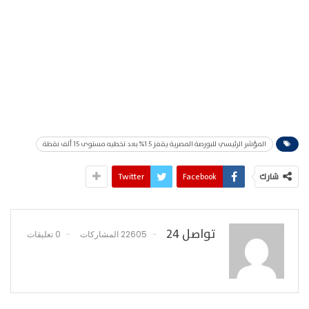
المؤشر الرئيسي للبورصة المصرية يقفز 1.5% بعد تخطيه مستوى 15 ألف نقطة
شارك
Facebook
Twitter
تواصل 24
22605 المشاركات
0 تعليقات