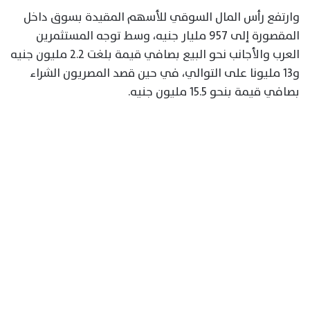
وارتفع رأس المال السوقي للأسهم المقيدة بسوق داخل
المقصورة إلى 957 مليار جنيه، وسط توجه المستثمرين
العرب والأجانب نحو البيع بصافي قيمة بلغت 2.2 مليون جنيه
و13 مليونا على التوالي، في حين قصد المصريون الشراء
بصافي قيمة بنحو 15.5 مليون جنيه.