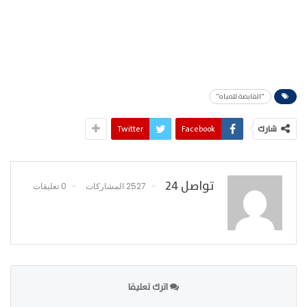
"القابضة للمياه"
شارك
Facebook
Twitter
تواصل 24
2527 المشاركات
0 تعليقات
اترك تعليقا