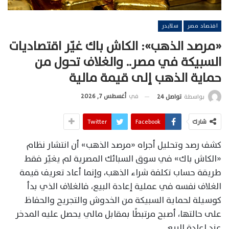
اقتصاد مصر
سلايدر
«مرصد الذهب»: الكاش باك غيّر اقتصاديات
السبيكة في مصر.. والغلاف تحول من
حماية الذهب إلى قيمة مالية
في
أغسطس 7, 2026
بواسطة
تواصل 24
شارك
Facebook
Twitter
كشف رصد وتحليل أجراه «مرصد الذهب» أن انتشار نظام
«الكاش باك» في سوق السبائك المصرية لم يغيّر فقط
طريقة حساب تكلفة شراء الذهب، وإنما أعاد تعريف قيمة
الغلاف نفسه في عملية إعادة البيع، فالغلاف الذي بدأ
كوسيلة لحماية السبيكة من الخدوش والتجريح والحفاظ
على حالتها، أصبح مرتبطًا بمقابل مالي يحصل عليه المدخر
عند إعادة البيع.