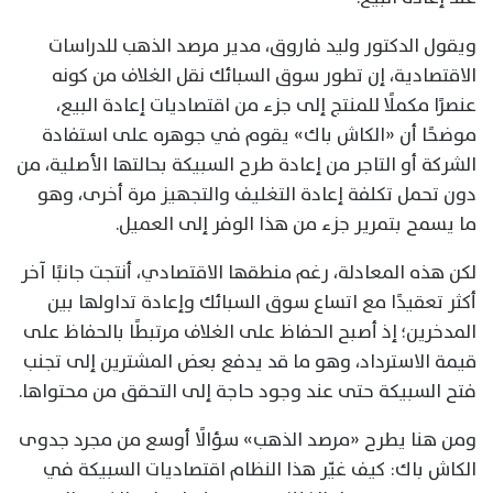
ويقول الدكتور وليد فاروق، مدير مرصد الذهب للدراسات
الاقتصادية، إن تطور سوق السبائك نقل الغلاف من كونه
عنصرًا مكملًا للمنتج إلى جزء من اقتصاديات إعادة البيع،
موضحًا أن «الكاش باك» يقوم في جوهره على استفادة
الشركة أو التاجر من إعادة طرح السبيكة بحالتها الأصلية، من
دون تحمل تكلفة إعادة التغليف والتجهيز مرة أخرى، وهو
ما يسمح بتمرير جزء من هذا الوفر إلى العميل.
لكن هذه المعادلة، رغم منطقها الاقتصادي، أنتجت جانبًا آخر
أكثر تعقيدًا مع اتساع سوق السبائك وإعادة تداولها بين
المدخرين؛ إذ أصبح الحفاظ على الغلاف مرتبطًا بالحفاظ على
قيمة الاسترداد، وهو ما قد يدفع بعض المشترين إلى تجنب
فتح السبيكة حتى عند وجود حاجة إلى التحقق من محتواها.
ومن هنا يطرح «مرصد الذهب» سؤالًا أوسع من مجرد جدوى
الكاش باك: كيف غيّر هذا النظام اقتصاديات السبيكة في