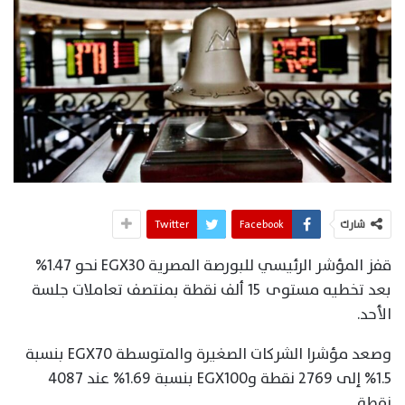
شارك
Facebook
Twitter
قفز المؤشر الرئيسي للبورصة المصرية EGX30 نحو 1.47%
بعد تخطيه مستوى 15 ألف نقطة بمنتصف تعاملات جلسة
الأحد.
وصعد مؤشرا الشركات الصغيرة والمتوسطة EGX70 بنسبة
1.5% إلى 2769 نقطة وEGX100 بنسبة 1.69% عند 4087
نقطة.