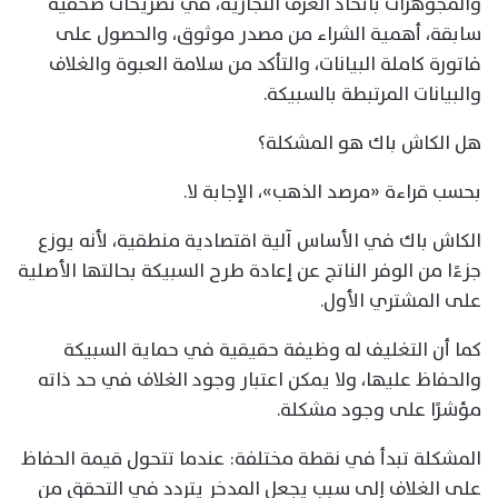
والمجوهرات باتحاد الغرف التجارية، في تصريحات صحفية
سابقة، أهمية الشراء من مصدر موثوق، والحصول على
فاتورة كاملة البيانات، والتأكد من سلامة العبوة والغلاف
والبيانات المرتبطة بالسبيكة.
هل الكاش باك هو المشكلة؟
بحسب قراءة «مرصد الذهب»، الإجابة لا.
الكاش باك في الأساس آلية اقتصادية منطقية، لأنه يوزع
جزءًا من الوفر الناتج عن إعادة طرح السبيكة بحالتها الأصلية
على المشتري الأول.
كما أن التغليف له وظيفة حقيقية في حماية السبيكة
والحفاظ عليها، ولا يمكن اعتبار وجود الغلاف في حد ذاته
مؤشرًا على وجود مشكلة.
المشكلة تبدأ في نقطة مختلفة: عندما تتحول قيمة الحفاظ
على الغلاف إلى سبب يجعل المدخر يتردد في التحقق من