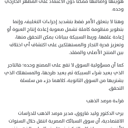
هويتها وأصالتها ممكنًا دون الاعتماد على المظهر الخارجي
وحده.
وهنا لا يتعلق الأمر فقط بتشديد إجراءات التغليف، وإنما
بتطوير منظومة كاملة تشمل صعوبة إعادة إنتاج العبوة أو
إعادة غلقها، وربط السبيكة ببيانات يمكن التحقق منها،
وتعزيز قدرة التجار والمستهلكين على اكتشاف أي اختلاف
بين المنتج الأصلي والمقلد.
كما أن مسؤولية السوق لا تقع على المصنع وحده؛ فالتاجر
الذي يعيد شراء السبيكة ثم يعيد طرحها، والمستهلك الذي
يشتريها من السوق الثانوية، كلاهما جزء من سلسلة
التحقق.
قراءة مرصد الذهب
يرى الدكتور وليد فاروق، مدير مرصد الذهب للدراسات
الاقتصادية، أن سوق السبائك المصرية انتقل خلال السنوات