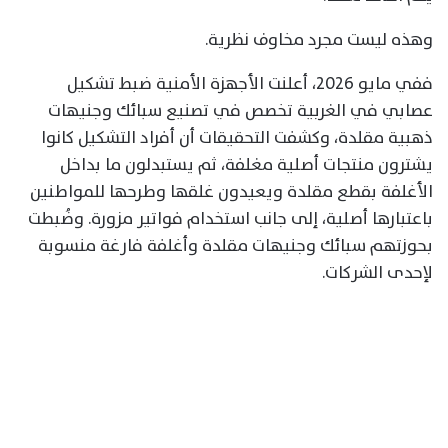
وهذه ليست مجرد مخاوف نظرية.
ففي مايو 2026، أعلنت الأجهزة الأمنية ضبط تشكيل
عصابي في الغربية تخصص في تصنيع سبائك وجنيهات
ذهبية مقلدة، وكشفت التحقيقات أن أفراد التشكيل كانوا
يشترون منتجات أصلية مغلفة، ثم يستبدلون ما بداخل
الأغلفة بقطع مقلدة ويعيدون غلقها وطرحها للمواطنين
باعتبارها أصلية، إلى جانب استخدام فواتير مزورة. وضُبطت
بحوزتهم سبائك وجنيهات مقلدة وأغلفة فارغة منسوبة
لإحدى الشركات.