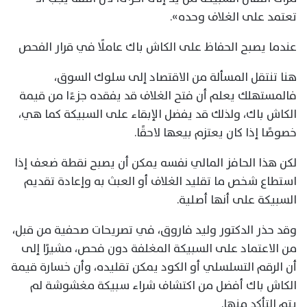
تعتمد على الغلاف وحده».
عندما يصبح الحفاظ على الكاش باك عاملًا في قرار الفحص
هنا تنتقل المسألة من الاقتصاد إلى سلوك السوق،
فالمستهلك يعلم أن فتح الغلاف قد يفقده جزءًا من قيمة
الكاش باك، ولذلك قد يفضل الإبقاء على السبيكة كما هي،
خصوصًا إذا كان يعتزم بيعها لاحقًا.
لكن هذا الحافز المالي نفسه يمكن أن يصبح نقطة ضعف إذا
استطاع شخص ما تقليد الغلاف أو العبث به وإعادة تقديم
السبيكة على أنها أصلية.
وقد حذر الدكتور وليد فاروق، في تصريحات صحفية من قبل،
من الاعتماد على السبيكة المغلفة دون فحص، مشيرًا إلى
أن الرقم التسلسلي أو الكود يمكن تقليده، وأن خسارة قيمة
الكاش باك أفضل من اكتشاف شراء سبيكة مغشوشة لم
يتم التأكد منها.