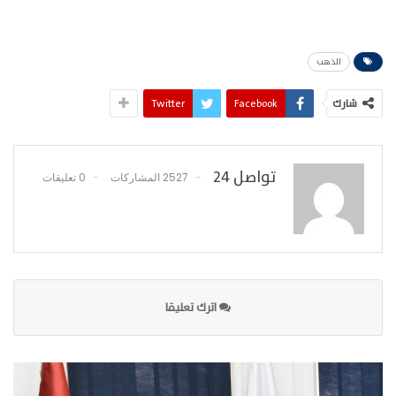
الذهب
شارك
Facebook
Twitter
تواصل 24
2527 المشاركات
0 تعليقات
اترك تعليقا