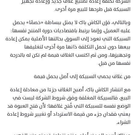
الشركة تكلفة إعادة تصنيع غلاف جديد وإعادة تجهيز
السبيكة قبل طرحها للبيع مرة أخرى.
وبالتالي، فإن الكاش باك لا يمثل ببساطة «خصمًا» يحصل
عليه العميل، وإنما يرتبط باقتصاديات دورة المنتج نفسها:
السبيكة التي تعود إلى السوق بحالتها الأصلية يمكن إعادة
بيعها دون تحمل التكلفة ذاتها مرة أخرى لتغليفها
وتجهيزها، ومن ثم اكتسب الغلاف قيمة لم تكن له بالدرجة
نفسها من قبل.
من غلاف يحمي السبيكة إلى أصل يحمل قيمة
مع انتشار الكاش باك، أصبح الغلاف جزءًا من معادلة إعادة
البيع، فالسبيكة المغلفة وفق شروط الشركة ليست في
الوضع نفسه للسبيكة التي فُتح غلافها؛ لأن فتح العبوة قد
يعني فقدان جزء من قيمة الاسترداد أو تغيير شروط إعادة
الشراء.