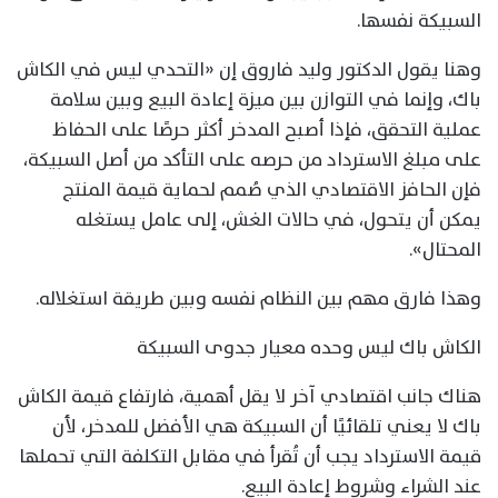
السبيكة نفسها.
وهنا يقول الدكتور وليد فاروق إن «التحدي ليس في الكاش
باك، وإنما في التوازن بين ميزة إعادة البيع وبين سلامة
عملية التحقق، فإذا أصبح المدخر أكثر حرصًا على الحفاظ
على مبلغ الاسترداد من حرصه على التأكد من أصل السبيكة،
فإن الحافز الاقتصادي الذي صُمم لحماية قيمة المنتج
يمكن أن يتحول، في حالات الغش، إلى عامل يستغله
المحتال».
وهذا فارق مهم بين النظام نفسه وبين طريقة استغلاله.
الكاش باك ليس وحده معيار جدوى السبيكة
هناك جانب اقتصادي آخر لا يقل أهمية، فارتفاع قيمة الكاش
باك لا يعني تلقائيًا أن السبيكة هي الأفضل للمدخر، لأن
قيمة الاسترداد يجب أن تُقرأ في مقابل التكلفة التي تحملها
عند الشراء وشروط إعادة البيع.