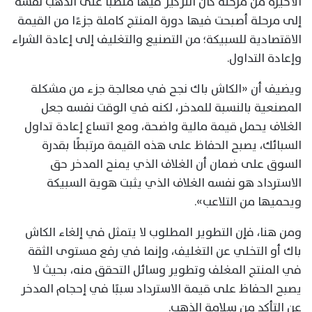
الأخيرة من مرحلة كان التركيز فيها منصبًا على الذهب نفسه
إلى مرحلة أصبحت فيها دورة المنتج كاملة جزءًا من القيمة
الاقتصادية للسبيكة؛ من التصنيع والتغليف إلى إعادة الشراء
وإعادة التداول.
ويضيف أن «الكاش باك نجح في معالجة جزء من مشكلة
المصنعية بالنسبة للمدخر، لكنه في الوقت نفسه جعل
الغلاف يحمل قيمة مالية واضحة، ومع اتساع إعادة تداول
السبائك، يصبح الحفاظ على هذه القيمة مرتبطًا بقدرة
السوق على ضمان أن الغلاف الذي يمنح المدخر حق
الاسترداد هو نفسه الغلاف الذي يثبت هوية السبيكة
ويحميها من التلاعب».
ومن هنا، فإن التطوير المطلوب لا يتمثل في إلغاء الكاش
باك أو التخلي عن التغليف، وإنما في رفع مستوى الثقة
في المنتج المغلف وتطوير وسائل التحقق منه، بحيث لا
يصبح الحفاظ على قيمة الاسترداد سببًا في إحجام المدخر
عن التأكد من سلامة الذهب.