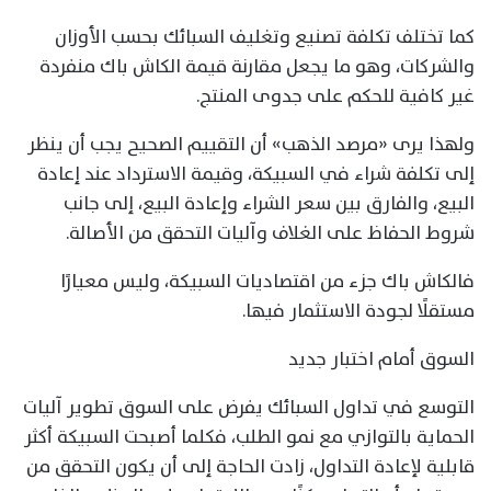
كما تختلف تكلفة تصنيع وتغليف السبائك بحسب الأوزان
والشركات، وهو ما يجعل مقارنة قيمة الكاش باك منفردة
غير كافية للحكم على جدوى المنتج.
ولهذا يرى «مرصد الذهب» أن التقييم الصحيح يجب أن ينظر
إلى تكلفة شراء في السبيكة، وقيمة الاسترداد عند إعادة
البيع، والفارق بين سعر الشراء وإعادة البيع، إلى جانب
شروط الحفاظ على الغلاف وآليات التحقق من الأصالة.
فالكاش باك جزء من اقتصاديات السبيكة، وليس معيارًا
مستقلًا لجودة الاستثمار فيها.
السوق أمام اختبار جديد
التوسع في تداول السبائك يفرض على السوق تطوير آليات
الحماية بالتوازي مع نمو الطلب، فكلما أصبحت السبيكة أكثر
قابلية لإعادة التداول، زادت الحاجة إلى أن يكون التحقق من