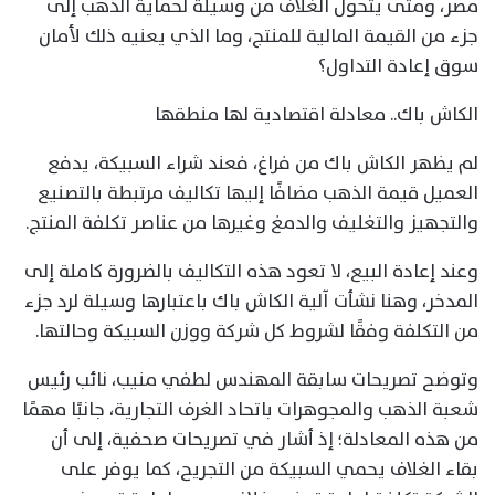
مصر، ومتى يتحول الغلاف من وسيلة لحماية الذهب إلى
جزء من القيمة المالية للمنتج، وما الذي يعنيه ذلك لأمان
سوق إعادة التداول؟
الكاش باك.. معادلة اقتصادية لها منطقها
لم يظهر الكاش باك من فراغ، فعند شراء السبيكة، يدفع
العميل قيمة الذهب مضافًا إليها تكاليف مرتبطة بالتصنيع
والتجهيز والتغليف والدمغ وغيرها من عناصر تكلفة المنتج.
وعند إعادة البيع، لا تعود هذه التكاليف بالضرورة كاملة إلى
المدخر، وهنا نشأت آلية الكاش باك باعتبارها وسيلة لرد جزء
من التكلفة وفقًا لشروط كل شركة ووزن السبيكة وحالتها.
وتوضح تصريحات سابقة المهندس لطفي منيب، نائب رئيس
شعبة الذهب والمجوهرات باتحاد الغرف التجارية، جانبًا مهمًا
من هذه المعادلة؛ إذ أشار في تصريحات صحفية، إلى أن
بقاء الغلاف يحمي السبيكة من التجريح، كما يوفر على