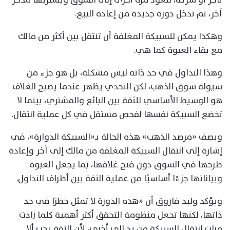
آخر، ثم تدخل دورة جديدة من إعادة البيع.
وهكذا يمكن للسبيكة المغلفة أن تنتقل بين أكثر من مالك
مع بقاء العبوة كما هي.
وهذا التداول في حد ذاته ليس مشكلة، بل هو جزء من
سيولة سوق الذهب، لكن التحدي يظهر عندما يصبح الغلاف
هو الوسيط الأساسي للثقة بين البائع والمشتري، بينما لا
تخضع السبيكة نفسها لفحص مستقل في كل عملية انتقال.
ويصف «مرصد الذهب» هذه الحالة بـ«السبيكة الدوارة»، في
إشارة إلى انتقال السبيكة المغلفة من مالك إلى آخر وإعادة
طرحها في السوق دون فتح غلافها، بما يجعل العبوة
وبياناتها جزءًا أساسيًا من عملية الثقة بين أطراف التداول.
ويؤكد وليد فاروق أن «هذه الدورة لا تمثل خطرًا في حد
ذاتها، لكنها تجعل منظومة التحقق أكثر أهمية كلما زادت
مرات انتقال السبيكة من يد إلى أخرى، لأن الثقة يجب ألا