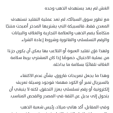
الغش لم يعد يستهدف الذهب وحده
مع تطور سوق السبائك، لم تعد عملية التقليد تستهدف
المعدن فقط، فالسبيكة التي يشتريها المدخر أصبحت منتجًا
متكاملًا يضم الذهب والعلامة التجارية والغلاف والبيانات
والرقم التسلسلي والفاتورة وشروط إعادة الشراء.
ولهذا فإن تقليد العبوة أو التلاعب بها يمكن أن يكون جزءًا
من عملية الاحتيال، خصوصًا إذا كان المشتري يربط سلامة
الغلاف تلقائيًا بسلامة ما بداخله.
وهذا ما يجعل تصريحات فاروق، بشأن عدم الاكتفاء
بالسيريال نمبر أو الكود مهمة؛ فوجود وسيلة تعريف
إلكترونية أو رقم تسلسلي يعزز التحقق، لكنه لا ينبغي أن
يتحول إلى بديل عن الثقة في المصدر والفحص المناسب.
وفي المقابل، أكد هاني ميلاد، رئيس شعبة الذهب