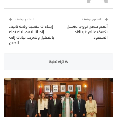
السابق بوست
القادم بوست
أقدم حمض نووي مسجل
إيحاءات جنسية ولغة نابية..
يكشف عالم غرينلاند
إنديانا تتهم تيك توك
المفقود
بالتضليل وتسريب بيانات إلى
الصين
اترك تعليقا