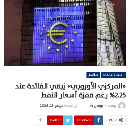
اقتصاد عالمي
سلايدر
«المركزي الأوروبي» يُبقي الفائدة عند
2.25% رغم قفزة أسعار النفط
آخر تحديث
يوليو 23, 2026
بواسطة
تواصل 24
شارك
Facebook
Twitter