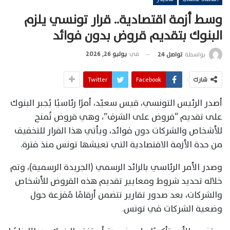
وسط أزمة اقتصادية.. قرار تونسي يلزم
البنوك بتقديم قروض بدون فوائد
في
يوليو 26, 2026
بواسطة
تواصل 24
شارك
Facebook
Twitter
أصدر الرئيس التونسي، قيس سعيّد، أمرًا رئاسيًا يُجبر البنوك
على تقديم “قروض على الشرف”، وهي قروض تُمنح
للأشخاص والشركات دون فوائد، ويأتي هذا القرار للتخفيف
من حدة الأزمة الاقتصادية التي تعيشها تونس منذ فترة.
وصدر الأمر الرئاسي بالرائد الرسمي (الجريدة الرسمية)، وتم
خلاله تحديد شروط ومعايير تقديم هذه القروض للأشخاص
والشركات، بعد صدور تقارير تتضمن أرقامًا مُفزعة حول
وضعية الشركات في تونس.