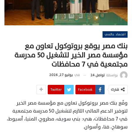
اقتصاد عالمي
بنك مصر يوقع بروتوكول تعاون مع
مؤسسة مصر الخير لتشغيل 50 مدرسة
مجتمعية في 7 محافظات
في
يوليو 27, 2026
بواسطة
تواصل 24
شارك
Facebook
Twitter
وقّع بنك مصر بروتوكول تعاون مع مؤسسة مصر الخير
لتوفير الدعم المالي اللازم لتشغيل 50 مدرسة مجتمعية
في 7 محافظات، هي: بني سويف، مطروح، المنيا، أسيوط،
سوهاج، قنا، وأسوان.