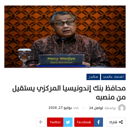
اقتصاد عالمي
سلايدر
محافظ بنك إندونيسيا المركزي يستقيل
من منصبه
في
يوليو 27, 2026
بواسطة
تواصل 24
شارك
Facebook
Twitter