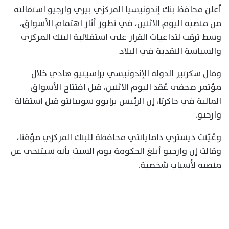
أعلن محافظ بنك إندونيسيا المركزي بيري وارجيو استقالته
من منصبه اليوم الاثنين، في تطور أثار اهتمام الأسواق،
وسط ترقب لتداعيات القرار على استقلالية البنك المركزي
والسياسة النقدية في البلاد.
وقال سكرتير الدولة الإندونيسي براسيتيو هادي خلال
مؤتمر صحفي عُقد اليوم الاثنين، قبل افتتاح الأسواق
المالية في جاكرتا، إن الرئيس برابوو سوبيانتو قبل استقالة
وارجيو.
وعُيّنت ديستري دامايانتي محافظة للبنك المركزي مؤقتا،
وقالت إن وارجيو أبلغ الحكومة يوم السبت بأنه ‌سيتنحى عن
منصبه لأسباب شخصية.