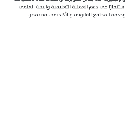
استثمارًا في دعم العملية التعليمية والبحث العلمي،
وخدمة المجتمع القانوني والأكاديمي في مصر.