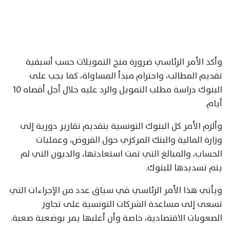
وأكد الأمر الرئاسي ضرورة منح التمويلات حسب أسبقية
تقديم المطالب، واحترام مبدأ المساواة، كما يجب على
البنوك دراسة مطلب التمويل والرد عليه خلال أجل أقصاه 10
أيام.
وألزم الأمر كل البنوك التونسية بتقديم تقارير دورية إلى
وزارة المالية والبنك المركزي حول القروض، وعمليات
الحساب، والمبالغ التي تمت استعادتها، والديون التي لم
يتم تسديدها للبنوك.
ويأتي هذا الأمر الرئاسي في سياق عدد من الإجراءات التي
تسعى إلى مساعدة الشركات التونسية على تجاوز
الصعوبات الاقتصادية، خاصة وأن أغلبها يمر بوضعية صعبة.