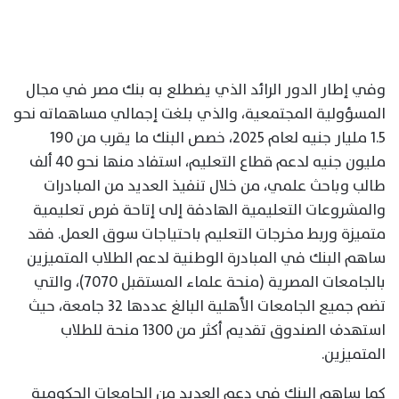
وفي إطار الدور الرائد الذي يضطلع به بنك مصر في مجال
المسؤولية المجتمعية، والذي بلغت إجمالي مساهماته نحو
1.5 مليار جنيه لعام 2025، خصص البنك ما يقرب من 190
مليون جنيه لدعم قطاع التعليم، استفاد منها نحو 40 ألف
طالب وباحث علمي، من خلال تنفيذ العديد من المبادرات
والمشروعات التعليمية الهادفة إلى إتاحة فرص تعليمية
متميزة وربط مخرجات التعليم باحتياجات سوق العمل. فقد
ساهم البنك في المبادرة الوطنية لدعم الطلاب المتميزين
بالجامعات المصرية (منحة علماء المستقبل 7070)، والتي
تضم جميع الجامعات الأهلية البالغ عددها 32 جامعة، حيث
استهدف الصندوق تقديم أكثر من 1300 منحة للطلاب
المتميزين.
كما ساهم البنك في دعم العديد من الجامعات الحكومية