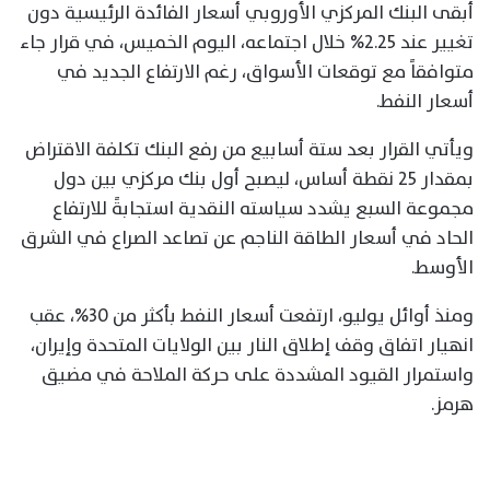
أبقى البنك المركزي الأوروبي أسعار الفائدة الرئيسية دون
تغيير عند 2.25% خلال اجتماعه، اليوم الخميس، في قرار جاء
متوافقاً مع توقعات الأسواق، رغم الارتفاع الجديد في
أسعار النفط.
ويأتي القرار بعد ستة أسابيع من رفع البنك تكلفة الاقتراض
بمقدار 25 نقطة أساس، ليصبح أول بنك مركزي بين دول
مجموعة السبع يشدد سياسته النقدية استجابةً للارتفاع
الحاد في أسعار الطاقة الناجم عن تصاعد الصراع في الشرق
الأوسط.
ومنذ أوائل يوليو، ارتفعت أسعار النفط بأكثر من 30%، عقب
انهيار اتفاق وقف إطلاق النار بين الولايات المتحدة وإيران،
واستمرار القيود المشددة على حركة الملاحة في مضيق
هرمز.