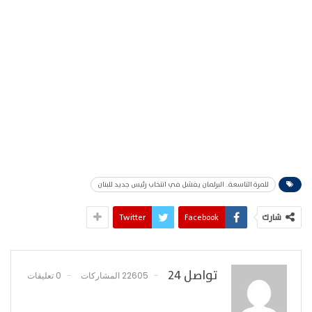
للمرة التاسعة.. البرلمان يفشل في انتخاب رئيس جديد للبنان
شارك
Facebook
Twitter
تواصل 24
22605 المشاركات
0 تعليقات