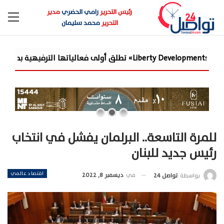
رئيس التحرير
رامي الحضري
مدير
التحرير
محمد سليمان
للمرة التاسعة.. البرلمان يفشل في انتخاب
رئيس جديد للبنان
اقتصاد عالمي
في
ديسمبر 8, 2022
بواسطة
تواصل 24