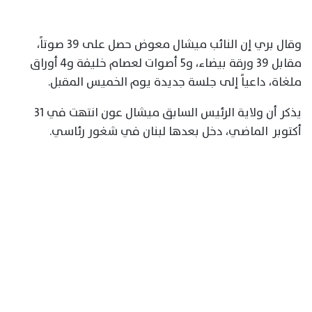
وقال بري إن النائب ميشال معوض حصل على 39 صوتاً،
مقابل 39 ورقة بيضاء، و5 أصوات لعصام خليفة و4 أوراق
ملغاة، داعياً إلى جلسة جديدة يوم الخميس المقبل.
يذكر أن ولاية الرئيس السابق ميشال عون انتهت في 31
أكتوبر الماضي، دخل بعدها لبنان في شغور رئاسي.