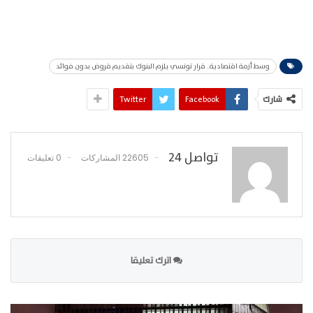
وسط أزمة اقتصادية.. قرار تونسي يلزم البنوك بتقديم قروض بدون فوائد
شارك
Facebook
Twitter
تواصل 24
22605 المشاركات
0 تعليقات
اترك تعليقا