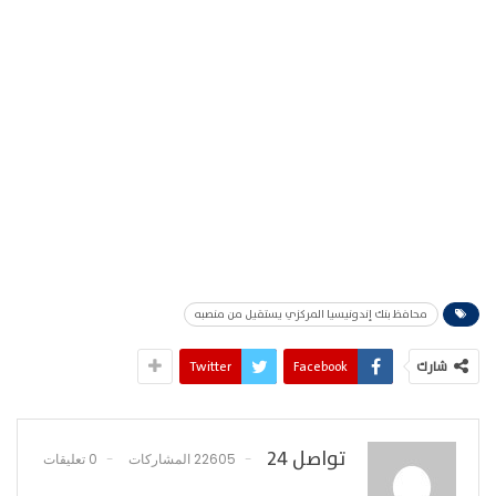
محافظ بنك إندونيسيا المركزي يستقيل من منصبه
شارك
Facebook
Twitter
تواصل 24
22605 المشاركات
0 تعليقات