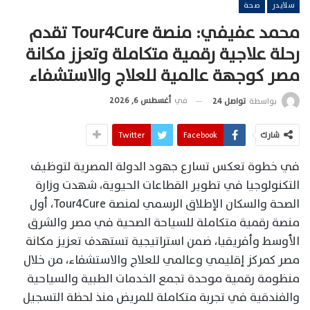
سلايدر
صحة
محمد عفيفي: منصة Tour4Cure تقدم
رحلة علاجية رقمية متكاملة وتعزز مكانة
مصر كوجهة عالمية للعلاج والاستشفاء
في
أغسطس 6, 2026
بواسطة
تواصل 24
شارك
Facebook
Twitter
في خطوة تعكس تسارع جهود الدولة المصرية لتوظيف
التكنولوجيا في تطوير القطاعات الحيوية، شهدت وزارة
الصحة والسكان الإطلاق الرسمي لمنصة Tour4Cure، أول
منصة رقمية متكاملة للسياحة الصحية في مصر والشرق
الأوسط وأفريقيا، ضمن استراتيجية تستهدف تعزيز مكانة
مصر كمركز إقليمي وعالمي للعلاج والاستشفاء، من خلال
منظومة رقمية موحدة تجمع الخدمات الطبية والسياحية
والفندقية في تجربة متكاملة للمريض منذ لحظة التسجيل