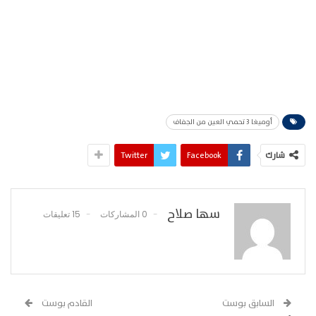
أوميغا 3 تحمي العين من الجفاف
شارك
Facebook
Twitter
سها صلاح
0 المشاركات
15 تعليقات
السابق بوست
القادم بوست