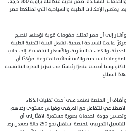
والخدمات المساندة، ضمن تجربة متكاملة بزاوية 360 درجة،
بما يعكس الإمكانات الطبية والسياحية التي تمتلكها مصر.
وأشار إلى أن مصر تمتلك مقومات قوية تؤهلها لتصبح
مركزًا عالميًا للسياحة الصحية، تشمل البنية التحتية الطبية
الحديثة، والكفاءات البشرية، والأسعار التنافسية، إلى جانب
المقومات السياحية والاستشفائية المتنوعة، مؤكدًا أن
التكنولوجيا أصبحت عنصرًا رئيسيًا في تعزيز القدرة التنافسية
لهذا القطاع.
وأضاف أن المنصة تعتمد على أحدث تقنيات الذكاء
الاصطناعي للتفاعل مع المرضى وقياس مستوى رضاهم
وتحسين جودة الخدمات بصورة مستمرة، لافتًا إلى أن
التشغيل التجريبي للمنصة استقبل نحو 250 حالة بمعدل رضا