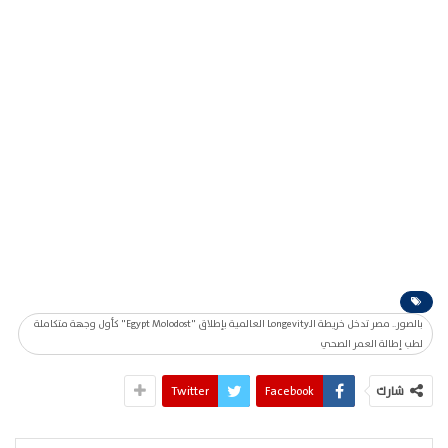
بالصور.. مصر تدخل خريطة الـLongevity العالمية بإطلاق "Egypt Molodost" كأول وجهة متكاملة
لطب إطالة العمر الصحي
شارك
Facebook
Twitter