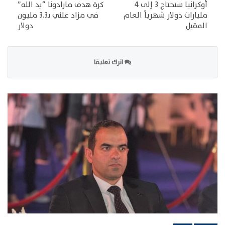
أوكرانيا ستحتاج 3 إلى 4
كرة هدف مارادونا “يد الله”
مليارات دولار شهرياً العام
في مزاد علني بـ3.3 مليون
المقبل
دولار
اترك تعليقا