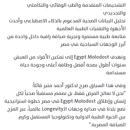
التشخيصات المتقدمة والطب الوقائي والتكاملي
والتجديدي
تحليل البيانات الصحية المدعوم بالذكاء الاصطناعي وأحدث
الأجهزة والتقنيات الطبية العالمية
متابعة طبية مستمرة وتجربة ضيافة راقية داخل واحدة من
أبرز الوجهات السياحية في مصر
وتهدف Egypt Molodost إلى تمكين الأفراد من العيش
سنوات أطول بصحة أفضل وطاقة أعلى وجودة حياة
مستدامة.
وفي هذا السياق صرح لدكتور أحمد منير قائلاً:
“نحن لا نعالج المرض فقط، بل نصمم مستقبلاً صحياً لكل
إنسان وإطلاق Egypt Molodost في مصر خطوة استراتيجية
تضع بلدنا في صدارة وجهات الـLongevity عالمياً، عبر المزج
بين الخبرة الطبية الدولية وتكنولوجيا المستقبل وكرم
الضيافة المصرية.”