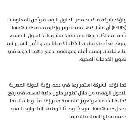
وتؤكد شركة فيكسد مصر للحلول الرقمية وأمن المعلومات
(FEDIS) أن مشاركتها في تطوير وإدارة منصة Tour4Cure
تأتي امتدادًا لدورها في تنفيذ مشروعات التحول الرقمي،
وتوظيف أحدث تقنيات الذكاء الاصطناعي والأمن السيبراني
لبناء منصات رقمية آمنة وموثوقة تدعم جهود الدولة في
تطوير الخدمات الصحية.
كما تؤكد الشركة استمرارها في دعم رؤية الدولة المصرية
للتحول الرقمي من خلال تطوير حلول ذكية تسهم في رفع
كفاءة الخدمات، وتعزيز تنافسية مصر إقليميًا وعالميًا، بما
يجعل Tour4Cure نموذجًا وطنيًا لتوظيف التكنولوجيا في
خدمة قطاع السياحة الصحية.