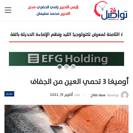
رئيس التحرير
رامي الحضري
مدير
التحرير
محمد سليمان
«تنظيم الاتصالا
أوميغا 3 تحمي العين من الجفاف
صحة
في
أكتوبر 13, 2022
بواسطة
سها صلاح