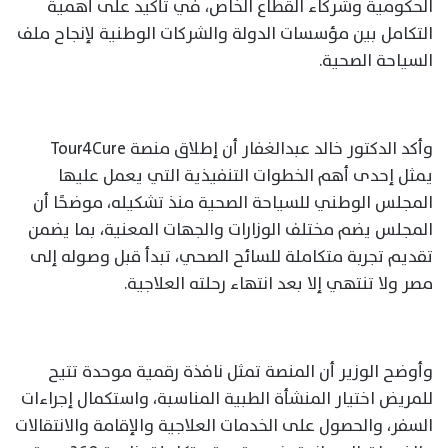
الحكومية وشركاء القطاع الخاص، في تأكيد على أهمية
التكامل بين مؤسسات الدولة والشركات الوطنية لإنجاح ملف
السياحة الصحية.
وأكد الدكتور خالد عبدالغفار أن إطلاق منصة Tour4Cure
يمثل إحدى أهم الخطوات التنفيذية التي يعمل عليها
المجلس الوطني للسياحة الصحية منذ تشكيله، موضحًا أن
المجلس يضم مختلف الوزارات والجهات المعنية، بما يضمن
تقديم تجربة متكاملة للسائح الصحي، تبدأ قبل وصوله إلى
مصر ولا تنتهي إلا بعد انتهاء رحلته العلاجية.
وأوضح الوزير أن المنصة تمثل نافذة رقمية موحدة تتيح
للمريض اختيار المنشأة الطبية المناسبة، واستكمال إجراءات
السفر، والحصول على الخدمات العلاجية والإقامة والانتقالات