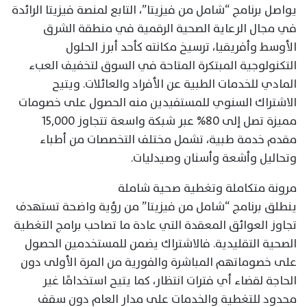
يواصل برنامج “شامل من فيزيتا”، التابع لمنصة فيزيتا الرائدة
في مجال الرعاية الصحية الرقمية في منطقة الشرق
الأوسط وأفريقيا، ترسيخ مكانته كأحد أبرز الحلول
التكنولوجية المبتكرة المتاحة في السوق لتخفيف العبء
المادي للخدمات الطبية عن الأفراد والعائلات. ويتيح
الاشتراك السنوي للمستفيدين منه الحصول على خصومات
مميزة تصل إلى 80% عبر شبكة واسعة تتجاوز 15,000
مقدم خدمة طبية، تشمل مختلف التخصصات من أطباء
وتحاليل وأشعة وأسنان وصيدليات.
مرونة متكاملة وتغطية صحية شاملة
ينطلق برنامج “شامل من فيزيتا” من رؤية واضحة تستهدف
تجاوز العوائق المعقدة التي عادة ما تصاحب برامج التغطية
الصحية التقليدية. فالاشتراك يضمن للمستخدمين الحصول
على خصوماتهم المباشرة والفورية من المرة الأولى دون
الحاجة لقضاء أي فترات انتظار، كما يتيح استخدامًا غير
محدود للتغطية والخدمات على مدار العام دون سقف