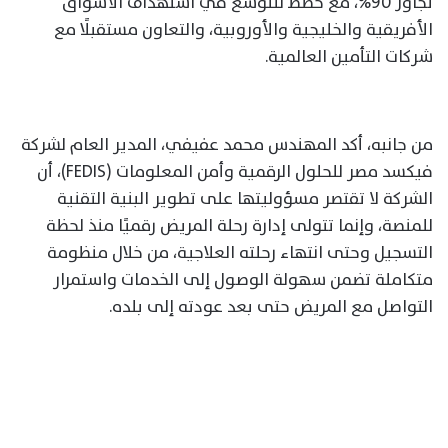
تجاوز 90%، مع خطط للتوسع في استهداف الأسواق
الأفريقية والخليجية والأوروبية، والتعاون مستقبلًا مع
شركات التأمين العالمية.
من جانبه، أكد المهندس محمد عفيفي، المدير العام لشركة
فيكسد مصر للحلول الرقمية وأمن المعلومات (FEDIS)، أن
الشركة لا تقتصر مسؤوليتها على تطوير البنية التقنية
للمنصة، وإنما تتولى إدارة رحلة المريض رقميًا منذ لحظة
التسجيل وحتى انتهاء رحلته العلاجية، من خلال منظومة
متكاملة تضمن سهولة الوصول إلى الخدمات واستمرار
التواصل مع المريض حتى بعد عودته إلى بلده.