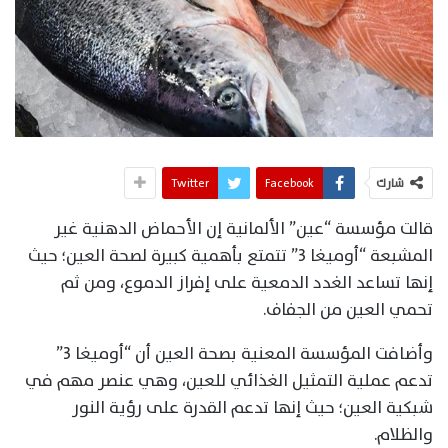
شارك
Facebook
Twitter
قالت مؤسسة “عين” الألمانية إن الأحماض الدهنية غير
المشبعة “أوميغا 3” تتمتع بأهمية كبيرة لصحة العين؛ حيث
إنها تساعد الغدد الدمعية على إفراز الدموع، ومن ثم
تحمي العين من الجفاف.
وأضافت المؤسسة المعنية بصحة العين أن “أوميغا 3”
تدعم عملية التمثيل الغذائي للعين، وهي عنصر مهم في
شبكية العين؛ حيث إنها تدعم القدرة على رؤية النور
والظلام.