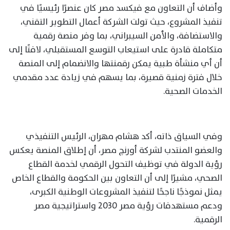
وأضاف أن التعاون مع فيكسد مصر كان عنصرًا رئيسيًا في
تنفيذ المشروع، حيث تولت الشركة أعمال التطوير التقني،
والاستضافة، والأمن السيبراني، بما وفر منصة رقمية
متكاملة قادرة على استيعاب التوسع المستقبلي، لافتًا إلى
أن أي منشأة طبية يمكن رقمنتها والانضمام إلى المنصة
خلال فترة زمنية قصيرة، بما يسهم في زيادة عدد مقدمي
الخدمات الصحية.
وفي السياق ذاته، أكد هشام مهران، الرئيس التنفيذي
والعضو المنتدب لشركة أورنچ مصر، أن إطلاق المنصة يعكس
رؤية الدولة في توظيف التحول الرقمي لخدمة القطاع
الصحي، مشيرًا إلى أن التعاون بين الحكومة والقطاع الخاص
يمثل نموذجًا ناجحًا لتنفيذ المشروعات الوطنية الكبرى،
ودعم مستهدفات رؤية مصر 2030 واستراتيجية مصر
الرقمية.