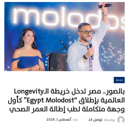
صحة
بالصور.. مصر تدخل خريطة الـLongevity
العالمية بإطلاق “Egypt Molodost” كأول
وجهة متكاملة لطب إطالة العمر الصحي
في
أغسطس 1, 2026
بواسطة
تواصل 24