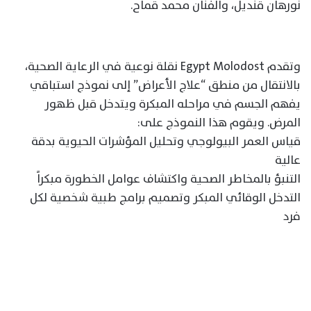
نورهان قنديل، والفنان محمد قماح.
وتقدم Egypt Molodost نقلة نوعية في الرعاية الصحية،
بالانتقال من منطق “علاج الأعراض” إلى نموذج استباقي
يفهم الجسم في مراحله المبكرة ويتدخل قبل ظهور
المرض. ويقوم هذا النموذج على:
قياس العمر البيولوجي وتحليل المؤشرات الحيوية بدقة
عالية
التنبؤ بالمخاطر الصحية واكتشاف عوامل الخطورة مبكراً
التدخل الوقائي المبكر وتصميم برامج طبية شخصية لكل
فرد