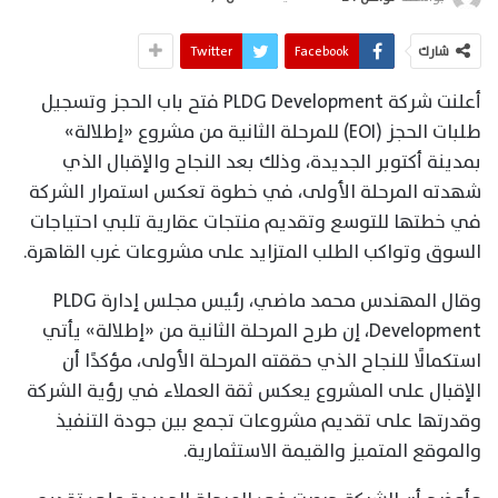
شارك
Facebook
Twitter
أعلنت شركة PLDG Development فتح باب الحجز وتسجيل
طلبات الحجز (EOI) للمرحلة الثانية من مشروع «إطلالة»
بمدينة أكتوبر الجديدة، وذلك بعد النجاح والإقبال الذي
شهدته المرحلة الأولى، في خطوة تعكس استمرار الشركة
في خطتها للتوسع وتقديم منتجات عقارية تلبي احتياجات
السوق وتواكب الطلب المتزايد على مشروعات غرب القاهرة.
وقال المهندس محمد ماضي، رئيس مجلس إدارة PLDG
Development، إن طرح المرحلة الثانية من «إطلالة» يأتي
استكمالًا للنجاح الذي حققته المرحلة الأولى، مؤكدًا أن
الإقبال على المشروع يعكس ثقة العملاء في رؤية الشركة
وقدرتها على تقديم مشروعات تجمع بين جودة التنفيذ
والموقع المتميز والقيمة الاستثمارية.