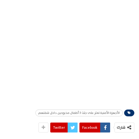
الأجهزة الأمنية تعثر على جثث 3 أطفال مذبوحين داخل شقتهم
شارك
Facebook
Twitter