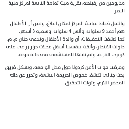
مذبوحين من رقبتهم بقرية ميت تمامة التابعة لمركز منية
النصر.
وانتقل ضباط مباحث المركز لمكان البلاغ، وتبين أن الأطفال
هم أحمد 9 سنوات، وأنس 4 سنوات، وسمية 3 أشهر.
كما كشفت التحقيقات، أن والدة الأطفال وتدعى حنان م. م.
حاولت الانتحار، وألقت بنفسها أسفل عجلات جرار زراعى على
كوبرى القرية، وتم نقلها للمستشفى فى حالة حرجة.
وفرضت قوات الأمن كردونا حول محل الواقعة، وتشكل فريق
بحث جنائى لكشف غموض الجريمة البشعة، وتحرر عن ذلك
المحضر اللازم، وتولت التحقيق.