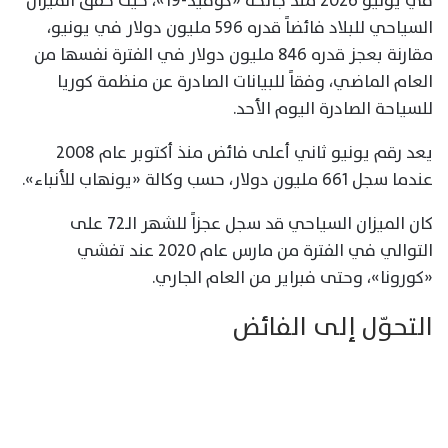
في يونيو 2026 منذ جائحة «كوفيد-19»، حيث حقق الميزان
السياحي للبلاد فائضاً قدره 596 مليون دولار في يونيو،
مقارنة بعجز قدره 846 مليون دولار في الفترة نفسها من
العام الماضي، وفقاً للبيانات الصادرة عن منظمة كوريا
للسياحة الصادرة اليوم الأحد.
يعد رقم يونيو ثاني أعلى فائض منذ أكتوبر عام 2008
عندما سجل 661 مليون دولار، حسب وكالة «يونهاب للأنباء».
كان الميزان السياحي قد سجل عجزاً للشهر الـ72 على
التوالي في الفترة من مارس عام 2020 عند تفشي
«كورونا»، وحتى فبراير من العام الجاري.
التحوّل إلى الفائض