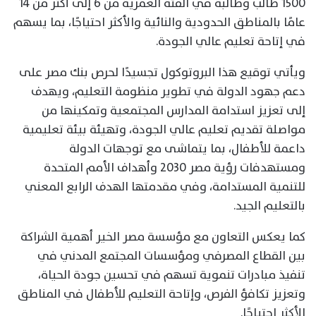
1500 طالب وطالبة في الفئة العمرية من 6 إلى أكثر من 14
عامًا بالمناطق الحدودية والنائية والأكثر احتياجًا، بما يسهم
في إتاحة تعليم عالي الجودة.
ويأتي توقيع هذا البروتوكول تجسيدًا لحرص بنك مصر على
دعم جهود الدولة في تطوير منظومة التعليم، ويهدف
إلى تعزيز استدامة المدارس المجتمعية وتمكينها من
مواصلة تقديم تعليم عالي الجودة، وتهيئة بيئة تعليمية
داعمة للأطفال، بما يتماشى مع توجهات الدولة
ومستهدفات رؤية مصر 2030 وأهداف الأمم المتحدة
للتنمية المستدامة، وفي مقدمتها الهدف الرابع المعني
بالتعليم الجيد.
كما يعكس التعاون مع مؤسسة مصر الخير أهمية الشراكة
بين القطاع المصرفي ومؤسسات المجتمع المدني في
تنفيذ مبادرات تنموية تسهم في تحسين جودة الحياة،
وتعزيز تكافؤ الفرص، وإتاحة التعليم للأطفال في المناطق
الأكثر احتياجًا.