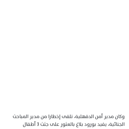
وكان مدير أمن الدقهلية، تلقى إخطارا من مدير المباحث
الجنائية، يفيد بورود بلاغ بالعثور على جثث 3 أطفال