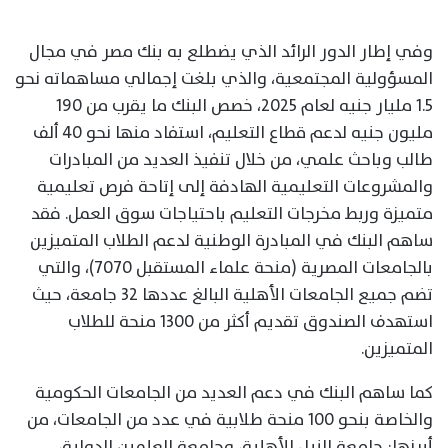
وفي إطار الدور الرائد الذي يضطلع به بنك مصر في مجال
المسؤولية المجتمعية، والذي بلغت إجمالي مساهماته نحو
1.5 مليار جنيه لعام 2025، خصص البنك ما يقرب من 190
مليون جنيه لدعم قطاع التعليم، استفاد منها نحو 40 ألف
طالب وباحث علمي، من خلال تنفيذ العديد من المبادرات
والمشروعات التعليمية الهادفة إلى إتاحة فرص تعليمية
متميزة وربط مخرجات التعليم باحتياجات سوق العمل. فقد
ساهم البنك في المبادرة الوطنية لدعم الطلاب المتميزين
بالجامعات المصرية (منحة علماء المستقبل 7070)، والتي
تضم جميع الجامعات الأهلية البالغ عددها 32 جامعة، حيث
استهدف الصندوق تقديم أكثر من 1300 منحة للطلاب
المتميزين.
كما ساهم البنك في دعم العديد من الجامعات الحكومية
والخاصة بنحو 100 منحة طلابية في عدد من الجامعات، من
أبرزها: جامعة النيل الأهلية، وجامعة العلمين الدولية،