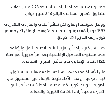
في يونيو، بلغ إجمالي إيرادات السياحة 2.78 مليار دولار،
متجاوزاً الإنفاق السياحي البالغ 2.18 مليار دولار.
ووصل متوسط الإنفاق لكل سائح أجنبي وافد إلى البلاد إلى
1397 دولاراً في يونيو، بينما بلغ متوسط الإنفاق لكل مسافر
كوري إلى الخارج 1091 دولاراً.
كما أشار خبراء إلى أن تعزيز البنية التحتية للنقل والإقامة
على مستوى المناطق الإقليمية يعد أمراً ضرورياً لمواصلة
هذا الاتجاه الإيجابي في فائض الميزان السياحي.
قال الأستاذ في قسم السياحة بجامعة هانيانغ بسيئول،
كيم نام-غو، إن هذا الأداء نتيجة للارتفاع غير المسبوق في
الصورة الدولية لكوريا في مختلف المجالات، بدءاً من البوب
الكوري وصولاً إلى الثقافة الكورية والطعام.