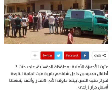
شارك
Facebook
Twitter
عثرت الأجهزة الأمنية بمحافظة الدقهلية، على جثث 3
أطفال مذبوحين داخل شقتهم بقرية ميت تمامة التابعة
لمركز منية النصر، بينما حاولت الأم الانتحار وألقت بنفسها
أسفل جرار زراعى.