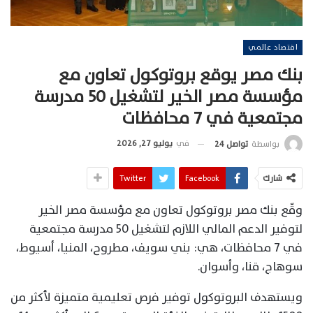
اقتصاد عالمي
بنك مصر يوقع بروتوكول تعاون مع
مؤسسة مصر الخير لتشغيل 50 مدرسة
مجتمعية في 7 محافظات
في
يوليو 27, 2026
بواسطة
تواصل 24
شارك
Facebook
Twitter
وقّع بنك مصر بروتوكول تعاون مع مؤسسة مصر الخير
لتوفير الدعم المالي اللازم لتشغيل 50 مدرسة مجتمعية
في 7 محافظات، هي: بني سويف، مطروح، المنيا، أسيوط،
سوهاج، قنا، وأسوان.
ويستهدف البروتوكول توفير فرص تعليمية متميزة لأكثر من