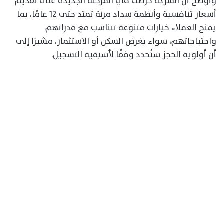
وأوضح أن الشركة حرصت في المرحلة الجديدة على تقديم
أسعار تنافسية وأنظمة سداد مرنة تمتد حتى 12 عامًا، بما
يمنح العملاء خيارات متنوعة تتناسب مع قدراتهم
واحتياجاتهم، سواء بغرض السكن أو الاستثمار، مشيرًا إلى
أن أولوية الحجز ستُحدد وفقًا لأسبقية التسجيل.