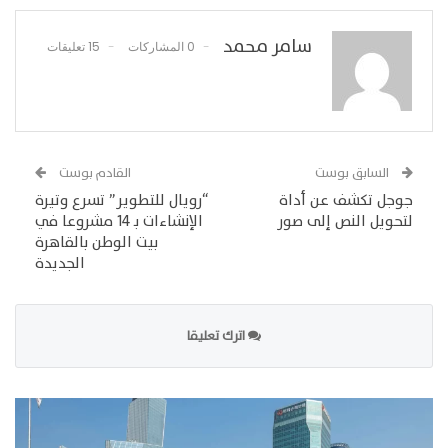
سامر محمد
0 المشاركات
15 تعليقات
السابق بوست
القادم بوست
جوجل تكشف عن أداة
“رويال للتطوير” تسرع وتيرة
لتحويل النص إلى صور
الإنشاءات بـ 14 مشروعا في
بيت الوطن بالقاهرة
الجديدة
اترك تعليقا