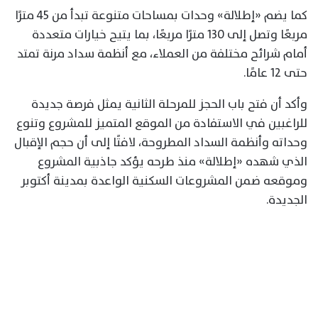
كما يضم «إطلالة» وحدات بمساحات متنوعة تبدأ من 45 مترًا
مربعًا وتصل إلى 130 مترًا مربعًا، بما يتيح خيارات متعددة
أمام شرائح مختلفة من العملاء، مع أنظمة سداد مرنة تمتد
حتى 12 عامًا.
وأكد أن فتح باب الحجز للمرحلة الثانية يمثل فرصة جديدة
للراغبين في الاستفادة من الموقع المتميز للمشروع وتنوع
وحداته وأنظمة السداد المطروحة، لافتًا إلى أن حجم الإقبال
الذي شهده «إطلالة» منذ طرحه يؤكد جاذبية المشروع
وموقعه ضمن المشروعات السكنية الواعدة بمدينة أكتوبر
الجديدة.