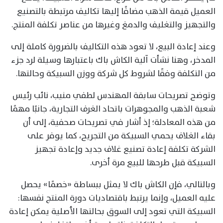
العميل قيمة الذهب مضافًا إليها تكاليف مرتبطة بالتصنيع
والتجهيز والتغليف والدمغ وغيرها من عناصر تكلفة المنتج.
وعند إعادة البيع، لا تعود هذه التكاليف بالضرورة كاملة إلى
المدخر، وهنا نشأت آلية الكاش باك باعتبارها وسيلة لرد جزء
من التكلفة وفقًا لشروط كل شركة ووزن السبيكة وحالتها.
وتوضح تصريحات سابقة المهندس لطفي منيب، نائب رئيس
شعبة الذهب والمجوهرات باتحاد الغرف التجارية، جانبًا مهمًا
من هذه المعادلة؛ إذ أشار في تصريحات صحفية، إلى أن
بقاء الغلاف يحمي السبيكة من التجريح، كما يوفر على
الشركة تكلفة إعادة تصنيع غلاف جديد وإعادة تجهيز
السبيكة قبل طرحها للبيع مرة أخرى.
وبالتالي، فإن الكاش باك لا يمثل ببساطة «خصمًا» يحصل
عليه العميل، وإنما يرتبط باقتصاديات دورة المنتج نفسها:
السبيكة التي تعود إلى السوق بحالتها الأصلية يمكن إعادة