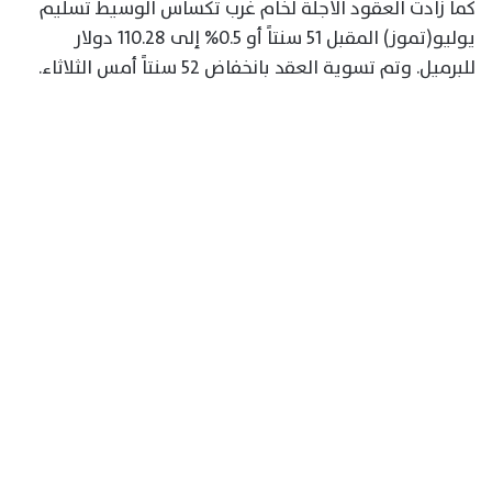
كما زادت العقود الآجلة لخام غرب تكساس الوسيط تسليم
يوليو(تموز) المقبل 51 سنتاً أو 0.5% إلى 110.28 دولار
للبرميل. وتم تسوية العقد بانخفاض 52 سنتاً أمس الثلاثاء.