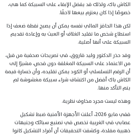
الكاش باك، ولذلك قد يفضل الإبقاء على السبيكة كما هي،
خصوصًا إذا كان يعتزم بيعها لاحقًا.
لكن هذا الحافز المالي نفسه يمكن أن يصبح نقطة ضعف إذا
استطاع شخص ما تقليد الغلاف أو العبث به وإعادة تقديم
السبيكة على أنها أصلية.
وقد حذر الدكتور وليد فاروق، في تصريحات صحفية من قبل،
من الاعتماد على السبيكة المغلفة دون فحص، مشيرًا إلى
أن الرقم التسلسلي أو الكود يمكن تقليده، وأن خسارة قيمة
الكاش باك أفضل من اكتشاف شراء سبيكة مغشوشة لم
يتم التأكد منها.
وهذه ليست مجرد مخاوف نظرية.
ففي مايو 2026، أعلنت الأجهزة الأمنية ضبط تشكيل
عصابي في الغربية تخصص في تصنيع سبائك وجنيهات
ذهبية مقلدة، وكشفت التحقيقات أن أفراد التشكيل كانوا