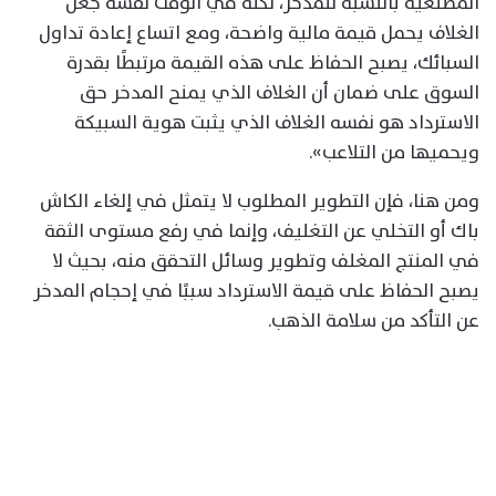
المصنعية بالنسبة للمدخر، لكنه في الوقت نفسه جعل
الغلاف يحمل قيمة مالية واضحة، ومع اتساع إعادة تداول
السبائك، يصبح الحفاظ على هذه القيمة مرتبطًا بقدرة
السوق على ضمان أن الغلاف الذي يمنح المدخر حق
الاسترداد هو نفسه الغلاف الذي يثبت هوية السبيكة
ويحميها من التلاعب».
ومن هنا، فإن التطوير المطلوب لا يتمثل في إلغاء الكاش
باك أو التخلي عن التغليف، وإنما في رفع مستوى الثقة
في المنتج المغلف وتطوير وسائل التحقق منه، بحيث لا
يصبح الحفاظ على قيمة الاسترداد سببًا في إحجام المدخر
عن التأكد من سلامة الذهب.