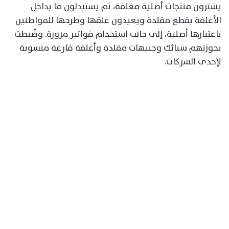
يشترون منتجات أصلية مغلفة، ثم يستبدلون ما بداخل
الأغلفة بقطع مقلدة ويعيدون غلقها وطرحها للمواطنين
باعتبارها أصلية، إلى جانب استخدام فواتير مزورة. وضُبطت
بحوزتهم سبائك وجنيهات مقلدة وأغلفة فارغة منسوبة
لإحدى الشركات.