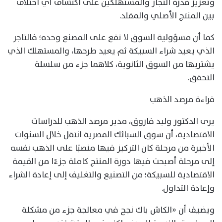
وتعزيز قدرة التجار والمستهلكين على اكتشاف أي اختلاف
بين المنتج الأصلي والمقلد.
كما أن مسؤولية السوق لا تقع على المصنع وحده؛ فالتاجر
الذي يعيد شراء السبيكة ثم يعيد طرحها، والمستهلك الذي
يشتريها من السوق الثانوية، كلاهما جزء من سلسلة
التحقق.
قراءة مرصد الذهب
يرى الدكتور وليد فاروق، مدير مرصد الذهب للدراسات
الاقتصادية، أن سوق السبائك المصرية انتقل خلال السنوات
الأخيرة من مرحلة كان التركيز فيها منصبًا على الذهب نفسه
إلى مرحلة أصبحت فيها دورة المنتج كاملة جزءًا من القيمة
الاقتصادية للسبيكة؛ من التصنيع والتغليف إلى إعادة الشراء
وإعادة التداول.
ويضيف أن «الكاش باك نجح في معالجة جزء من مشكلة