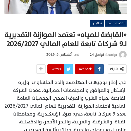
اقتصاد مصر
سلايدر
«القابضة للمياه» تعتمد الموازنة التقديرية
لـ9 شركات تابعة للعام المالي 2026/2027
في
أغسطس 6, 2026
بواسطة
تواصل 24
شارك
Facebook
Twitter
في إطار توجيهات المهندسة راندة المنشاوي، وزيرة
الإسكان والمرافق والمجتمعات العمرانية، عقدت الشركة
القابضة لمياه الشرب والصرف الصحي الجمعيات العامة
العادية لاعتماد الموازنة التقديرية للعام المالي 2026/2027
لعدد 9 شركات تابعة، هي: صرف الإسكندرية، ومحافظات
القناة، والشرقية، والغربية، والبحر الأحمر، والدقهلية،
والمنيا، وسوهاج، والجيزة، وذلك برئاسة المهندس