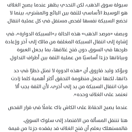
سيولة سوق الذهب، لكن التحدي يظهر عندما يصبح الغلاف
هو الوسيط الأساسي للثقة بين البائع والمشتري، بينما لا
تخضع السبيكة نفسها لفحص مستقل في كل عملية انتقال.
ويصف «مرصد الذهب» هذه الحالة بـ«السبيكة الدوارة»، في
إشارة إلى انتقال السبيكة المغلفة من مالك إلى آخر وإعادة
طرحها في السوق دون فتح غلافها، بما يجعل العبوة
وبياناتها جزءًا أساسيًا من عملية الثقة بين أطراف التداول.
ويؤكد وليد فاروق أن «هذه الدورة لا تمثل خطرًا في حد
ذاتها، لكنها تجعل منظومة التحقق أكثر أهمية كلما زادت
مرات انتقال السبيكة من يد إلى أخرى، لأن الثقة يجب ألا
تعتمد على الغلاف وحده».
عندما يصبح الحفاظ على الكاش باك عاملًا في قرار الفحص
هنا تنتقل المسألة من الاقتصاد إلى سلوك السوق،
فالمستهلك يعلم أن فتح الغلاف قد يفقده جزءًا من قيمة