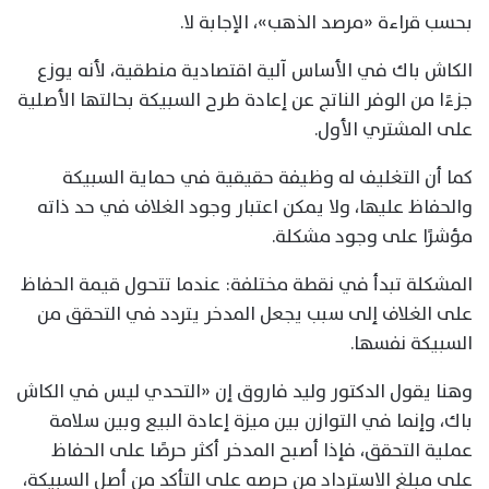
بحسب قراءة «مرصد الذهب»، الإجابة لا.
الكاش باك في الأساس آلية اقتصادية منطقية، لأنه يوزع
جزءًا من الوفر الناتج عن إعادة طرح السبيكة بحالتها الأصلية
على المشتري الأول.
كما أن التغليف له وظيفة حقيقية في حماية السبيكة
والحفاظ عليها، ولا يمكن اعتبار وجود الغلاف في حد ذاته
مؤشرًا على وجود مشكلة.
المشكلة تبدأ في نقطة مختلفة: عندما تتحول قيمة الحفاظ
على الغلاف إلى سبب يجعل المدخر يتردد في التحقق من
السبيكة نفسها.
وهنا يقول الدكتور وليد فاروق إن «التحدي ليس في الكاش
باك، وإنما في التوازن بين ميزة إعادة البيع وبين سلامة
عملية التحقق، فإذا أصبح المدخر أكثر حرصًا على الحفاظ
على مبلغ الاسترداد من حرصه على التأكد من أصل السبيكة،