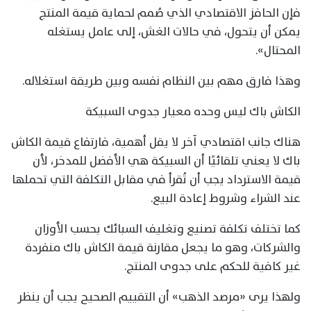
فإن الحافز الاقتصادي الذي صُمم لحماية قيمة المنتج
يمكن أن يتحول، في حالات الغش، إلى عامل يستغله
المحتال».
وهذا فارق مهم بين النظام نفسه وبين طريقة استغلاله.
الكاش باك ليس وحده معيار جدوى السبيكة
هناك جانب اقتصادي آخر لا يقل أهمية، فارتفاع قيمة الكاش
باك لا يعني تلقائيًا أن السبيكة هي الأفضل للمدخر، لأن
قيمة الاسترداد يجب أن تُقرأ في مقابل التكلفة التي تحملها
عند الشراء وشروط إعادة البيع.
كما تختلف تكلفة تصنيع وتغليف السبائك بحسب الأوزان
والشركات، وهو ما يجعل مقارنة قيمة الكاش باك منفردة
غير كافية للحكم على جدوى المنتج.
ولهذا يرى «مرصد الذهب» أن التقييم الصحيح يجب أن ينظر