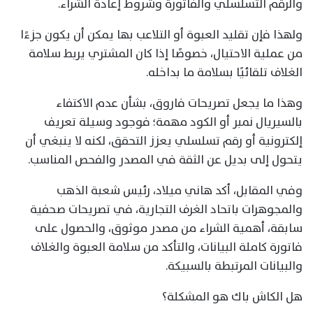
والرقم التسلسلي والفاتورة وشروط إعادة الشراء.
ولهذا فإن تقليد العبوة أو التلاعب بها يمكن أن يكون جزءًا
من عملية الاحتيال، خصوصًا إذا كان المشتري يربط سلامة
الغلاف تلقائيًا بسلامة ما بداخله.
وهذا ما يجعل تصريحات فاروق، بشأن عدم الاكتفاء
بالسيريال نمبر أو الكود مهمة؛ فوجود وسيلة تعريف
إلكترونية أو رقم تسلسلي يعزز التحقق، لكنه لا ينبغي أن
يتحول إلى بديل عن الثقة في المصدر والفحص المناسب.
وفي المقابل، أكد هاني ميلاد، رئيس شعبة الذهب
والمجوهرات باتحاد الغرف التجارية، في تصريحات صحفية
سابقة، أهمية الشراء من مصدر موثوق، والحصول على
فاتورة كاملة البيانات، والتأكد من سلامة العبوة والغلاف
والبيانات المرتبطة بالسبيكة.
هل الكاش باك هو المشكلة؟