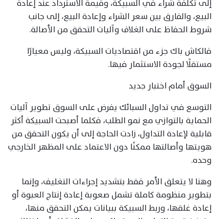
إلى تكلفة شراء في السبيكة، وقيمة الاسترداد عند إعادة
البيع، والفارق بين سعر الشراء وإعادة البيع، إلى جانب
شروط الحفاظ على الغلاف وآليات التحقق من الأصالة.
فالكاش باك جزء من اقتصاديات السبيكة، وليس معيارًا
مستقلًا لجودة الاستثمار فيها.
السوق أمام اختبار جديد
التوسع في تداول السبائك يفرض على السوق تطوير آليات
الحماية بالتوازي مع نمو الطلب، فكلما أصبحت السبيكة أكثر
قابلية لإعادة التداول، زادت الحاجة إلى أن يكون التحقق من
هويتها وأصالتها ممكنًا دون الاعتماد على المظهر الخارجي
وحده.
وهنا لا يتعلق الأمر فقط بتشديد إجراءات التغليف، وإنما
بتطوير منظومة كاملة تشمل صعوبة إعادة إنتاج العبوة أو
إعادة غلقها، وربط السبيكة ببيانات يمكن التحقق منها،