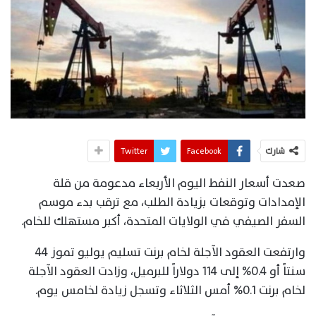
شارك
Facebook
Twitter
صعدت أسعار النفط اليوم الأربعاء مدعومة من قلة
الإمدادات وتوقعات بزيادة الطلب، مع ترقب بدء موسم
السفر الصيفي في الولايات المتحدة، أكبر مستهلك للخام.
وارتفعت العقود الآجلة لخام برنت تسليم يوليو تموز 44
سنتاً أو 0.4% إلى 114 دولاراً للبرميل، وزادت العقود الآجلة
لخام برنت 0.1% أمس الثلاثاء وتسجل زيادة لخامس يوم.