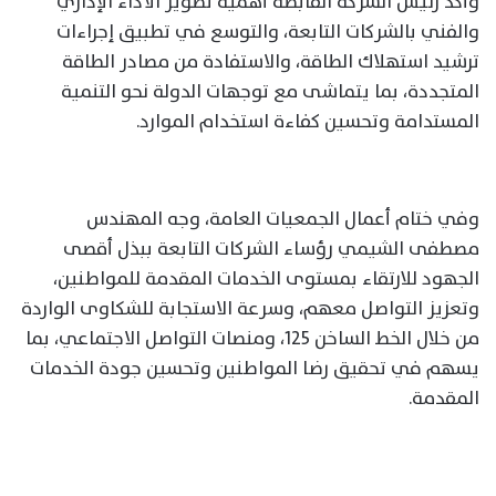
وأكد رئيس الشركة القابضة أهمية تطوير الأداء الإداري
والفني بالشركات التابعة، والتوسع في تطبيق إجراءات
ترشيد استهلاك الطاقة، والاستفادة من مصادر الطاقة
المتجددة، بما يتماشى مع توجهات الدولة نحو التنمية
المستدامة وتحسين كفاءة استخدام الموارد.
وفي ختام أعمال الجمعيات العامة، وجه المهندس
مصطفى الشيمي رؤساء الشركات التابعة ببذل أقصى
الجهود للارتقاء بمستوى الخدمات المقدمة للمواطنين،
وتعزيز التواصل معهم، وسرعة الاستجابة للشكاوى الواردة
من خلال الخط الساخن 125، ومنصات التواصل الاجتماعي، بما
يسهم في تحقيق رضا المواطنين وتحسين جودة الخدمات
المقدمة.