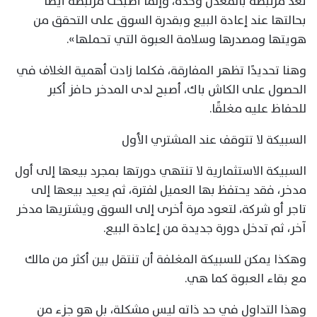
تعد مرتبطة بالمعدن وحده، وإنما أصبحت مرتبطة أيضًا
بحالتها عند إعادة البيع وبقدرة السوق على التحقق من
هويتها ومصدرها وسلامة العبوة التي تحملها».
وهنا تحديدًا تظهر المفارقة، فكلما زادت أهمية الغلاف في
الحصول على الكاش باك، أصبح لدى المدخر حافز أكبر
للحفاظ عليه مغلقًا.
السبيكة لا تتوقف عند المشتري الأول
السبيكة الاستثمارية لا تنتهي دورتها بمجرد بيعها إلى أول
مدخر، فقد يحتفظ بها العميل لفترة، ثم يعيد بيعها إلى
تاجر أو شركة، لتعود مرة أخرى إلى السوق ويشتريها مدخر
آخر، ثم تدخل دورة جديدة من إعادة البيع.
وهكذا يمكن للسبيكة المغلفة أن تنتقل بين أكثر من مالك
مع بقاء العبوة كما هي.
وهذا التداول في حد ذاته ليس مشكلة، بل هو جزء من