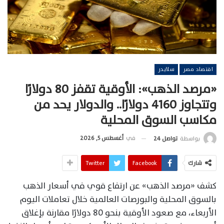
اقتصاد مصر
سلايدر
«مرصد الذهب»: الأوقية تقفز 80 دولارًا
وتتجاوز 4160 دولارًا.. والدولار يحد من
مكاسب السوق المحلية
في
أغسطس 5, 2026
بواسطة
تواصل 24
شارك
Facebook
Twitter
كشف «مرصد الذهب» عن ارتفاع قوي في أسعار الذهب
بالسوق المحلية والبورصات العالمية خلال تعاملات اليوم
الأربعاء، مع صعود الأوقية بنحو 80 دولارًا مقارنة بإغلاق