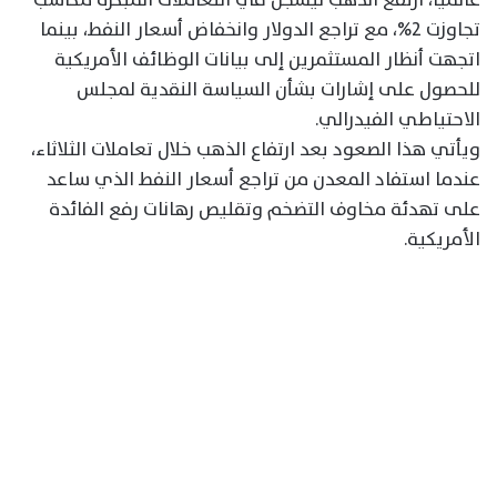
تجاوزت 2%، مع تراجع الدولار وانخفاض أسعار النفط، بينما
اتجهت أنظار المستثمرين إلى بيانات الوظائف الأمريكية
للحصول على إشارات بشأن السياسة النقدية لمجلس
الاحتياطي الفيدرالي.
ويأتي هذا الصعود بعد ارتفاع الذهب خلال تعاملات الثلاثاء،
عندما استفاد المعدن من تراجع أسعار النفط الذي ساعد
على تهدئة مخاوف التضخم وتقليص رهانات رفع الفائدة
الأمريكية.