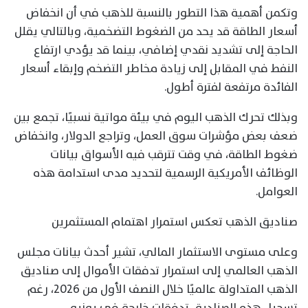
وتكمن أهمية هذا التطور بالنسبة للذهب في أن انخفاض
أسعار الطاقة قد يحد من الضغوط التضخمية، وبالتالي يقلل
الحاجة إلى تشديد نقدي إضافي، بينما قد يؤدي ارتفاع
النفط في المقابل إلى زيادة مخاطر التضخم وإبقاء أسعار
الفائدة مرتفعة لفترة أطول.
وبذلك تحرك الذهب اليوم في بيئة مواتية نسبيًا، تجمع بين
ضعف بعض مؤشرات سوق العمل، وتراجع الدولار، وانخفاض
ضغوط الطاقة، في وقت تترقب فيه الأسواق بيانات
الوظائف الأمريكية الرسمية لتحديد مدى استدامة هذه
العوامل.
صناديق الذهب تعكس استمرار اهتمام المستثمرين
وعلى مستوى الاستثمار المالي، تشير أحدث بيانات مجلس
الذهب العالمي إلى استمرار تدفقات الأموال إلى صناديق
الذهب المتداولة عالميًا خلال النصف الأول من 2026، رغم
تسجيل هذه الصناديق تدفقات خارجة في يونيو.