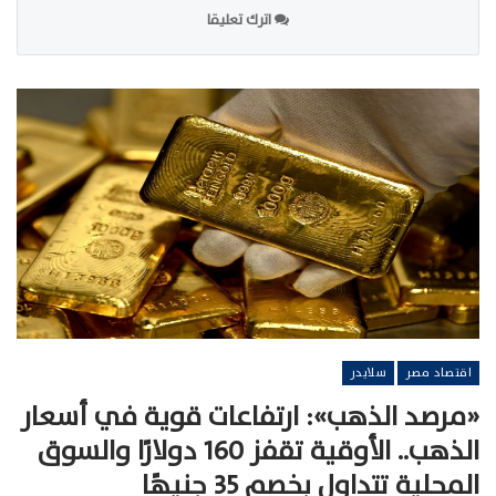
اترك تعليقا
اقتصاد مصر
سلايدر
«مرصد الذهب»: ارتفاعات قوية في أسعار
الذهب.. الأوقية تقفز 160 دولارًا والسوق
المحلية تتداول بخصم 35 جنيهًا