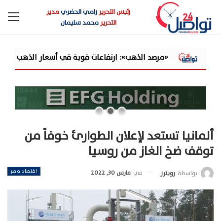
رئيس التحرير
رامي الحضري
مدير
التحرير
محمد سليمان
ات قوية في أسعار الذهب.. الأوقية تقفز 160 دولارًا والسوق المحلية تتداول بخصم 35 ...
ألمانيا تستعد لإعلان الطوارئ خوفاً من
توقف ضخ الغاز من روسيا
اقتصاد مصر
في
مارس 30, 2022
بواسطة
رويترز