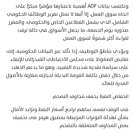
وتكتسب بيانات ADP أهمية باعتبارها مؤشرًا مبكرًا على
اتجاه سوق العمل، إلا أنها لا تمثل تقرير الوظائف الحكومي
الشامل، الذي يشمل القطاعين الخاص والحكومي، والمقرر
صدوره يوم الجمعة، ما يجعل الأسواق في حالة ترقب
لقراءة أكثر شمولًا لسوق العمل.
ويؤدي تباطؤ التوظيف، إذا تأكد عبر البيانات الحكومية، إلى
تقليص الضغوط على مجلس الاحتياطي الفيدرالي للإبقاء
على سياسة نقدية شديدة التقييد، وهو ما يدعم الذهب
من خلال خفض تكلفة الفرصة البديلة لحيازته مقارنة بالأصول
المدرة للعائد.
انخفاض النفط يخفف مخاوف التضخم
في الوقت نفسه، ساهم تراجع أسعار النفط وتزايد الآمال
بشأن تهدئة التوترات المرتبطة بمضيق هرمز في تخفيف
بعض المخاوف المتعلقة بالتضخم.