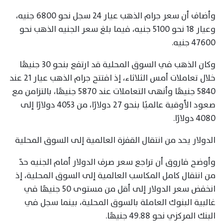
وأضاف أن سعر جرام الذهب عيار 24 سجل نحو 6800 جنيه،
وعيار 18 نحو 5100 جنيه، فيما بلغ سعر الجنيه الذهب نحو
47600 جنيه.
وكان الذهب في السوق المحلية قد ارتفع بنحو 30 جنيهًا
خلال تعاملات أمس الثلاثاء، إذ افتتح جرام الذهب عيار 21 عند
5840 جنيهًا وأنهى التعاملات عند 5870 جنيهًا، بالتزامن مع
صعود الأوقية عالميًا بنحو 27 دولارًا، من 4053 دولارًا إلى
4080 دولارًا.
الدولار يحد من انتقال القفزة العالمية إلى السوق المحلية
وأوضح فاروق أن تراجع سعر صرف الدولار أمام الجنيه حدّ
من انتقال كامل المكاسب العالمية إلى السوق المحلية، إذ
انخفض سعر الدولار إلى أقل من مستوى 50 جنيهًا في
غالبية البنوك العاملة بالسوق المحلية، بينما سجل في
البنك المركزي نحو 49.88 جنيهًا.