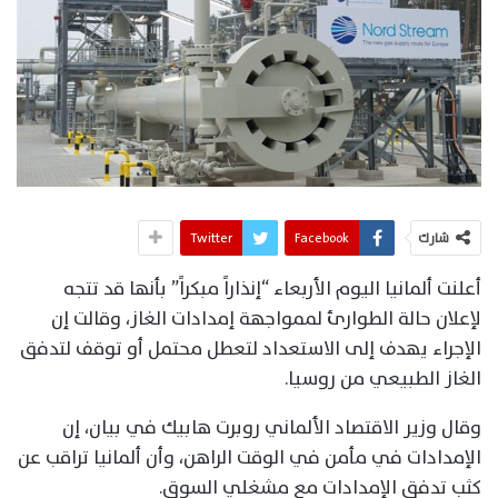
شارك
Facebook
Twitter
أعلنت ألمانيا اليوم الأربعاء “إنذاراً مبكراً” بأنها قد تتجه
لإعلان حالة الطوارئ لممواجهة إمدادات الغاز، وقالت إن
الإجراء يهدف إلى الاستعداد لتعطل محتمل أو توقف لتدفق
الغاز الطبيعي من روسيا.
وقال وزير الاقتصاد الألماني روبرت هابيك في بيان، إن
الإمدادات في مأمن في الوقت الراهن، وأن ألمانيا تراقب عن
كثب تدفق الإمدادات مع مشغلي السوق.