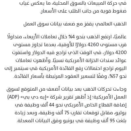
في حركة المبيعات بالسوق المحلية، ما يعكس غياب
ضغوط قوية من جانب الطلب على الأسعار.
الذهب العالمي يقفز مع ضعف بيانات سوق العمل
عالميًا، ارتفع الذهب بنحو 4% خلال تعاملات الأربعاء، متداولًا
قرب مستوى 4260 دولارًا للأوقية، بعدما تجاوز مستوى
4200 دولار، في الوقت الذي تراجع فيه الدولار واستقرت
عوائد سندات الخزانة الأمريكية نسبيًا. وأظهرت تعاملات
اليوم تراجع احتمالات رفع الفائدة الأمريكية في سبتمبر إلى
نحو 57%، وفقًا لتسعير العقود المرتبطة بأسعار الفائدة.
وجاءت تحركات الذهب بعد بيانات أضعف من المتوقع لسوق
العمل الأمريكية؛ إذ أظهر تقرير شركة «إيه دي بي» (ADP)
إضافة القطاع الخاص الأمريكي نحو 44 ألف وظيفة في
يوليو، مقابل توقعات تقارب 75 ألف وظيفة، وبعد زيادة
بلغت 95 ألف وظيفة في يونيو وفق البيانات المعدلة.