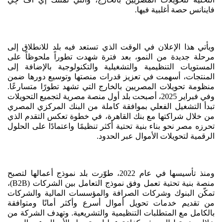
فاينانس حصة أغلبية فيها.
ويأتي هذا الإعلان في الوقت الذي تستعد فيه بلد للانطلاق إلى
مرحلة جديدة من النمو، بعد فترة شهدت تطوراً ملحوظاً على
المستويات التنظيمية والتشغيلية والتكنولوجية بالإضافة إلى
المنتجات، أسهمت في تعزيز قدرات منصتها وتوسيع دورها ضمن
منظومة تحويلات المصريين بالخارج التي تشهد تطورًا متسارعًا.
وفي فبراير 2025، أصبحت بلد أول منصة مصرية لتجميع التحويلات
تبدأ التشغيل الفعلي بموافقة كاملة من البنك المركزي المصري
من خلال شراكتها مع بنك القاهرة، في خطوة تعكس التقدم الذي
تحرزه مصر نحو بناء بنية تحتية أكثر تنظيمًا واعتمادًا على الحلول
الرقمية لتحويلات الأموال عبر الحدود.
ومنذ تأسيسها في عام 2022، طوّرت بلد نموذج أعمالها لتصبح
منصة بنية تحتية تعمل وفق نموذج التعامل بين الشركات (B2B)،
تمكّن البنوك وشركات الصرافة والمؤسسات المالية والشركات
من تقديم خدمات تحويل أموال أسرع وأكثر أمانًا ومتوافقة
بالكامل مع المتطلبات التنظيمية والتشريعية. وتهدف الشركة من