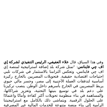
وفي هذا السياق، قال
علاء العفيفي، الرئيس التنفيذي لشركة إي
اف چي فاينانس
: “تمثل شركة بلد إضافة استراتيجية لمنصة إي
اف چي فاينانس، وتعكس التزامنا بالاستثمار في شركات تلبي
احتياجات اقتصادية حقيقية. فتحويلات المصريين بالخارج ركيزة
أساسية لتدفقات العملة الأجنبية إلى مصر، وجسر مالي حيوي
يربط المصريين في الخارج بأسرهم داخل الوطن. ينصب تركيزنا
على دعم بلد في توسيع بنيتها التحتية، وتعزيز شراكاتها،
والمساهمة في بناء منظومة تحويلات أكثر كفاءة وأمانًا واعتمادًا
على الحلول الرقمية. ويتماشى ذلك بالكامل مع استراتيجيتنا
الرامية إلى بناء منصة متنوعة للخدمات المالية غير المصرفية