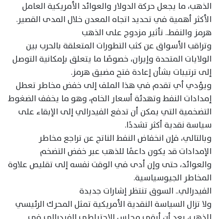
الذهب، ما يجعل حركة الدولار والعوائد الأمريكية العامل
الأكثر أهمية في تحديد اتجاه المعدن خلال المدى القصير.
هرمز والنفط.. تأثير مزدوج على الذهب
وتراقب الأسواق عن كثب التطورات المتعلقة بالحرب بين
الولايات المتحدة وإيران، خصوصًا ما يتعلق بإمكانية التوصل
إلى ترتيبات بشأن إعادة فتح مضيق هرمز.
ويؤدي أي تقدم في هذا الملف إلى خفض مخاطر تعطل
إمدادات النفط وتهدئة أسعار الخام، وهو ما يخفف الضغوط
التضخمية التي يمكن أن تدفع الفيدرالي إلى الإبقاء على
سياسة نقدية أكثر تشددًا.
وبالتالي، فإن انخفاض النفط الناتج عن تراجع مخاطر
الإمدادات قد يكون داعمًا للذهب عبر خفض التضخم
والعوائد، حتى وإن أدى في الوقت نفسه إلى تقليص علاوة
المخاطر الجيوسياسية.
الفيدرالي.. السوق تنتظر إشارات جديدة
ولا تزال السياسة النقدية الأمريكية تمثل المحرك الرئيسي
للذهب، بعد أن أبقى مجلس الاحتياطي الفيدرالي في